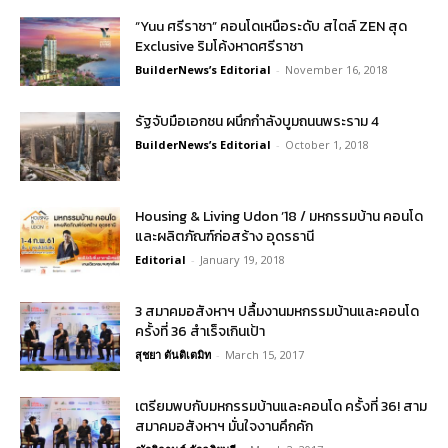
“Yuu ศรีราชา” คอนโดเหนือระดับ สไตล์ ZEN สุด
Exclusive ริมโค้งหาดศรีราชา
BuilderNews’s Editorial
-
November 16, 2018
รัฐจับมือเอกชน ผนึกกำลังบูมถนนพระราม 4
BuilderNews’s Editorial
-
October 1, 2018
Housing & Living Udon ’18 / มหกรรมบ้าน คอนโด
และผลิตภัณฑ์ก่อสร้าง อุดรธานี
Editorial
-
January 19, 2018
3 สมาคมอสังหาฯ ปลื้มงานมหกรรมบ้านและคอนโด
ครั้งที่ 36 สำเร็จเกินเป้า
สุชยา ตันติเตมิท
-
March 15, 2017
เตรียมพบกับมหกรรมบ้านและคอนโด ครั้งที่ 36! สาม
สมาคมอสังหาฯ มั่นใจงานคึกคัก