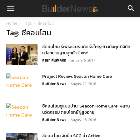
Home
Tags
ซีคอนโฮม
Tag: ซีคอนโฮม
ซีคอนโฮม รีเฟรชแบรนด์ครั้งใหญ่ ก้าวทันยุคดิจิทัล
หวังขยายฐานลูกค้า GenY
สุชยา ตันติเตมิท
-
January 6, 2017
Project Review: Seacon Home Care
Builder News
-
August 22, 2016
ซีคอนโฮมชูแบบบ้าน ‘Seacon Home Care’ ผสาน
นวัตกรรม ตอบโจทย์ผู้สูงอายุ
Builder News
-
August 15, 2016
ซีคอน โฮม จับมือ SCG นำ Active