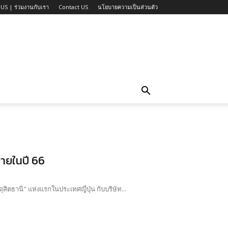
US | ร่วมงานกับเรา
Contact US
นโยบายความเป็นส่วนตัว
 ภายในปี 66
ิตธานี" แห่งแรกในประเทศญี่ปุ่น กับบริษัท...