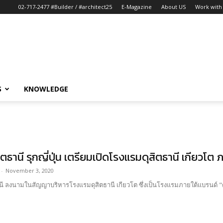
02-717-2477 #Builder / #architect25
E-Magazine
About US
Work with 
S
KNOWLEDGE
สิตธานี รุกญี่ปุ่น เตรียมเปิดโรงแรมดุสิตธานี เกียวโต
-
November 3, 2020
านี ลงนามในสัญญาบริหารโรงแรมดุสิตธานี เกียวโต ซึ่งเป็นโรงแรมภายใต้แบรนด์ "ดุส