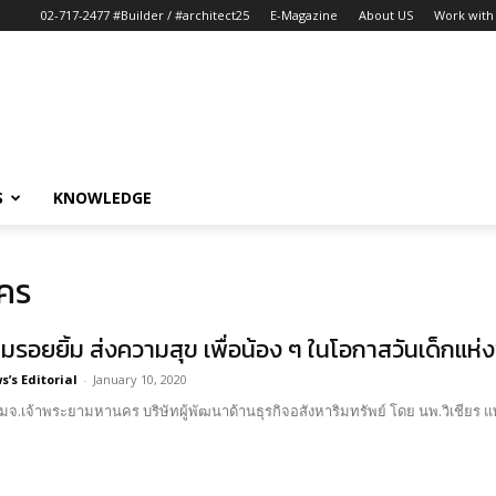
02-717-2477 #Builder / #architect25
E-Magazine
About US
Work with 
S
KNOWLEDGE
นคร
มรอยยิ้ม ส่งความสุข เพื่อน้อง ๆ ในโอกาสวันเด็กแห่ง
’s Editorial
-
January 10, 2020
จ.เจ้าพระยามหานคร บริษัทผู้พัฒนาด้านธุรกิจอสังหาริมทรัพย์ โดย นพ.วิเชียร แ