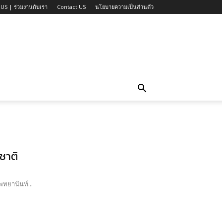
US | ร่วมงานกับเรา
Contact US
นโยบายความเป็นส่วนตัว
ชาติ
พทยานันท์...