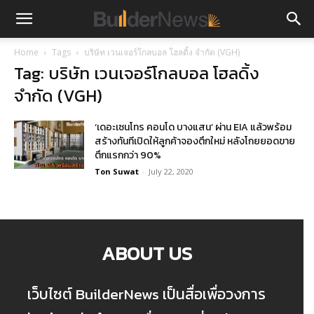
Home
Tags
บริษัท เวนเจอร์โกลบอล โฮลดิ้ง จำกัด (VGH)
Tag: บริษัท เวนเจอร์โกลบอล โฮลดิ้ง
จำกัด (VGH)
‘เดอะเซนโทร คอนโด บางแสน’ ผ่าน EIA แล้วพร้อม
สร้างทันทีเปิดให้ลูกค้าจองตึกใหม่ หลังโกยยอดขาย
ตึกแรกกว่า 90%
Ton Suwat
-
July 22, 2020
ABOUT US
เว็บไซต์ BuilderNews เป็นสื่อเพื่อวงการ