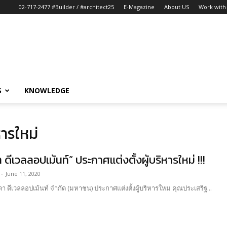
02-717-2477 #Builder / #architect25
E-Magazine
About US
Work with 
S
KNOWLEDGE
หารใหม่
 ดีเวลลอปเม้นท์” ประกาศแต่งตั้งผู้บริหารใหม่ !!!
-
June 11, 2020
ดา ดีเวลลอปเม้นท์ จำกัด (มหาชน) ประกาศแต่งตั้งผู้บริหารใหม่ คุณประเสริฐ...