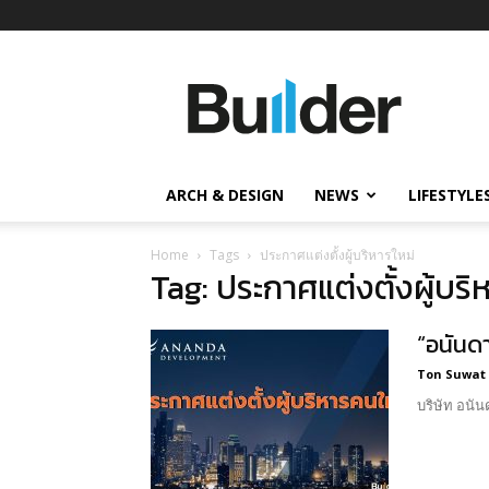
Builder
ข่าว
ก่อสร้าง
อสังหาริมทรัพย์
และ
ARCH & DESIGN
NEWS
LIFESTYLE
นวัตกรรม
ก่อสร้าง
Home
Tags
ประกาศแต่งตั้งผู้บริหารใหม่
Tag: ประกาศแต่งตั้งผู้บริ
“อนันดา
Ton Suwat
บริษัท อนัน