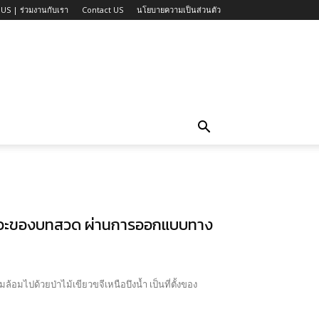
US | ร่วมงานกับเรา
Contact US
นโยบายความเป็นส่วนตัว
จังหวะของบทสวด ผ่านการออกแบบทาง
ล้อมไปด้วยป่าไม้เขียวขจีเหนือบึงน้ำ เป็นที่ตั้งของ