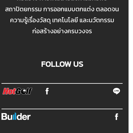
สถาปัตยกรรม การออกแบบตกแต่ง ตลอดจน
ความรู้เรื่องวัสดุ เทคโนโลยี และนวัตกรรม
ก่อสร้างอย่างครบวงจร
FOLLOW US