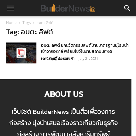
Home
Tags
อมตะ ลิฟต์
Tag: อมตะ ลิฟต์
อมตะ ลิฟต์ ยกนวัตกรรมลิฟต์บ้านมาตรฐานยุโรปนำ
เข้าจากอิตาลี พร้อมโชว์ในงานสถาปนิก’65
เจตน์สฤษฏิ์ อ้องแสนคำ
-
July 21, 2021
ABOUT US
เว็บไซต์ BuilderNews เป็นสื่อเพื่อวงการ
ก่อสร้าง มุ่งนำเสนอเรื่องราวเกี่ยวกับธุรกิจ
ก่อสร้าง การพัฒนาอสังหาริมทรัพย์