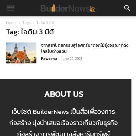
Home
Tags
ไอติม 3 มิติ
Tag: ไอติม 3 มิติ
จากสถาปัตยกรรมสู่ไอศกรีม “ดอกไม้รุ่งอรุณ” ที่ดัง
ไกลไปต่างแดน
Paweena
-
June 20, 2023
ABOUT US
เว็บไซต์ BuilderNews เป็นสื่อเพื่อวงการ
ก่อสร้าง มุ่งนำเสนอเรื่องราวเกี่ยวกับธุรกิจ
ก่อสร้าง การพัฒนาอสังหาริมทรัพย์