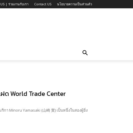
US | ร่วมงานกับเรา
Contact US
นโยบายความเป็นส่วนตัว
แฝด World Trade Center
ริกา Minoru Yamasaki (山崎 實) เป็นหนึ่งในสองผู้ยิ่ง