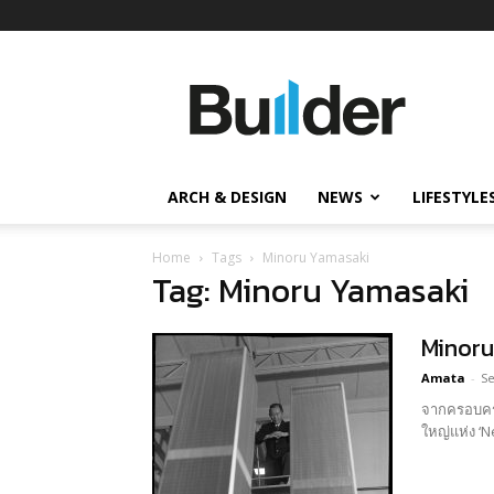
Builder
ข่าว
ก่อสร้าง
อสังหาริมทรัพย์
และ
ARCH & DESIGN
NEWS
LIFESTYLE
นวัตกรรม
ก่อสร้าง
Home
Tags
Minoru Yamasaki
Tag: Minoru Yamasaki
Minoru
Amata
-
Se
จากครอบครั
ใหญ่แห่ง ‘N