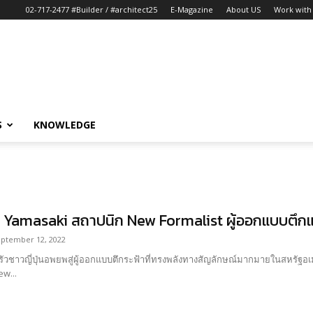
02-717-2477 #Builder / #architect25
E-Magazine
About US
Work with 
S
KNOWLEDGE
 Yamasaki สถาปนิก New Formalist ผู้ออกแบบตึก
ptember 12, 2022
วชาวญี่ปุ่นอพยพสู่ผู้ออกแบบตึกระฟ้าที่ทรงพลังทางสัญลักษณ์มากมายในสหรัฐอเม
ew...