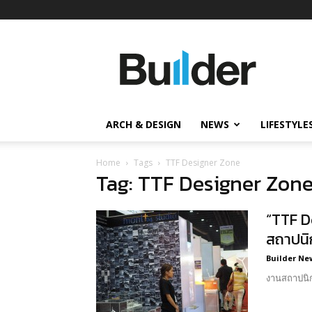
Builder
ข่าว
ก่อสร้าง
อสังหาริมทรัพย์
และ
ARCH & DESIGN
NEWS
LIFESTYLE
นวัตกรรม
ก่อสร้าง
Home
Tags
TTF Designer Zone
Tag: TTF Designer Zon
“TTF D
สถาปนิ
Builder Ne
งานสถาปนิก'