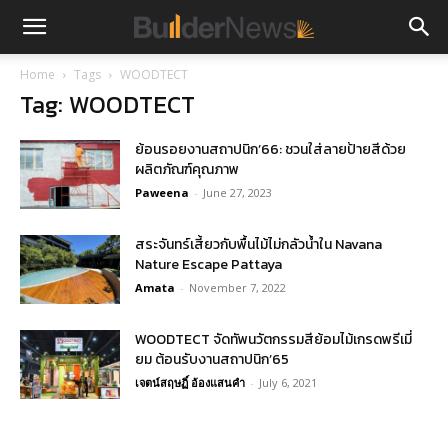
Home
Tags
WOODTECT
Tag: WOODTECT
ย้อนรอยงานสถาปนิก’66: ชวนใส่ลายป้ายสีด้วย
ผลิตภัณฑ์คุณภาพ
Paweena
-
June 27, 2023
สระจันทร์เสี้ยวกับพื้นไม้ไม่กลัวน้ำใน Navana
Nature Escape Pattaya
Amata
-
November 7, 2022
WOODTECT จัดทัพนวัตกรรมสีย้อมไม้เกรดพรีเมี่
ยม ต้อนรับงานสถาปนิก’65
เจตน์สฤษฏิ์ อ้องแสนคำ
-
July 6, 2021