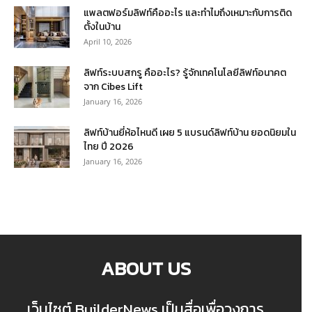
แพลตฟอร์มลิฟท์คืออะไร และทำไมถึงเหมาะกับการติด
ตั้งในบ้าน
April 10, 2026
ลิฟท์ระบบสกรู คืออะไร? รู้จักเทคโนโลยีลิฟท์อนาคต
จาก Cibes Lift
January 16, 2026
ลิฟท์บ้านยี่ห้อไหนดี เผย 5 แบรนด์ลิฟท์บ้าน ยอดนิยมใน
ไทย ปี 2026
January 16, 2026
ABOUT US
เว็บไซต์ BuilderNews เป็นสื่อเพื่อวงการ