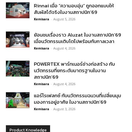
Rinnai เมื่อ “ความอบอุ่น” ถูกออกแบบให้
สัมผัสได้จริงในงานสถาปนิก’69
Kemisara
-
August 5, 2026
ย้อนชมเรื่องราว Aluzat ในงานสถาปนิก’69
เมื่อนวัตกรรมเติบโตไปพร้อมกับกาลเวลา
Kemisara
-
August 4, 2026
POWERTEX พาร์ทเนอร์ช่างก่อสร้าง กับ
นวัตกรรมที่ยกระดับมาตรฐานในงาน
สถาปนิก’69
Kemisara
-
August 4, 2026
แอร์โรเฟลกซ์ กับนวัตกรรมฉนวนที่เปลี่ยนมุม
มองการอยู่อาศัย ในงานสถาปนิก’69
Kemisara
-
August 3, 2026
Product Knowledge