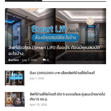
ลิฟท์อัจฉริยะ (Smart Lift) คืออะไร ต้องมีคุณสมบัติ
อะไรบ้าง
Ruchira
-
July 7, 2026
0
มีงบ 1,000,000 บาท เลือกลิฟท์บ้านยี่ห้อไหนดี
July 7, 2026
ลิฟท์บ้านยี่ห้อไหนดี เปิด 5 แบรนด์และรุ่นแนะนำขนาดไม่
เกิน 1.5 ตร.ม.
April 10, 2026