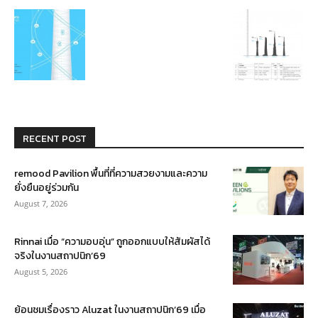
RECENT POST
remood Pavilion พื้นที่ที่ความสวยงามและความ
ยั่งยืนอยู่ร่วมกัน
August 7, 2026
Rinnai เมื่อ “ความอบอุ่น” ถูกออกแบบให้สัมผัสได้
จริงในงานสถาปนิก’69
August 5, 2026
ย้อนชมเรื่องราว Aluzat ในงานสถาปนิก’69 เมื่อ