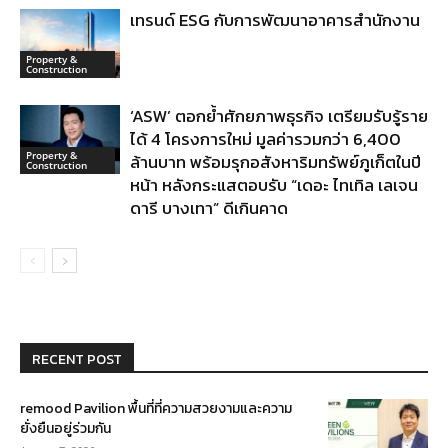
เทรนด์ ESG กับการพัฒนาอาคารสำนักงาน
Property &
Construction
‘ASW’ ตอกย้ำศักยภาพธุรกิจ เตรียมรับรู้ราย
ได้ 4 โครงการใหม่ มูลค่ารวมกว่า 6,400
Property &
ล้านบาท พร้อมรุกอสังหาริมทรัพย์ภูเก็ตในปี
Construction
หน้า หลังกระแสตอบรับ “เดอะ ไทเทิล เลเจน
ดารี บางเทา” ดีเกินคาด
RECENT POST
remood Pavilion พื้นที่ที่ความสวยงามและความ
ยั่งยืนอยู่ร่วมกัน