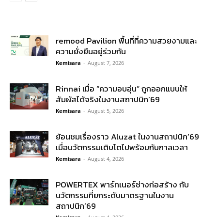
remood Pavilion พื้นที่ที่ความสวยงามและ
ความยั่งยืนอยู่ร่วมกัน
Kemisara
-
August 7, 2026
Rinnai เมื่อ “ความอบอุ่น” ถูกออกแบบให้
สัมผัสได้จริงในงานสถาปนิก’69
Kemisara
-
August 5, 2026
ย้อนชมเรื่องราว Aluzat ในงานสถาปนิก’69
เมื่อนวัตกรรมเติบโตไปพร้อมกับกาลเวลา
Kemisara
-
August 4, 2026
POWERTEX พาร์ทเนอร์ช่างก่อสร้าง กับ
นวัตกรรมที่ยกระดับมาตรฐานในงาน
สถาปนิก’69