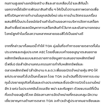
ทนทานสูงอย่างเคมีก่อสร้าง สีและสารเคลือบไม้ และสีกันน้ำ
นอกจากนี้ยังมีการพัฒนาสินค้าอื่น ๆ ให้เป็นไปตามสภาพตลาดเพื่อ
แก้ไขปัญหาการทำงานในยุคสมัยใหม่ เช่น การนำนวัตกรรมเครื่อง
ผสมสีที่เป็นประโยชน์ต่อร้านค้าในด้านของการบริหารจัดการสต๊อก
สินค้าเพื่อช่วยลดปัญหาการสต๊อกสินค้าไว้มาก และยังสามารถตอบ
โจทย์ลูกค้าในเรื่องความหลากหลายของสีได้เป็นอย่างดี
จากที่กล่าวมาทั้งหมดนี้ ทำให้ TOA มุ่งมั่นที่จะทำการขยายตลาดทั้งใน
ประเทศและกลุ่มประเทศ AEC โดยยื่นแบบคำขออนุญาตเสนอขาย
หลักทรัพย์และแบบแสดงรายการข้อมูลการเสนอขายหลักทรัพย์
(ไฟลิ่ง) ต่อสำนักงานคณะกรรมการกำกับหลักทรัพย์และ
ตลาดหลักทรัพย์ (สำนักงาน ก.ล.ต.) เพื่อขอเปิดจำหน่ายหุ้น IPO ให้
แก่ประชาชนทั่วไปเป็นครั้งแรก โดย TOA จะนำเงินที่ได้จากการระดม
ทุนไปขยายธุรกิจทั้งในและต่างประเทศและซึ่งจะมีการเปิดโรงงานใหม่
อีก 3 แห่ง ในประเทศอินโดเนเซีย พม่า และกัมพูชา ด้วยแบรนด์ที่เป็น
ที่จดจำของผู้บริโภค มีช่องทางการจัดจำหน่ายที่ครอบคลุม มีความ
เชี่ยวชาญทางด้านการตลาด TOA จะก้าวเข้าสู่ประชาคมอาเซียนและ