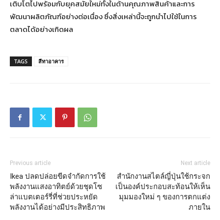
เติบโตไปพร้อมกับยุคสมัยใหม่ทั้งในด้านคุณภาพสินค้าและการ
พัฒนาผลิตภัณฑ์อย่างต่อเนื่อง ซึ่งสิ่งเหล่านี้จะถูกนำไปใช้ในการ
ตลาดได้อย่างเกิดผล
TAGS
สีทาอาคาร
Previous article
Next article
Ikea ปลดปล่อยขีดจำกัดการใช้
สำนักงานสไตล์ญี่ปุ่นใช้กระจก
พลังงานแสงอาทิตย์ด้วยชุดโซ
เป็นองค์ประกอบสะท้อนให้เห็น
ล่าแบตเตอร์รี่ที่ช่วยประหยัด
มุมมองใหม่ ๆ ของการตกแต่ง
พลังงานได้อย่างมีประสิทธิภาพ
ภายใน