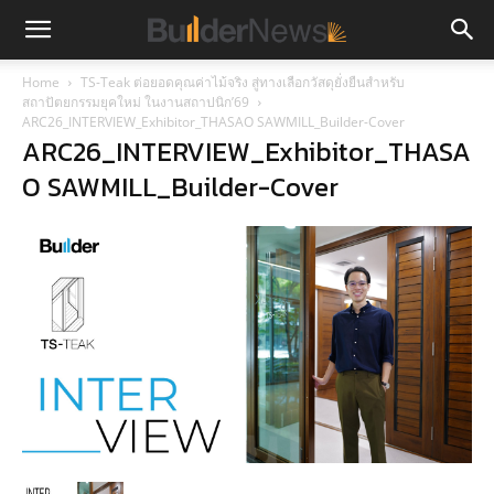
Home
TS-Teak ต่อยอดคุณค่าไม้จริง สู่ทางเลือกวัสดุยั่งยืนสำหรับ
สถาปัตยกรรมยุคใหม่ ในงานสถาปนิก’69
ARC26_INTERVIEW_Exhibitor_THASAO SAWMILL_Builder-Cover
ARC26_INTERVIEW_Exhibitor_THASA
O SAWMILL_Builder-Cover