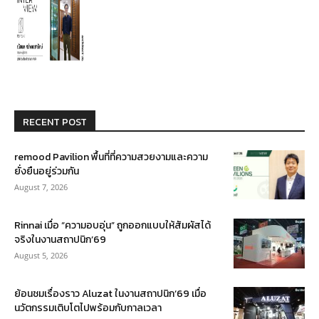
RECENT POST
remood Pavilion พื้นที่ที่ความสวยงามและความ
ยั่งยืนอยู่ร่วมกัน
August 7, 2026
Rinnai เมื่อ “ความอบอุ่น” ถูกออกแบบให้สัมผัสได้
จริงในงานสถาปนิก’69
August 5, 2026
ย้อนชมเรื่องราว Aluzat ในงานสถาปนิก’69 เมื่อ
นวัตกรรมเติบโตไปพร้อมกับกาลเวลา