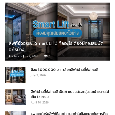
ลิฟท์อัจฉริยะ (Smart Lift) คืออะไร ต้องมีคุณสมบัติ
อะไรบ้าง
Ruchira
-
July 7, 2026
0
มีงบ 1,000,000 บาท เลือกลิฟท์บ้านยี่ห้อไหนดี
July 7, 2026
ลิฟท์บ้านยี่ห้อไหนดี เปิด 5 แบรนด์และรุ่นแนะนำขนาดไม่
เกิน 1.5 ตร.ม.
April 10, 2026
แพลตฟอร์มลิฟท์คืออะไร และทำไมถึงเหมาะกับการติด