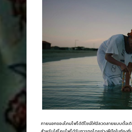
ภายนอกของโคมไฟได้ดีไซน์ให้มีลวดลายแบบดั้งเดิ
สำหรับใส่โคมไฟได้รับการทอโดยช่างฝีมือในท้อง