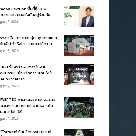
mood Pavilion พื้นที่ที่ความ
ยงามและความยั่งยืนอยู่ร่วมกัน
gust 7, 2026
nnai เมื่อ “ความอบอุ่น” ถูกออกแบบ
้สัมผัสได้จริงในงานสถาปนิก’69
gust 5, 2026
อนชมเรื่องราว Aluzat ในงาน
าปนิก’69 เมื่อนวัตกรรมเติบโตไป
้อมกับกาลเวลา
gust 4, 2026
WERTEX พาร์ทเนอร์ช่างก่อสร้าง
บนวัตกรรมที่ยกระดับมาตรฐานใน
นสถาปนิก’69
gust 4, 2026
ร์โรเฟลกซ์ กับนวัตกรรมฉนวนที่