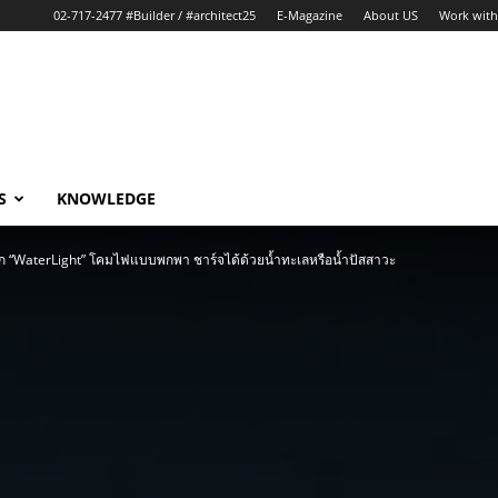
02-717-2477 #Builder / #architect25
E-Magazine
About US
Work with
S
KNOWLEDGE
จัก “WaterLight” โคมไฟแบบพกพา ชาร์จได้ด้วยน้ำทะเลหรือน้ำปัสสาวะ