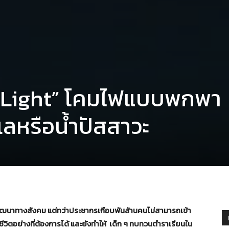
erLight” โคมไฟแบบพกพา
ะเลหรือน้ำปัสสาวะ
นาทางสังคม แต่ทว่าประชากรเกือบพันล้านคนไม่สามารถเข้า
ชีวิตอย่างที่ต้องการได้ และยังทำให้ เด็ก ๆ ทบทวนตำราเรียนใน