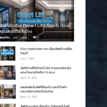
ลิฟท์อัจฉริยะ (Smart Lift) คืออะไร ต้องมี
คุณสมบัติอะไรบ้าง
Ruchira
-
July 7, 2026
0
มีงบ 1,000,000 บาท เลือกลิฟท์บ้านยี่ห้อ
ไหนดี
July 7, 2026
ลิฟท์บ้านยี่ห้อไหนดี เปิด 5 แบรนด์และรุ่น
แนะนำขนาดไม่เกิน 1.5 ตร.ม.
April 10, 2026
แพลตฟอร์มลิฟท์คืออะไร และทำไมถึง
เหมาะกับการติดตั้งในบ้าน
April 10, 2026
ลิฟท์ระบบสกรู คืออะไร? รู้จักเทคโนโลยี