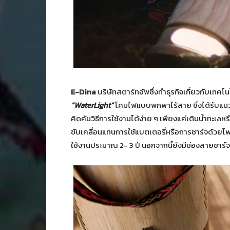
E-Dina
บริษัทสตาร์ทอัพซึ่งทำธุรกิจเกี่ยวกับเทค
“WaterLight”
โคมไฟแบบพกพาไร้สาย ซึ่งได้รับแนวคิ
คิดค้นวิธีการใช้งานได้ง่าย ๆ เพียงแค่เติมน้ำทะเล
ขับเคลื่อนแทนการใช้แบตเตอรี่หรือการชาร์จด้วยไฟ
ใช้งานประมาณ 2- 3 ปี นอกจากนี้ยังมีช่องสายชาร์