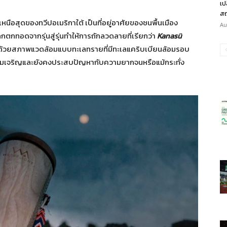
เป
สถ
เหนือสุดของทวีปอเมริกาใต้ เป็นที่อยู่อาศัยของชนพื้นเมือง
Au
ดกตกทอดจากรุ่นสู่รุ่นทำให้การถักลวดลายที่เรียกว่า
Kanasü
ทว่าด้วยสภาพแวดล้อมแบบทะเลทรายที่มีทะเลแคริบเบียนล้อมรอบ
กความเจริญและยังคงประสบปัญหากับความยากจนหรือแม้กระทั่ง