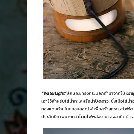
“WaterLight”
ลักษณะทรงกระบอกทำมาจากไม้
Ura
เอาไว้สำหรับใส่น้ำทะเลหรือน้ำปัสสาวะ ซึ่งเมื่อใส่
ทองแดงด้านในของหลอดไฟ เพื่อสร้างกระแสไฟฟ้าขึ้น
ประสิทธิภาพมากกว่าโคมไฟพลังงานแสงอาทิตย์ และ