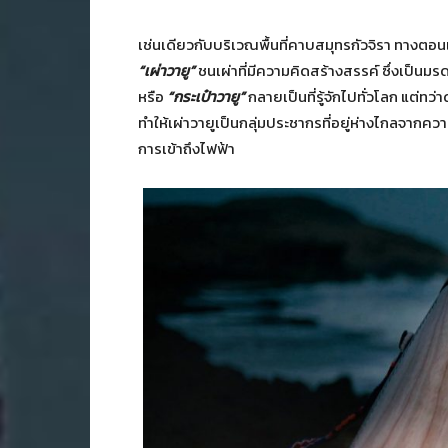
เช่นเดียวกับบริเวณพื้นที่คาบสมุทรกัวจิรา ทางตอน
“เผ่าวายู”
ชนเผ่าที่มีความคิดสร้างสรรค์ ซึ่งเป็นมร
หรือ
“กระเป๋าวายู”
กลายเป็นที่รู้จักไปทั่วโลก แต่
ทำให้เผ่าวายูเป็นกลุ่มประชากรที่อยู่ห่างไกลจา
การเข้าถึงไฟฟ้า