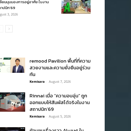
ลี่ยนมุมมองการอยู่อาศัย ในงาน
าปนิก’69
gust 3, 2026
remood Pavilion พื้นที่ที่ความ
สวยงามและความยั่งยืนอยู่ร่วม
กัน
Kemisara
-
August 7, 2026
Rinnai เมื่อ “ความอบอุ่น” ถูก
ออกแบบให้สัมผัสได้จริงในงาน
สถาปนิก’69
Kemisara
-
August 5, 2026
ย้อนชมเรื่องราว Aluzat ใน