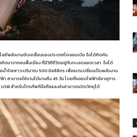
โนโลยีพลังงานขับเคลื่อนของประเทศโคลอมเบีย จึงได้คิดค้น
ดมาจากชนพื้นเมือง ที่มีวิถีชีวิตอยู่กับทะเลตลอดเวลา จึงได้
หรือน้ำปัสสาวะปริมาณ 500 มิลลิลิตร เพื่อแปรเปลี่ยนเป็นพลังงาน
ฟ้า สามารถใช้งานได้นานถึง 45 วัน โดยที่หลอดไฟฟ้ามีอายุการ
จ USB สำหรับโทรศัพท์มือถือและยังสามารถเปิดวิทยุได้