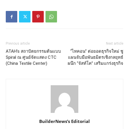
Previous article
Next article
ATAH’s สถาปัตยกรรมต้นแบบ
“ไทคอน” ต่อยอดธุรกิจใหม่ ชู
Spiral ณ ศูนย์จัดแสดง CTC
แผนจับมือพันธมิตรเชิงกลยุทธ์
(China Textile Center)
ผนึก “จัสท์โค” เสริมแกร่งธุรกิจ
BuilderNews’s Editorial