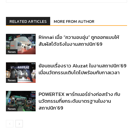
RELATED ARTICLES
MORE FROM AUTHOR
Rinnai เมื่อ “ความอบอุ่น” ถูกออกแบบให้
สัมผัสได้จริงในงานสถาปนิก’69
News
ย้อนชมเรื่องราว Aluzat ในงานสถาปนิก’69
เมื่อนวัตกรรมเติบโตไปพร้อมกับกาลเวลา
News
POWERTEX พาร์ทเนอร์ช่างก่อสร้าง กับ
นวัตกรรมที่ยกระดับมาตรฐานในงาน
สถาปนิก’69
News