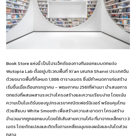
Book Store แห่งนี้ เป็นโปรเจ็กต์ของทางทีมออกแบบตกแต่ง
Wutopia Lab ตั้งอยู่บริเวณพื้นที่ Xi’an มณฑล Shanxi ประเทศจีน
ด้วยขนาดพื้นที่ทั้งหมด 1,886 ตารางเมตร ซึ่งมีกำหนดการก่อสร้าง
เริ่มขึ้นเมื่อเดือนกรกฎาคม – พฤษภาคม 2561ที่ผ่านมา นำเสนอการ
ตกแต่งที่ผสมผสานระหว่างโครงสร้างและความเรียบง่าย โดยเน้น
ความเป็นโมเดิร์นของรูปทรงเรขาคณิตเฟอร์นิเจอร์ พร้อมคุมโทน
ด้วยสีแบบ White Smooth เพื่อสร้างความสะอาดตา โครงสร้าง
จำนวนมากถูกออกแบบโดยใช้เส้นสายความโค้ง ที่มาจากเหล็กยาว 3
เมตร โดยดัดแปลงและติดตั้งตามเหลี่ยมมุมของผนังและบันไดส่วน
กลาง