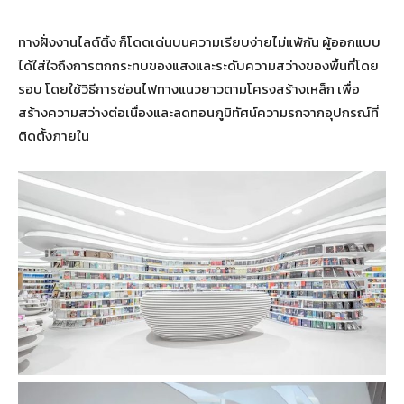
ทางฝั่งงานไลต์ติ้ง ก็โดดเด่นบนความเรียบง่ายไม่แพ้กัน ผู้ออกแบบ
ได้ใส่ใจถึงการตกกระทบของแสงและระดับความสว่างของพื้นที่โดย
รอบ โดยใช้วิธีการซ่อนไฟทางแนวยาวตามโครงสร้างเหล็ก เพื่อ
สร้างความสว่างต่อเนื่องและลดทอนภูมิทัศน์ความรกจากอุปกรณ์ที่
ติดตั้งภายใน