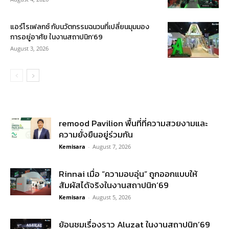
แอร์โรเฟลกซ์ กับนวัตกรรมฉนวนที่เปลี่ยนมุมมอง
การอยู่อาศัย ในงานสถาปนิก’69
August 3, 2026
remood Pavilion พื้นที่ที่ความสวยงามและ
ความยั่งยืนอยู่ร่วมกัน
Kemisara
-
August 7, 2026
Rinnai เมื่อ “ความอบอุ่น” ถูกออกแบบให้
สัมผัสได้จริงในงานสถาปนิก’69
Kemisara
-
August 5, 2026
ย้อนชมเรื่องราว Aluzat ในงานสถาปนิก’69