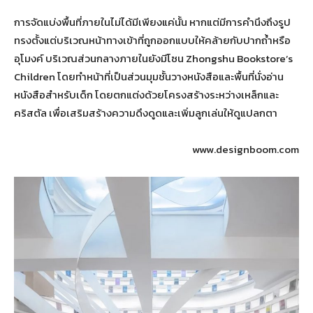
การจัดแบ่งพื้นที่ภายในไม่ได้มีเพียงแค่นั้น หากแต่มีการคำนึงถึงรูป
ทรงตั้งแต่บริเวณหน้าทางเข้าที่ถูกออกแบบให้คล้ายกับปากถ้ำหรือ
อุโมงค์ บริเวณส่วนกลางภายในยังมีโซน Zhongshu Bookstore’s
Children โดยทำหน้าที่เป็นส่วนมุมชั้นวางหนังสือและพื้นที่นั่งอ่าน
หนังสือสำหรับเด็ก โดยตกแต่งด้วยโครงสร้างระหว่างเหล็กและ
คริสตัล เพื่อเสริมสร้างความดึงดูดและเพิ่มลูกเล่นให้ดูแปลกตา
www.designboom.com