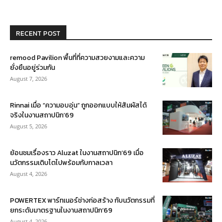
RECENT POST
remood Pavilion พื้นที่ที่ความสวยงามและความ
ยั่งยืนอยู่ร่วมกัน
August 7, 2026
Rinnai เมื่อ “ความอบอุ่น” ถูกออกแบบให้สัมผัสได้
จริงในงานสถาปนิก’69
August 5, 2026
ย้อนชมเรื่องราว Aluzat ในงานสถาปนิก’69 เมื่อ
นวัตกรรมเติบโตไปพร้อมกับกาลเวลา
August 4, 2026
POWERTEX พาร์ทเนอร์ช่างก่อสร้าง กับนวัตกรรมที่
ยกระดับมาตรฐานในงานสถาปนิก’69
August 4, 2026