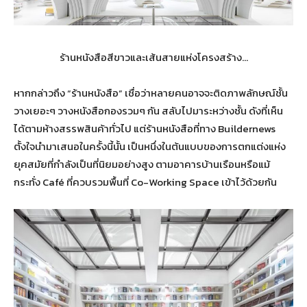
ร้านหนังสือสีขาวและเส้นสายแห่งโครงสร้าง…
หากกล่าวถึง “ร้านหนังสือ” เชื่อว่าหลายคนอาจจะติดภาพลักษณ์ชั้น
วางเยอะๆ วางหนังสือกองรวมๆ กัน สลับไปมาระหว่างชั้น ดังที่เห็น
ได้ตามห้างสรรพสินค้าทั่วไป แต่ร้านหนังสือที่ทาง Buildernews
ตั้งใจนำมาเสนอในครั้งนี้นั้น เป็นหนึ่งในต้นแบบของการตกแต่งแห่ง
ยุคสมัยที่กำลังเป็นที่นิยมอย่างสูง ตามอาคารบ้านเรือนหรือแม้
กระทั่ง Café ที่ควบรวมพื้นที่ Co-Working Space เข้าไว้ด้วยกัน