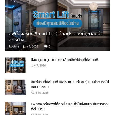
ลิฟท์อัจฉริยะ (Smart Lift) คืออะไร ต้องมีคุณสมบัติ
อะไรบ้าง
Ruchira
-
July 7, 2026
0
มีงบ 1,000,000 บาท เลือกลิฟท์บ้านยี่ห้อไหนดี
July 7, 2026
ลิฟท์บ้านยี่ห้อไหนดี เปิด 5 แบรนด์และรุ่นแนะนำขนาดไม่
เกิน 1.5 ตร.ม.
April 10, 2026
แพลตฟอร์มลิฟท์คืออะไร และทำไมถึงเหมาะกับการติด
ตั้งในบ้าน
April 10, 2026