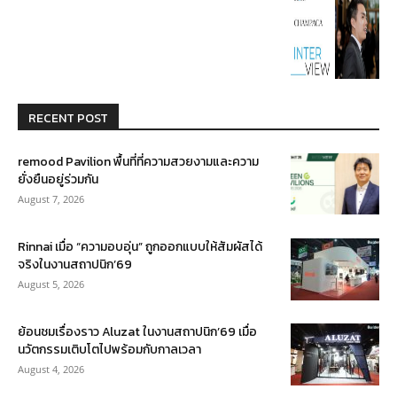
RECENT POST
remood Pavilion พื้นที่ที่ความสวยงามและความ
ยั่งยืนอยู่ร่วมกัน
August 7, 2026
Rinnai เมื่อ “ความอบอุ่น” ถูกออกแบบให้สัมผัสได้
จริงในงานสถาปนิก’69
August 5, 2026
ย้อนชมเรื่องราว Aluzat ในงานสถาปนิก’69 เมื่อ
นวัตกรรมเติบโตไปพร้อมกับกาลเวลา
August 4, 2026