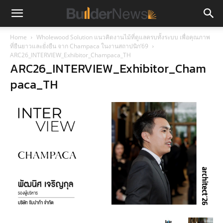
Home
Wholewood Solution แนวคิดงานไม้ที่ดูแลครบทั้งระบบ เพื่อคุณภาพ
ที่ยืนยาวและยั่งยืน จาก Champaca ในงานสถาปนิก’69
ARC26_INTERVIEW_Exhibitor_Champaca_TH
ARC26_INTERVIEW_Exhibitor_Cham
paca_TH