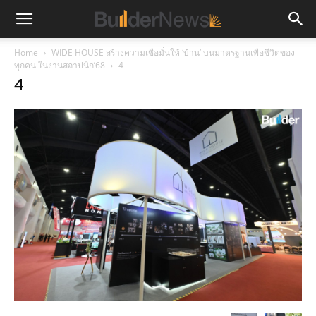
Home
WIDE HOUSE สร้างความเชื่อมั่นให้ ‘บ้าน’ บนมาตรฐานเพื่อชีวิตของ
ทุกคน ในงานสถาปนิก’68
4
4