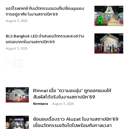
แอร์โรเฟลกซ์ กับนวัตกรรมฉนวนที่เปลี่ยนมุมมอง
การอยู่อาศัย ในงานสถาปนิก’69
August 3, 2026
BLS Bangkok LED นำเสนอนวัตกรรมแสงสว่าง
แห่งอนาคตในงานสถาปนิก’69
August 3, 2026
Rinnai เมื่อ “ความอบอุ่น” ถูกออกแบบให้
สัมผัสได้จริงในงานสถาปนิก’69
Kemisara
-
August 5, 2026
ย้อนชมเรื่องราว Aluzat ในงานสถาปนิก’69
เมื่อนวัตกรรมเติบโตไปพร้อมกับกาลเวลา