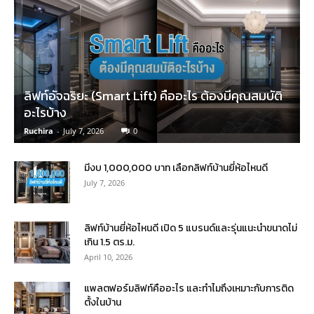
ลิฟท์อัจฉริยะ (Smart Lift) คืออะไร ต้องมีคุณสมบัติ
อะไรบ้าง
Ruchira
-
July 7, 2026
0
มีงบ 1,000,000 บาท เลือกลิฟท์บ้านยี่ห้อไหนดี
July 7, 2026
ลิฟท์บ้านยี่ห้อไหนดี เปิด 5 แบรนด์และรุ่นแนะนำขนาดไม่
เกิน 1.5 ตร.ม.
April 10, 2026
แพลตฟอร์มลิฟท์คืออะไร และทำไมถึงเหมาะกับการติด
ตั้งในบ้าน