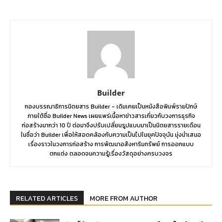
Builder
กองบรรณาธิการนิตยสาร Builder - เดิมเคยเป็นหนังสือพิมพ์รายปักษ์
ภายใต้ชื่อ Builder News เผยแพร่เนื้อหาข่าวสารเกี่ยวกับวงการธุรกิจ
ก่อสร้างมากว่า 10 ปี ต่อมาจึงปรับเปลี่ยนรูปแบบมาเป็นนิตยสารรายเดือน
ในชื่อว่า Builder เพื่อให้สอดคล้องกับความเป็นไปในยุคปัจจุบัน มุ่งนำเสนอ
เรื่องราวในวงการก่อสร้าง การพัฒนาอสังหาริมทรัพย์ การออกแบบ
ตกแต่ง ตลอดจนความรู้เรื่องวัสดุอย่างครบวงจร
RELATED ARTICLES
MORE FROM AUTHOR