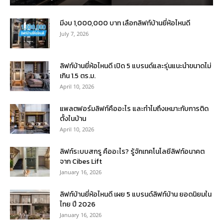
มีงบ 1,000,000 บาท เลือกลิฟท์บ้านยี่ห้อไหนดี
July 7, 2026
ลิฟท์บ้านยี่ห้อไหนดี เปิด 5 แบรนด์และรุ่นแนะนำขนาดไม่
เกิน 1.5 ตร.ม.
April 10, 2026
แพลตฟอร์มลิฟท์คืออะไร และทำไมถึงเหมาะกับการติด
ตั้งในบ้าน
April 10, 2026
ลิฟท์ระบบสกรู คืออะไร? รู้จักเทคโนโลยีลิฟท์อนาคต
จาก Cibes Lift
January 16, 2026
ลิฟท์บ้านยี่ห้อไหนดี เผย 5 แบรนด์ลิฟท์บ้าน ยอดนิยมใน
ไทย ปี 2026
January 16, 2026