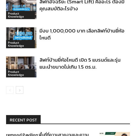
ลิฟท์อัจฉริยะ (Smart Lift) คืออะไร ต้องมี
คุณสมบัติอะไรบ้าง
Product
Knowledge
มีงบ 1,000,000 บาท เลือกลิฟท์บ้านยี่ห้อ
ไหนดี
Product
Knowledge
ลิฟท์บ้านยี่ห้อไหนดี เปิด 5 แบรนด์และรุ่น
แนะนำขนาดไม่เกิน 1.5 ตร.ม.
Product
Knowledge
RECENT POST
remood Pavilion พื้นที่ที่ความสวยงามและความ