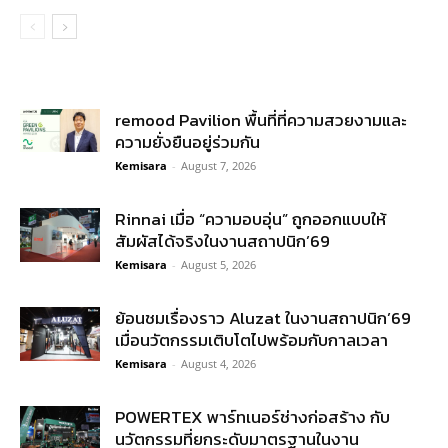
remood Pavilion พื้นที่ที่ความสวยงามและ
ความยั่งยืนอยู่ร่วมกัน
Kemisara
-
August 7, 2026
Rinnai เมื่อ “ความอบอุ่น” ถูกออกแบบให้
สัมผัสได้จริงในงานสถาปนิก’69
Kemisara
-
August 5, 2026
ย้อนชมเรื่องราว Aluzat ในงานสถาปนิก’69
เมื่อนวัตกรรมเติบโตไปพร้อมกับกาลเวลา
Kemisara
-
August 4, 2026
POWERTEX พาร์ทเนอร์ช่างก่อสร้าง กับ
นวัตกรรมที่ยกระดับมาตรฐานในงาน