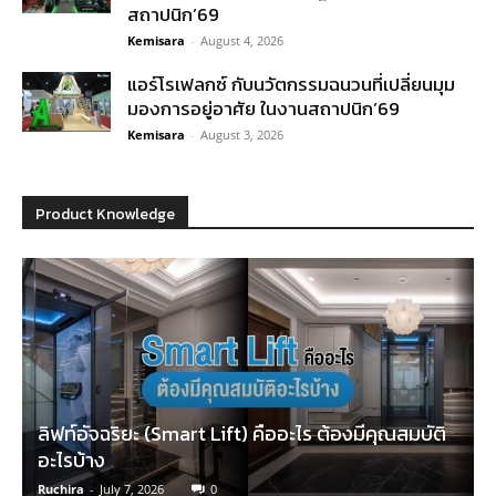
สถาปนิก’69
Kemisara
-
August 4, 2026
แอร์โรเฟลกซ์ กับนวัตกรรมฉนวนที่เปลี่ยนมุม
มองการอยู่อาศัย ในงานสถาปนิก’69
Kemisara
-
August 3, 2026
Product Knowledge
ลิฟท์อัจฉริยะ (Smart Lift) คืออะไร ต้องมีคุณสมบัติ
อะไรบ้าง
Ruchira
-
July 7, 2026
0