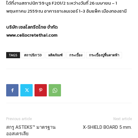
ได้ที่งานสถาปนิก’59 บูธ F201/2 ระหว่างวันที่ 26 เมษายน – 1
พฤษภาคม 2559 ณ อาคารชาเลนเจอร์ 1-3 อิมแพ็ค เมืองทองธานี
บริษัท เซลโลกรีตไทย จำกัด
www.cellocretethai.com
TAGS
สถาปนิก'59
ผลิตภัณฑ์
กระเบื้อง
กระเบื้องปูพื้นดาดฟ้า
Previous article
Next article
สกรู ASTEKS™ มาตรฐาน
X-SHIELD BOARD 5 mm.
ออสเตรเลีย