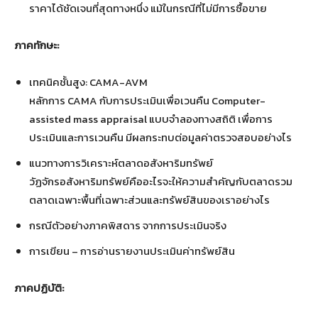
ราคาได้ชัดเจนที่สุดทางหนึ่ง แม้ในกรณีที่ไม่มีการซื้อขาย
ภาคทักษะ:
เทคนิคชั้นสูง: CAMA-AVM
หลักการ CAMA กับการประเมินเพื่อเวนคืน Computer-
assisted mass appraisal แบบจำลองทางสถิติ เพื่อการ
ประเมินและการเวนคืน มีผลกระทบต่อมูลค่าตรวจสอบอย่างไร
แนวทางการวิเคราะห์ตลาดอสังหาริมทรัพย์
วัฏจักรอสังหาริมทรัพย์คืออะไรจะให้ความสำคัญกับตลาดรวม
ตลาดเฉพาะพื้นที่เฉพาะส่วนและทรัพย์สินของเราอย่างไร
กรณีตัวอย่างภาคพิสดาร จากการประเมินจริง
การเขียน – การอ่านรายงานประเมินค่าทรัพย์สิน
ภาคปฏิบัติ: