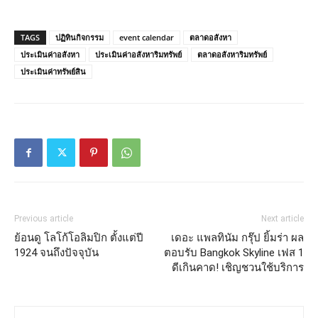
TAGS
ปฏิทินกิจกรรม
event calendar
ตลาดอสังหา
ประเมินค่าอสังหา
ประเมินค่าอสังหาริมทรัพย์
ตลาดอสังหาริมทรัพย์
ประเมินค่าทรัพย์สิน
Previous article
Next article
ย้อนดู โลโก้โอลิมปิก ตั้งแต่ปี
เดอะ แพลทินัม กรุ๊ป ยิ้มร่า ผล
1924 จนถึงปัจจุบัน
ตอบรับ Bangkok Skyline เฟส 1
ดีเกินคาด! เชิญชวนใช้บริการ