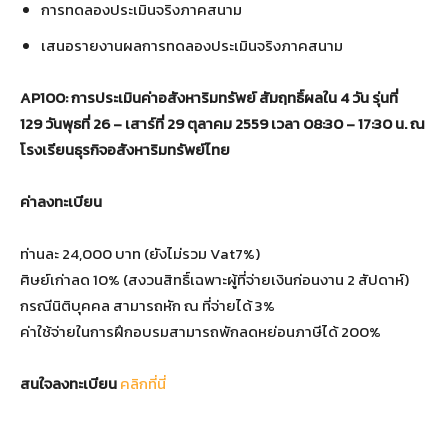
การทดลองประเมินจริงภาคสนาม
เสนอรายงานผลการทดลองประเมินจริงภาคสนาม
AP100:
การประเมินค่าอสังหาริมทรัพย์ สัมฤทธิ์ผลใน 4 วัน รุ่นที่
129
วันพุธที่ 26 – เสาร์ที่ 29 ตุลาคม 2559 เวลา 08:30 – 17:30 น. ณ
โรงเรียนธุรกิจอสังหาริมทรัพย์ไทย
ค่าลงทะเบียน
ท่านละ 24,000 บาท (ยังไม่รวม Vat7%)
ศิษย์เก่าลด 10% (สงวนสิทธิ์เฉพาะผู้ที่จ่ายเงินก่อนงาน 2 สัปดาห์)
กรณีนิติบุคคล สามารถหัก ณ ที่จ่ายได้ 3%
ค่าใช้จ่ายในการฝึกอบรมสามารถพักลดหย่อนภาษีได้ 200%
สนใจลงทะเบียน
คลิกที่นี่