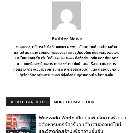
Builder News
กองบรรณาธิการเว็บไซต์ Builder News - ด้วยความก้าวหน้าทางด้าน
เทคโนโลยี ที่มาพร้อมกับการรับข่าวสารในรูปแบบใหม่ ทั้งจากสื่อออนไลน์
และโซเชี่ยลมีเดีย เว็บไซต์ Builder News จึงถือกำเนิดขึ้น แตกย่อยออก
มานอกเหนือจากนิตยสาร Builder โดยเน้นนำเสนอเรื่องราวในวงการ
ก่อสร้าง การพัฒนาอสังหาริมทรัพย์ การออกแบบตกแต่ง ตลอดจนความ
รู้เรื่องวัสดุอย่างครบวงจร ที่มุ่งถึงกลุ่มผู้อ่านออนไลน์มากยิ่งขึ้น
RELATED ARTICLES
MORE FROM AUTHOR
Wazzadu World เปิดฉากฟอรัมการพัฒนา
อสังหาริมทรัย์คาร์บอนต่ำ เสนองานดีไซน์
และวัสดุก่อสร้างเพื่อความยั่งยืน
Event Calendar