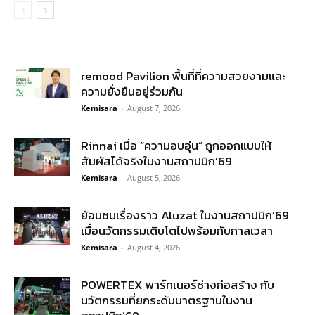
remood Pavilion พื้นที่ที่ความสวยงามและ
ความยั่งยืนอยู่ร่วมกัน
Kemisara
-
August 7, 2026
Rinnai เมื่อ “ความอบอุ่น” ถูกออกแบบให้
สัมผัสได้จริงในงานสถาปนิก’69
Kemisara
-
August 5, 2026
ย้อนชมเรื่องราว Aluzat ในงานสถาปนิก’69
เมื่อนวัตกรรมเติบโตไปพร้อมกับกาลเวลา
Kemisara
-
August 4, 2026
POWERTEX พาร์ทเนอร์ช่างก่อสร้าง กับ
นวัตกรรมที่ยกระดับมาตรฐานในงาน