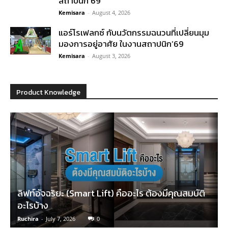
สถาปนิก’69
Kemisara
-
August 4, 2026
แอร์โรเฟลกซ์ กับนวัตกรรมฉนวนที่เปลี่ยนมุม
มองการอยู่อาศัย ในงานสถาปนิก’69
Kemisara
-
August 3, 2026
Product Knowledge
ลิฟท์อัจฉริยะ (Smart Lift) คืออะไร ต้องมีคุณสมบัติ
อะไรบ้าง
Ruchira
-
July 7, 2026
0