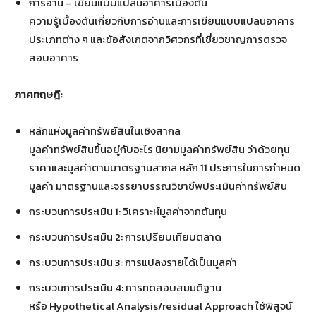
การอ่าน – เขียนแบบแปลนอาคารเบื้องต้น
ความรู้เบื้องต้นเกี่ยวกับการอ่านและการเขียนแบบแปลนอาคาร
ประเภทต่าง ๆ และข้อสังเกตจากวิศวกรที่เชี่ยวชาญการตรวจ
สอบอาคาร
ภาคทฤษฎี:
หลักแห่งมูลค่าทรัพย์สินในเชิงสากล
มูลค่าทรัพย์สินขึ้นอยู่กับอะไร นิยามมูลค่าทรัพย์สิน ว่าด้วยทุน
ราคาและมูลค่าตามมาตรฐานสากล หลัก 11 ประการในการกำหนด
มูลค่า มาตรฐานและจรรยาบรรณวิชาชีพประเมินค่าทรัพย์สิน
กระบวนการประเมิน 1: วิเคราะห์มูลค่าจากต้นทุน
กระบวนการประเมิน 2: การเปรียบเทียบตลาด
กระบวนการประเมิน 3: การแปลงรายได้เป็นมูลค่า
กระบวนการประเมิน 4: การทดสอบสมมติฐาน
หรือ Hypothetical Analysis/residual Approach ใช้พิสูจน์