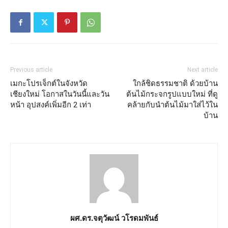
Previous article
Next article
เมกะโปรเจ็กต์ในจังหวัด
ใกล้ชิดธรรมชาติ ด้วยบ้าน
เชียงใหม่ โอกาสในวันนี้และวัน
ต้นไม้กระจกรูปแบบใหม่ ที่ดู
หน้า อุปสงค์เพิ่มอีก 2 เท่า
คล้ายกับนำต้นไม้มาใส่ไว้ใน
บ้าน
ผศ.ดร.จตุวัฒน์ วโรดมพันธ์