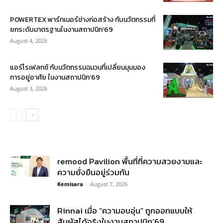
POWERTEX พาร์ทเนอร์ช่างก่อสร้าง กับนวัตกรรมที่
ยกระดับมาตรฐานในงานสถาปนิก’69
August 4, 2026
แอร์โรเฟลกซ์ กับนวัตกรรมฉนวนที่เปลี่ยนมุมมอง
การอยู่อาศัย ในงานสถาปนิก’69
August 3, 2026
remood Pavilion พื้นที่ที่ความสวยงามและ
ความยั่งยืนอยู่ร่วมกัน
Kemisara
-
August 7, 2026
Rinnai เมื่อ “ความอบอุ่น” ถูกออกแบบให้
สัมผัสได้จริงในงานสถาปนิก’69