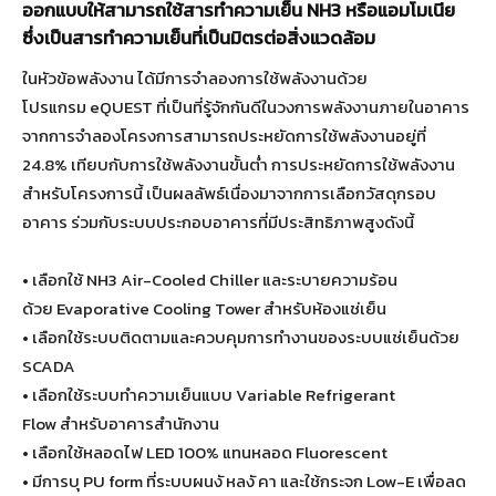
ออกแบบให้สามารถใช้สารทำความเย็น NH3 หรือแอมโมเนีย
ซึ่งเป็นสารทำความเย็นที่เป็นมิตรต่อสิ่งแวดล้อม
ในหัวข้อพลังงาน ได้มีการจำลองการใช้พลังงานด้วย
โปรแกรม eQUEST ที่เป็นที่รู้จักกันดีในวงการพลังงานภายในอาคาร
จากการจำลองโครงการสามารถประหยัดการใช้พลังงานอยู่ที่
24.8% เทียบกับการใช้พลังงานขั้นต่ำ การประหยัดการใช้พลังงาน
สำหรับโครงการนี้ เป็นผลลัพธ์เนื่องมาจากการเลือกวัสดุกรอบ
อาคาร ร่วมกับระบบประกอบอาคารที่มีประสิทธิภาพสูงดังนี้
• เลือกใช้ NH3 Air-Cooled Chiller และระบายความร้อน
ด้วย Evaporative Cooling Tower สำหรับห้องแช่เย็น
• เลือกใช้ระบบติดตามและควบคุมการทำงานของระบบแช่เย็นด้วย
SCADA
• เลือกใช้ระบบทำความเย็นแบบ Variable Refrigerant
Flow สำหรับอาคารสำนักงาน
• เลือกใช้หลอดไฟ LED 100% แทนหลอด Fluorescent
• มีการบุ PU form ที่ระบบผนงั หลงั คา และใช้กระจก Low-E เพื่อลด