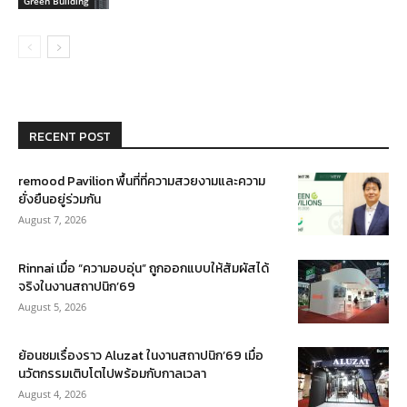
Green Building
RECENT POST
remood Pavilion พื้นที่ที่ความสวยงามและความ
ยั่งยืนอยู่ร่วมกัน
August 7, 2026
Rinnai เมื่อ “ความอบอุ่น” ถูกออกแบบให้สัมผัสได้
จริงในงานสถาปนิก’69
August 5, 2026
ย้อนชมเรื่องราว Aluzat ในงานสถาปนิก’69 เมื่อ
นวัตกรรมเติบโตไปพร้อมกับกาลเวลา
August 4, 2026