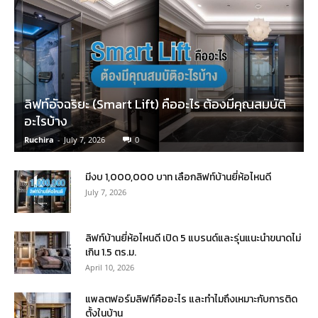
ลิฟท์อัจฉริยะ (Smart Lift) คืออะไร ต้องมีคุณสมบัติ
อะไรบ้าง
Ruchira
-
July 7, 2026
0
มีงบ 1,000,000 บาท เลือกลิฟท์บ้านยี่ห้อไหนดี
July 7, 2026
ลิฟท์บ้านยี่ห้อไหนดี เปิด 5 แบรนด์และรุ่นแนะนำขนาดไม่
เกิน 1.5 ตร.ม.
April 10, 2026
แพลตฟอร์มลิฟท์คืออะไร และทำไมถึงเหมาะกับการติด
ตั้งในบ้าน