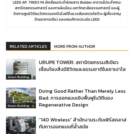
LEED AP, TREES FA นักเขียนประจำนิตยสาร Builder อาจารย์ประจำคณะ
สถาปัตยกรรมศาสตร์ และการผังเมือง มหาวิทยาลัยธรรมศาสตร์ และผู้
จัดการศูนย์วิจัยนวัตกรรมเทคโนโลยีสิ่งแวดล้อมสรรค์สร้าง ผู้เชี่ยวชาญ
ด้านอาคารเขียว และเกณฑ์การประเมิน LEED
RELATED ARTICLES
MORE FROM AUTHOR
URUPE TOWER: สถาปัตยกรรมสีเขียว
เชื่อมโยงสิ่งมีชิวิตและธรรมชาติในเซาเปาโล
Green Building
Doing Good Rather Than Merely Less
Bad: การออกแบบเชิงฟื้นฟูในวิถีของ
Regenerative Design
Green Building
“140 Wireless” สำนักงานระดับเฟิร์สคลาส
กับการออกแบบที่ล้ำสมัย