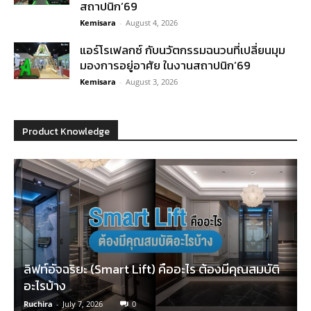
สถาปนิก’69
Kemisara
-
August 4, 2026
แอร์โรเฟลกซ์ กับนวัตกรรมฉนวนที่เปลี่ยนมุม
มองการอยู่อาศัย ในงานสถาปนิก’69
Kemisara
-
August 3, 2026
Product Knowledge
ลิฟท์อัจฉริยะ (Smart Lift) คืออะไร ต้องมีคุณสมบัติ
อะไรบ้าง
Ruchira
-
July 7, 2026
0