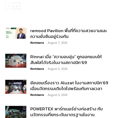
remood Pavilion พื้นที่ที่ความสวยงามและ
ความยั่งยืนอยู่ร่วมกัน
Kemisara
-
August 7, 2026
Rinnai เมื่อ “ความอบอุ่น” ถูกออกแบบให้
สัมผัสได้จริงในงานสถาปนิก’69
Kemisara
-
August 5, 2026
ย้อนชมเรื่องราว Aluzat ในงานสถาปนิก’69
เมื่อนวัตกรรมเติบโตไปพร้อมกับกาลเวลา
Kemisara
-
August 4, 2026
POWERTEX พาร์ทเนอร์ช่างก่อสร้าง กับ
นวัตกรรมที่ยกระดับมาตรฐานในงาน