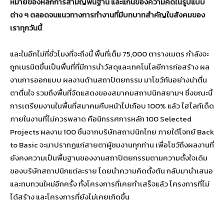
หมายของหลักการสามัญพื้นฐาน และแก่นของความคิดในรูปแบบ
ต่าง ๆ ตลอดจนแนวทางการทำงานที่มีบทบาทสำคัญในสังคมของ
เราทุกวันนี้
และในอีกไม่กี่ชั่วโมงที่จะถึงนี้ พื้นที่เต็ม 75,000 ตารางเมตร กำลังจะ
ถูกเนรมิตขึ้นเป็นพื้นที่ที่มีการนำวัสดุและเทคโนโลยีการก่อสร้าง ผล
งานการออกแบบ ผลงานด้านสถาปัตยกรรม มาโชว์กันอย่างน่าตื่น
ตาตื่นใจ รวมถึงพื้นที่จัดแสดงของสมาคมสถาปนิกสยามฯ ซึ่งขณะนี้
การเตรียมงานในพื้นที่สมาคมคืบหน้าไปเกือบ 100% แล้ว ไฮไลท์เด็ด
ภายในงานที่ไม่ควรพลาด คือนิทรรศการหลัก 100 Selected
Projects ผลงาน 100 ชิ้นจากบริษัทสถาปนิกไทย ภายใต้โจทย์ Back
to Basic จะมาปรากฏแก่สายตาผู้ชมงานทุกท่าน เพื่อโชว์ถึงผลงานที่
ยังคงความเป็นพื้นฐานของงานสถาปัตยกรรมตามความตั้งใจเดิม
ของบริษัทสถาปนิกแต่ละราย โดยนำความคิดตั้งต้น กลับมานำเสนอ
และทบทวนใหม่อีกครั้ง ทั้งโครงการที่เคยทำเสร็จแล้ว โครงการที่ไม่
ได้สร้าง และโครงการที่ยังไม่เคยเกิดขึ้น