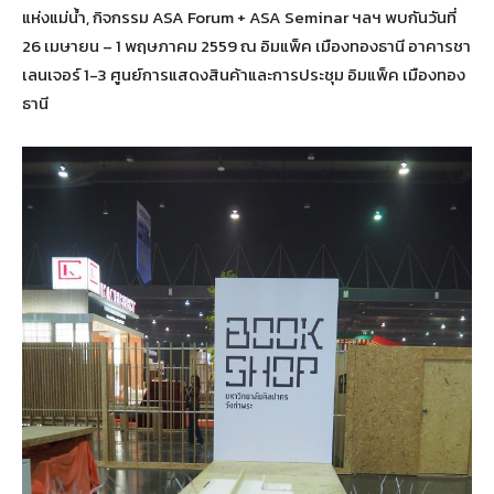
แห่งแม่น้ำ, กิจกรรม ASA Forum + ASA Seminar ฯลฯ พบกันวันที่
26 เมษายน – 1 พฤษภาคม 2559 ณ อิมแพ็ค เมืองทองธานี อาคารชา
เลนเจอร์ 1-3 ศูนย์การแสดงสินค้าและการประชุม อิมแพ็ค เมืองทอง
ธานี