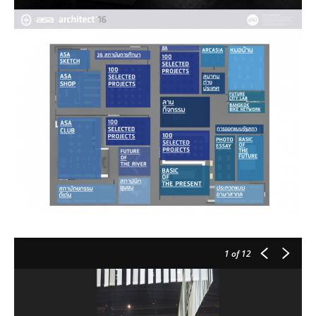
1
of 12