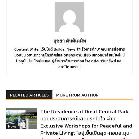
สุชยา ตันติเตมิท
Content Writer เว็บไซต์ Builder News สำเร็จการศึกษาคณะการสื่อสาร
มวลชน วิชาเอกวิทยุโทรทัศน์และวิทยุกระจายเสียง มหาวิทยาลัยเชียงใหม่
ปัจจุบันเป็นนักเขียนและผู้สื่อข่าวด้านการก่อสร้าง อสังหาริมทรัพย์ และ
สถาปัตยกรรม
RELATED ARTICLES
MORE FROM AUTHOR
The Residence at Dusit Central Park
มอบประสบการณ์แสนประทับใจ ผ่าน
Exclusive Workshops for Peaceful and
News
Private Living: “อยู่เย็นเป็นสุข-หอมละมุน-