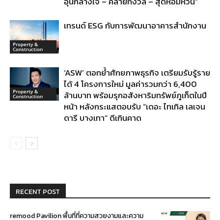
อุ่นกลางใจ – คลายกังวล – สุดหอมหวน”
เทรนด์ ESG กับการพัฒนาอาคารสำนักงาน
Property &
Construction
‘ASW’ ตอกย้ำศักยภาพธุรกิจ เตรียมรับรู้ราย
ได้ 4 โครงการใหม่ มูลค่ารวมกว่า 6,400
Property &
ล้านบาท พร้อมรุกอสังหาริมทรัพย์ภูเก็ตในปี
Construction
หน้า หลังกระแสตอบรับ “เดอะ ไทเทิล เลเจน
ดารี บางเทา” ดีเกินคาด
RECENT POST
remood Pavilion พื้นที่ที่ความสวยงามและความ