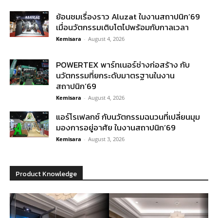
ย้อนชมเรื่องราว Aluzat ในงานสถาปนิก’69
เมื่อนวัตกรรมเติบโตไปพร้อมกับกาลเวลา
Kemisara
-
August 4, 2026
POWERTEX พาร์ทเนอร์ช่างก่อสร้าง กับ
นวัตกรรมที่ยกระดับมาตรฐานในงาน
สถาปนิก’69
Kemisara
-
August 4, 2026
แอร์โรเฟลกซ์ กับนวัตกรรมฉนวนที่เปลี่ยนมุม
มองการอยู่อาศัย ในงานสถาปนิก’69
Kemisara
-
August 3, 2026
Product Knowledge