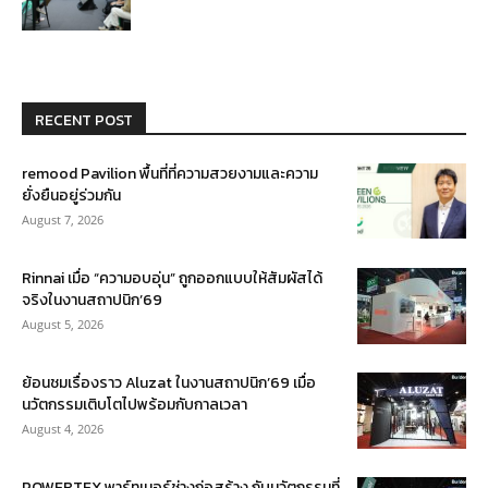
RECENT POST
remood Pavilion พื้นที่ที่ความสวยงามและความ
ยั่งยืนอยู่ร่วมกัน
August 7, 2026
Rinnai เมื่อ “ความอบอุ่น” ถูกออกแบบให้สัมผัสได้
จริงในงานสถาปนิก’69
August 5, 2026
ย้อนชมเรื่องราว Aluzat ในงานสถาปนิก’69 เมื่อ
นวัตกรรมเติบโตไปพร้อมกับกาลเวลา
August 4, 2026
POWERTEX พาร์ทเนอร์ช่างก่อสร้าง กับนวัตกรรมที่