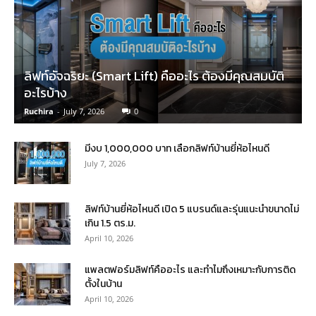
ลิฟท์อัจฉริยะ (Smart Lift) คืออะไร ต้องมีคุณสมบัติ
อะไรบ้าง
Ruchira
-
July 7, 2026
0
มีงบ 1,000,000 บาท เลือกลิฟท์บ้านยี่ห้อไหนดี
July 7, 2026
ลิฟท์บ้านยี่ห้อไหนดี เปิด 5 แบรนด์และรุ่นแนะนำขนาดไม่
เกิน 1.5 ตร.ม.
April 10, 2026
แพลตฟอร์มลิฟท์คืออะไร และทำไมถึงเหมาะกับการติด
ตั้งในบ้าน
April 10, 2026