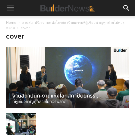
Home
งานสถาปนิก-งานแห่งโลกสถาปัตยกรรมที่ผู้เชี่ยวชาญทุกสายไม่ควร
พลาด
cover
cover