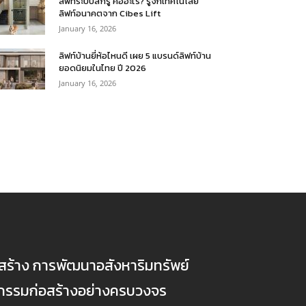
ลิฟท์ระบบสกรู คืออะไร? รู้จักเทคโนโลยี
ลิฟท์อนาคตจาก Cibes Lift
January 16, 2026
ลิฟท์บ้านยี่ห้อไหนดี เผย 5 แบรนด์ลิฟท์บ้าน
ยอดนิยมในไทย ปี 2026
January 16, 2026
ก่อสร้าง การพัฒนาอสังหาริมทรัพย์
ตกรรมก่อสร้างอย่างครบวงจร