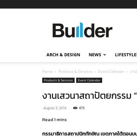
Builder
ข่าว
ก่อสร้าง
อสังหาริมทรัพย์
และ
ARCH & DESIGN
NEWS
LIFESTYLE
นวัตกรรม
ก่อสร้าง
Home
Products & Services
Event Calendar
งาน
Products & Services
Event Calendar
งานเสวนาสถาปัตยกรรม 
August 3, 2016
473
กรรมาธิการสถาปนิกทักษิณ เขตภาคใต้ตอน