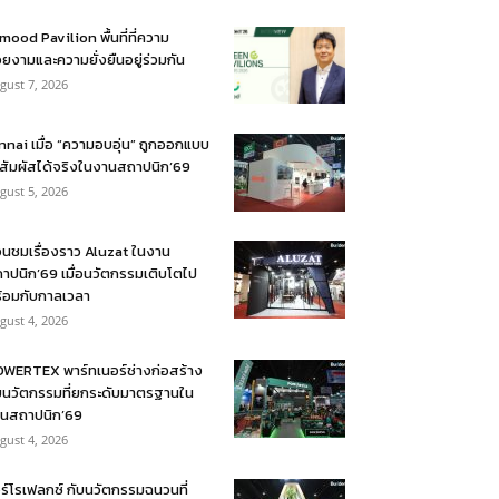
mood Pavilion พื้นที่ที่ความ
ยงามและความยั่งยืนอยู่ร่วมกัน
gust 7, 2026
nnai เมื่อ “ความอบอุ่น” ถูกออกแบบ
้สัมผัสได้จริงในงานสถาปนิก’69
gust 5, 2026
อนชมเรื่องราว Aluzat ในงาน
าปนิก’69 เมื่อนวัตกรรมเติบโตไป
้อมกับกาลเวลา
gust 4, 2026
WERTEX พาร์ทเนอร์ช่างก่อสร้าง
บนวัตกรรมที่ยกระดับมาตรฐานใน
นสถาปนิก’69
gust 4, 2026
ร์โรเฟลกซ์ กับนวัตกรรมฉนวนที่