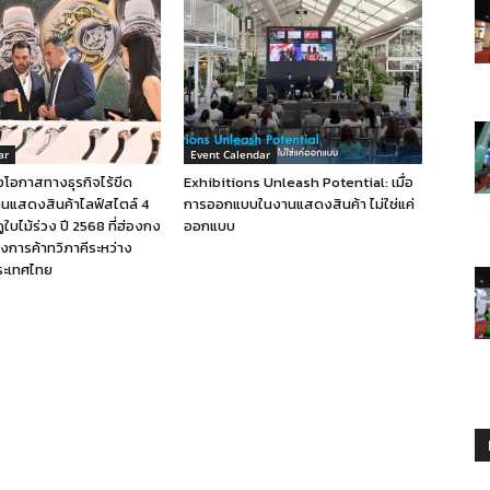
ar
Event Calendar
โอกาสทางธุรกิจไร้ขีด
Exhibitions Unleash Potential: เมื่อ
านแสดงสินค้าไลฟ์สไตล์ 4
การออกแบบในงานแสดงสินค้า ไม่ใช่แค่
ใบไม้ร่วง ปี 2568 ที่ฮ่องกง
ออกแบบ
้างการค้าทวิภาคีระหว่าง
ระเทศไทย