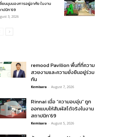
ลี่ยนมุมมองการอยู่อาศัย ในงาน
าปนิก’69
gust 3, 2026
remood Pavilion พื้นที่ที่ความ
สวยงามและความยั่งยืนอยู่ร่วม
กัน
Kemisara
-
August 7, 2026
Rinnai เมื่อ “ความอบอุ่น” ถูก
ออกแบบให้สัมผัสได้จริงในงาน
สถาปนิก’69
Kemisara
-
August 5, 2026