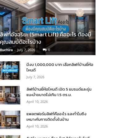
ลิฟท์อัจฉริยะ (Smart Lift) คืออะไร ต้องมี
คุณสมบัติอะไรบ้าง
Ruchira
-
July 7, 2026
0
มีงบ 1,000,000 บาท เลือกลิฟท์บ้านยี่ห้อ
ไหนดี
July 7, 2026
ลิฟท์บ้านยี่ห้อไหนดี เปิด 5 แบรนด์และรุ่น
แนะนำขนาดไม่เกิน 1.5 ตร.ม.
April 10, 2026
แพลตฟอร์มลิฟท์คืออะไร และทำไมถึง
เหมาะกับการติดตั้งในบ้าน
April 10, 2026