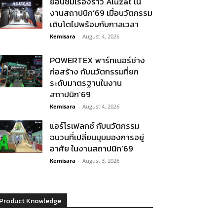
ย้อนชมเรื่องราว Aluzat ใน
งานสถาปนิก’69 เมื่อนวัตกรรม
เติบโตไปพร้อมกับกาลเวลา
Kemisara
-
August 4, 2026
POWERTEX พาร์ทเนอร์ช่าง
ก่อสร้าง กับนวัตกรรมที่ยก
ระดับมาตรฐานในงาน
สถาปนิก’69
Kemisara
-
August 4, 2026
แอร์โรเฟลกซ์ กับนวัตกรรม
ฉนวนที่เปลี่ยนมุมมองการอยู่
อาศัย ในงานสถาปนิก’69
Kemisara
-
August 3, 2026
Product Knowledge