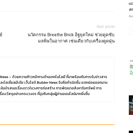
เป
สถ
Au
Next article
ย์
นวัตกรรม Breathe Brick อิฐยุคใหม่ ช่วยดูดซับ
มลพิษในอากาศ เช่นเดียวกับเครื่องดูดฝุ่น
News - ด้วยความก้าวหน้าทางด้านเทคโนโลยี ที่มาพร้อมกับการรับข่าวสาร
และโซเชี่ยลมีเดีย เว็บไซต์ Builder News จึงถือกำเนิดขึ้น แตกย่อยออกมาน
น้นนำเสนอเรื่องราวในวงการก่อสร้าง การพัฒนาอสังหาริมทรัพย์ การ
วัสดุอย่างครบวงจร ที่มุ่งถึงกลุ่มผู้อ่านออนไลน์มากยิ่งขึ้น