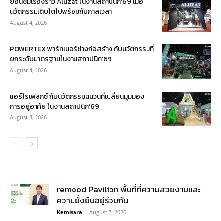
ย้อนชมเรื่องราว Aluzat ในงานสถาปนิก’69 เมื่อ
นวัตกรรมเติบโตไปพร้อมกับกาลเวลา
August 4, 2026
POWERTEX พาร์ทเนอร์ช่างก่อสร้าง กับนวัตกรรมที่
ยกระดับมาตรฐานในงานสถาปนิก’69
August 4, 2026
แอร์โรเฟลกซ์ กับนวัตกรรมฉนวนที่เปลี่ยนมุมมอง
การอยู่อาศัย ในงานสถาปนิก’69
August 3, 2026
remood Pavilion พื้นที่ที่ความสวยงามและ
ความยั่งยืนอยู่ร่วมกัน
Kemisara
-
August 7, 2026