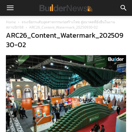
Home
จระเข้ยกระดับอุตสาหกรรมก่อสร้างไทย สู่อนาคตที่ยั่งยืนในงาน
สถาปนิก’68
ARC26_Content_Watermark_20250930-02
ARC26_Content_Watermark_202509
30-02