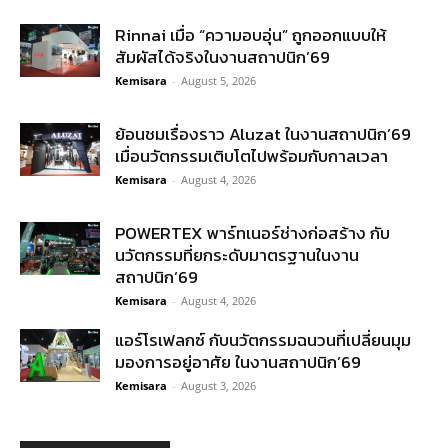
Rinnai เมื่อ “ความอบอุ่น” ถูกออกแบบให้
สัมผัสได้จริงในงานสถาปนิก’69
Kemisara
-
August 5, 2026
ย้อนชมเรื่องราว Aluzat ในงานสถาปนิก’69
เมื่อนวัตกรรมเติบโตไปพร้อมกับกาลเวลา
Kemisara
-
August 4, 2026
POWERTEX พาร์ทเนอร์ช่างก่อสร้าง กับ
นวัตกรรมที่ยกระดับมาตรฐานในงาน
สถาปนิก’69
Kemisara
-
August 4, 2026
แอร์โรเฟลกซ์ กับนวัตกรรมฉนวนที่เปลี่ยนมุม
มองการอยู่อาศัย ในงานสถาปนิก’69
Kemisara
-
August 3, 2026