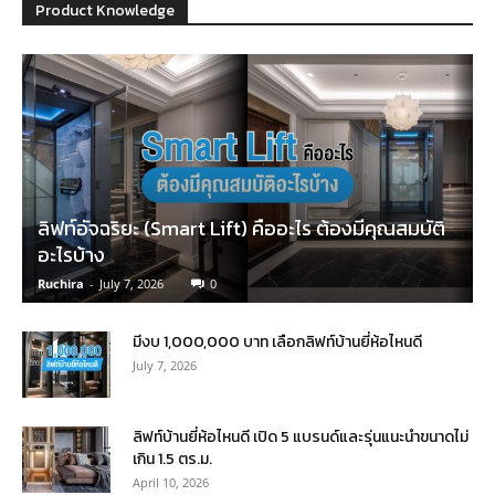
Product Knowledge
ลิฟท์อัจฉริยะ (Smart Lift) คืออะไร ต้องมีคุณสมบัติ
อะไรบ้าง
Ruchira
-
July 7, 2026
0
มีงบ 1,000,000 บาท เลือกลิฟท์บ้านยี่ห้อไหนดี
July 7, 2026
ลิฟท์บ้านยี่ห้อไหนดี เปิด 5 แบรนด์และรุ่นแนะนำขนาดไม่
เกิน 1.5 ตร.ม.
April 10, 2026