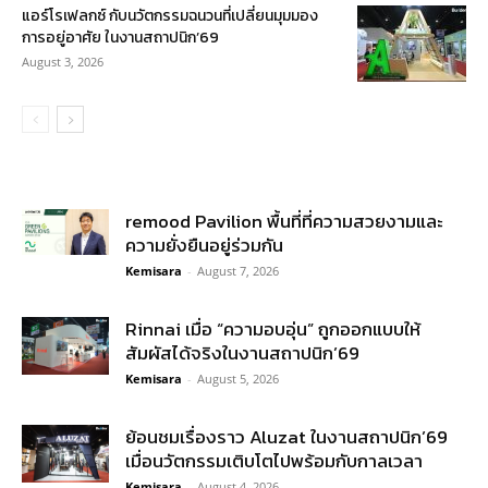
แอร์โรเฟลกซ์ กับนวัตกรรมฉนวนที่เปลี่ยนมุมมอง
การอยู่อาศัย ในงานสถาปนิก’69
August 3, 2026
remood Pavilion พื้นที่ที่ความสวยงามและ
ความยั่งยืนอยู่ร่วมกัน
Kemisara
-
August 7, 2026
Rinnai เมื่อ “ความอบอุ่น” ถูกออกแบบให้
สัมผัสได้จริงในงานสถาปนิก’69
Kemisara
-
August 5, 2026
ย้อนชมเรื่องราว Aluzat ในงานสถาปนิก’69
เมื่อนวัตกรรมเติบโตไปพร้อมกับกาลเวลา
Kemisara
-
August 4, 2026