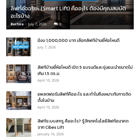
ลิฟท์อัจฉริยะ (Smart Lift) คืออะไร ต้องมีคุณสมบัติ
อะไรบ้าง
Ruchira
-
July 7, 2026
0
มีงบ 1,000,000 บาท เลือกลิฟท์บ้านยี่ห้อไหนดี
July 7, 2026
ลิฟท์บ้านยี่ห้อไหนดี เปิด 5 แบรนด์และรุ่นแนะนำขนาดไม่
เกิน 1.5 ตร.ม.
April 10, 2026
แพลตฟอร์มลิฟท์คืออะไร และทำไมถึงเหมาะกับการติด
ตั้งในบ้าน
April 10, 2026
ลิฟท์ระบบสกรู คืออะไร? รู้จักเทคโนโลยีลิฟท์อนาคต
จาก Cibes Lift
January 16, 2026