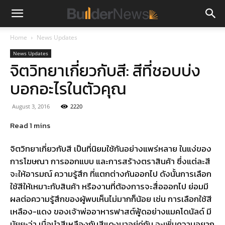
Home
News Updates
News Updates
จิตวิทยาเกี่ยวกับสี: สีที่ชอบบ่ง
บอกอะไรในตัวคุณ
August 3, 2016
2220
จิตวิทยาเกี่ยวกับสี เป็นที่นิยมใช้กันอย่างแพร่หลาย ในแง่ของ
การโฆษณา การออกแบบ และการสร้างตราสินค้า ซึ่งแต่ละสี
จะให้อารมณ์ ความรู้สึก ที่แตกต่างกันออกไป ดังนั้นการเลือก
ใช้สีให้เหมาะกับสินค้า หรืองานที่ต้องการจะสื่อออกไป ย่อมมี
ผลต่อความรู้สึกของผู้พบเห็นไม่มากก็น้อย เช่น การเลือกใช้สี
เหลือง-แดง ของเจ้าพ่ออาหารฟาสต์ฟู้ดอย่างแมคโดนัลด์ มี
นัยยะว่า เมื่อนำสีเหลืองกับสีแดงมาอยู่คู่กัน จะเพิ่มความอยาก