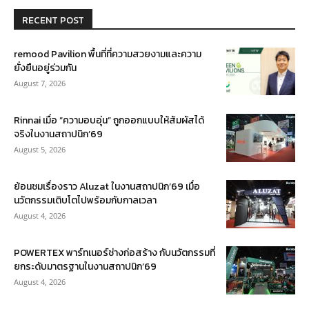
RECENT POST
remood Pavilion พื้นที่ที่ความสวยงามและความ
ยั่งยืนอยู่ร่วมกัน
August 7, 2026
Rinnai เมื่อ “ความอบอุ่น” ถูกออกแบบให้สัมผัสได้
จริงในงานสถาปนิก’69
August 5, 2026
ย้อนชมเรื่องราว Aluzat ในงานสถาปนิก’69 เมื่อ
นวัตกรรมเติบโตไปพร้อมกับกาลเวลา
August 4, 2026
POWERTEX พาร์ทเนอร์ช่างก่อสร้าง กับนวัตกรรมที่
ยกระดับมาตรฐานในงานสถาปนิก’69
August 4, 2026