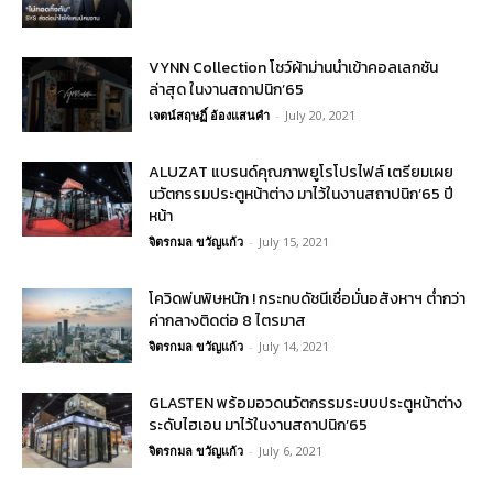
VYNN Collection โชว์ผ้าม่านนำเข้าคอลเลกชัน
ล่าสุด ในงานสถาปนิก’65
เจตน์สฤษฏิ์ อ้องแสนคำ
-
July 20, 2021
ALUZAT แบรนด์คุณภาพยูโรโปรไฟล์ เตรียมเผย
นวัตกรรมประตูหน้าต่าง มาไว้ในงานสถาปนิก’65 ปี
หน้า
จิตรกมล ขวัญแก้ว
-
July 15, 2021
โควิดพ่นพิษหนัก ! กระทบดัชนีเชื่อมั่นอสังหาฯ ต่ำกว่า
ค่ากลางติดต่อ 8 ไตรมาส
จิตรกมล ขวัญแก้ว
-
July 14, 2021
GLASTEN พร้อมอวดนวัตกรรมระบบประตูหน้าต่าง
ระดับไฮเอน มาไว้ในงานสถาปนิก’65
จิตรกมล ขวัญแก้ว
-
July 6, 2021