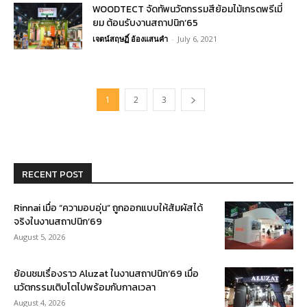
WOODTECT จัดทัพนวัตกรรมสีย้อมไม้เกรดพรีเมี่
ยม ต้อนรับงานสถาปนิก’65
เจตน์สฤษฏิ์ อ้องแสนคำ
-
July 6, 2021
1
2
3
RECENT POST
Rinnai เมื่อ “ความอบอุ่น” ถูกออกแบบให้สัมผัสได้
จริงในงานสถาปนิก’69
August 5, 2026
ย้อนชมเรื่องราว Aluzat ในงานสถาปนิก’69 เมื่อ
นวัตกรรมเติบโตไปพร้อมกับกาลเวลา
August 4, 2026