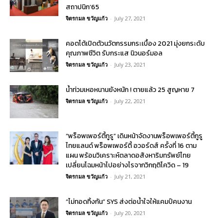
สถาปนิก’65
จิตรกมล ขวัญแก้ว
-
July 27, 2021
คอตโต้เปิดตัวนวัตกรรมกระเบื้อง 2021 มุ่งยกระดับ
คุณภาพชีวิต รับกระแส นิวนอร์มอล
จิตรกมล ขวัญแก้ว
-
July 23, 2021
น้ำท่วมเหอหนานยังหนัก ! ตายแล้ว 25 สูญหาย 7
จิตรกมล ขวัญแก้ว
-
July 22, 2021
“พร็อพเพอร์ตี้กูรู” เดินหน้าจัดงานพร็อพเพอร์ตี้กูรู
ไทยแลนด์ พร็อพเพอร์ตี้ อวอร์ดส์ ครั้งที่ 16 ตาม
แผน พร้อมวิเคราะห์ตลาดอสังหาริมทรัพย์ไทย
เปลี่ยนโฉมหน้าไปอย่างไรจากวิกฤติโควิด – 19
จิตรกมล ขวัญแก้ว
-
July 21, 2021
“ไม่ทอดทิ้งกัน” SYS ส่งต่อน้ำใจให้แคมป์คนงาน
จิตรกมล ขวัญแก้ว
-
July 20, 2021