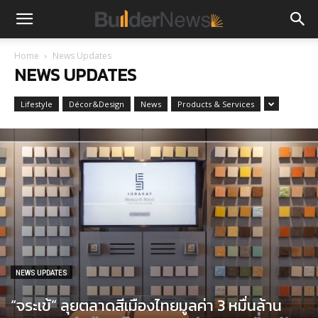
Home
News Updates
NEWS UPDATES
Lifestyle
Décor&Design
News
Products & Services
NEWS UPDATES
“จระเข้” ลุยตลาดสีเมืองไทยมูลค่า 3 หมื่นล้าน