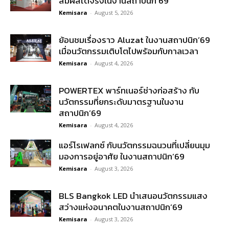
สัมผัสได้จริงในงานสถาปนิก’69
Kemisara
-
August 5, 2026
ย้อนชมเรื่องราว Aluzat ในงานสถาปนิก’69
เมื่อนวัตกรรมเติบโตไปพร้อมกับกาลเวลา
Kemisara
-
August 4, 2026
POWERTEX พาร์ทเนอร์ช่างก่อสร้าง กับ
นวัตกรรมที่ยกระดับมาตรฐานในงาน
สถาปนิก’69
Kemisara
-
August 4, 2026
แอร์โรเฟลกซ์ กับนวัตกรรมฉนวนที่เปลี่ยนมุม
มองการอยู่อาศัย ในงานสถาปนิก’69
Kemisara
-
August 3, 2026
BLS Bangkok LED นำเสนอนวัตกรรมแสง
สว่างแห่งอนาคตในงานสถาปนิก’69
Kemisara
-
August 3, 2026