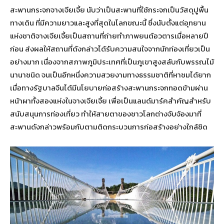
สะพานกระจกจางเจียเจี้ย นับว่าเป็นสะพานที่ใช้กระจกเป็นวัสดุปูพื้น
ทางเดิน ที่มีความยาวและสูงที่สุดในโลกขณะนี้ ซึ่งนับตั้งแต่อุทยาน
แห่งชาติจางเจียเจี้ยเป็นสถานที่ถ่ายทำภาพยนต์อวตารเมื่อหลายปี
ก่อน ส่งผลให้สถานที่ดังกล่าวได้รับความสนใจจากนักท่องเที่ยวเป็น
อย่างมาก เนื่องจากสภาพภูมิประเทศที่เป็นภูเขาสูงสลับกับพรรณไม้
นานาชนิด จนเป็นอีกหนึ่งความสวยงามทางธรรมชาติที่หาชมได้ยาก
เมื่อทางรัฐบาลจีนได้มีนโยบายก่อสร้างสะพานกระจกทอดข้ามผ่าน
หน้าผาทั้งสองแห่งในจางเจียเจี้ย เพื่อเป็นแลนด์มาร์คสำคัญสำหรับ
สนับสนุนการท่องเที่ยว ทำให้สายตาของชาวโลกต่างจับจ้องมาที่
สะพานดังกล่าวพร้อมกับตามติดกระบวนการก่อสร้างอย่างใกล้ชิด