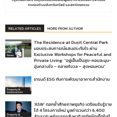
การก่อสร้างอสังหาริมทรัพย์ และสถาปัตยกรรม
RELATED ARTICLES
MORE FROM AUTHOR
The Residence at Dusit Central Park
มอบประสบการณ์แสนประทับใจ ผ่าน
Exclusive Workshops for Peaceful and
News
Private Living: “อยู่เย็นเป็นสุข-หอมละมุน-
อุ่นกลางใจ – คลายกังวล – สุดหอมหวน”
เทรนด์ ESG กับการพัฒนาอาคารสำนักงาน
Property &
Construction
‘ASW’ ตอกย้ำศักยภาพธุรกิจ เตรียมรับรู้ราย
ได้ 4 โครงการใหม่ มูลค่ารวมกว่า 6,400
Property &
ล้านบาท พร้อมรุกอสังหาริมทรัพย์ภูเก็ตในปี
Construction