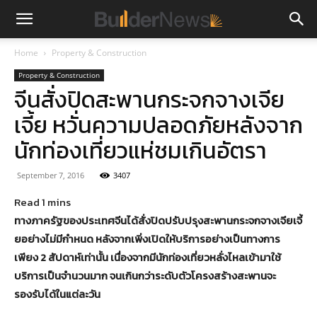
Home
Property & Construction
Property & Construction
จีนสั่งปิดสะพานกระจกจางเจีย
เจี้ย หวั่นความปลอดภัยหลังจาก
นักท่องเที่ยวแห่ชมเกินอัตรา
September 7, 2016
3407
ทางภาครัฐของประเทศจีนได้สั่งปิดปรับปรุงสะพานกระจกจางเจียเจี้
ยอย่างไม่มีกำหนด หลังจากเพิ่งเปิดให้บริการอย่างเป็นทางการ
เพียง 2 สัปดาห์เท่านั้น เนื่องจากมีนักท่องเที่ยวหลั่งไหลเข้ามาใช้
บริการเป็นจำนวนมาก จนเกินกว่าระดับตัวโครงสร้างสะพานจะ
รองรับได้ในแต่ละวัน