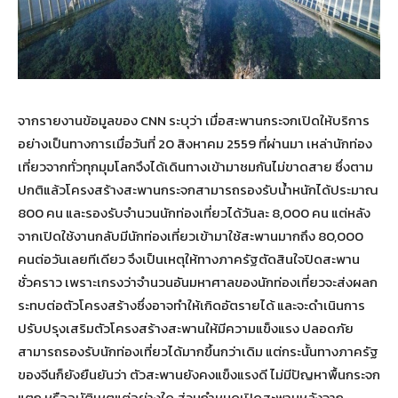
จากรายงานข้อมูลของ CNN ระบุว่า เมื่อสะพานกระจกเปิดให้บริการ
อย่างเป็นทางการเมื่อวันที่ 20 สิงหาคม 2559 ที่ผ่านมา เหล่านักท่อง
เที่ยวจากทั่วทุกมุมโลกจึงได้เดินทางเข้ามาชมกันไม่ขาดสาย ซึ่งตาม
ปกติแล้วโครงสร้างสะพานกระจกสามารถรองรับน้ำหนักได้ประมาณ
800 คน และรองรับจำนวนนักท่องเที่ยวได้วันละ 8,000 คน แต่หลัง
จากเปิดใช้งานกลับมีนักท่องเที่ยวเข้ามาใช้สะพานมากถึง 80,000
คนต่อวันเลยทีเดียว จึงเป็นเหตุให้ทางภาครัฐตัดสินใจปิดสะพาน
ชั่วคราว เพราะเกรงว่าจำนวนอันมหาศาลของนักท่องเที่ยวจะส่งผลก
ระทบต่อตัวโครงสร้างซึ่งอาจทำให้เกิดอัตรายได้ และจะดำเนินการ
ปรับปรุงเสริมตัวโครงสร้างสะพานให้มีความแข็งแรง ปลอดภัย
สามารถรองรับนักท่องเที่ยวได้มากขึ้นกว่าเดิม แต่กระนั้นทางภาครัฐ
ของจีนก็ยังยืนยันว่า ตัวสะพานยังคงแข็งแรงดี ไม่มีปัญหาพื้นกระจก
แตก หรืออุบัติเหตุแต่อย่างใด ส่วนกำหนดเปิดสะพานหลังจาก