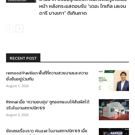
หน้า หลังกระแสตอบรับ “เดอะ ไทเทิล เลเจน
ดารี บางเทา” ดีเกินคาด
RECENT POST
remood Pavilion พื้นที่ที่ความสวยงามและความ
ยั่งยืนอยู่ร่วมกัน
August 7, 2026
Rinnai เมื่อ “ความอบอุ่น” ถูกออกแบบให้สัมผัสได้
จริงในงานสถาปนิก’69
August 5, 2026
ย้อนชมเรื่องราว Aluzat ในงานสถาปนิก’69 เมื่อ