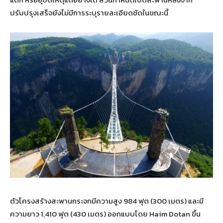
ปรับปรุงเสร็จยังไม่มีการระบุรายละเอียดชัดในขณะนี้
ตัวโครงสร้างสะพานกระจกมีความสูง 984 ฟุต (300 เมตร) และมี
ความยาว 1,410 ฟุต (430 เมตร) ออกแบบโดย Haim Dotan ขึ้น