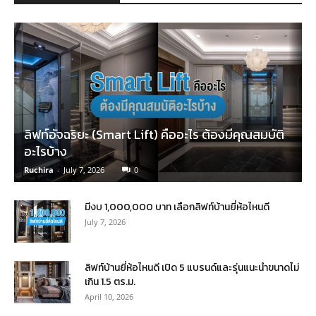
ลิฟท์อัจฉริยะ (Smart Lift) คืออะไร ต้องมีคุณสมบัติ
อะไรบ้าง
Ruchira
-
July 7, 2026
0
มีงบ 1,000,000 บาท เลือกลิฟท์บ้านยี่ห้อไหนดี
July 7, 2026
ลิฟท์บ้านยี่ห้อไหนดี เปิด 5 แบรนด์และรุ่นแนะนำขนาดไม่
เกิน 1.5 ตร.ม.
April 10, 2026