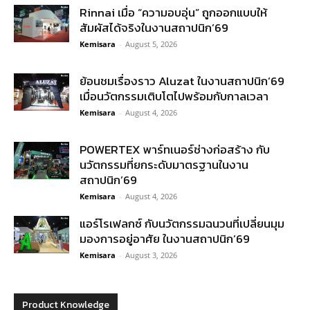
Rinnai เมื่อ “ความอบอุ่น” ถูกออกแบบให้
สัมผัสได้จริงในงานสถาปนิก’69
Kemisara
-
August 5, 2026
ย้อนชมเรื่องราว Aluzat ในงานสถาปนิก’69
เมื่อนวัตกรรมเติบโตไปพร้อมกับกาลเวลา
Kemisara
-
August 4, 2026
POWERTEX พาร์ทเนอร์ช่างก่อสร้าง กับ
นวัตกรรมที่ยกระดับมาตรฐานในงาน
สถาปนิก’69
Kemisara
-
August 4, 2026
แอร์โรเฟลกซ์ กับนวัตกรรมฉนวนที่เปลี่ยนมุม
มองการอยู่อาศัย ในงานสถาปนิก’69
Kemisara
-
August 3, 2026
Product Knowledge