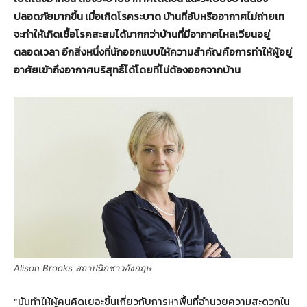
ปลอดภัยมากขึ้น เมื่อเกิดโรคระบาด บ้านที่อับหรืออากาศไม่ถ่ายเท
จะทำให้เกิดเชื้อโรคสะสมได้มากกว่าบ้านที่มีอากาศไหลเวียนอยู่
ตลอดเวลา อีกสิ่งหนึ่งที่นักออกแบบให้ความสำคัญคือการทำให้ผู้อยู่
อาศัยเข้าถึงอากาศบริสุทธิ์ได้โดยที่ไม่ต้องออกจากบ้าน
Alison Brooks สถาปนิกชาวอังกฤษ
“มันทำให้ผู้คนคิดเยอะขึ้นเกี่ยวกับการหาพื้นที่อำนวยความสะดวกใน