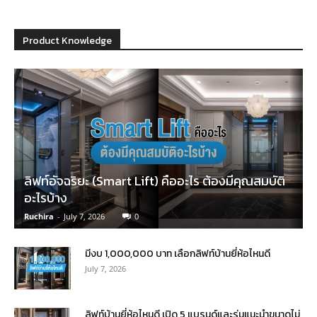
Product Knowledge
ลิฟท์อัจฉริยะ (Smart Lift) คืออะไร ต้องมีคุณสมบัติ
อะไรบ้าง
Ruchira
-
July 7, 2026
0
มีงบ 1,000,000 บาท เลือกลิฟท์บ้านยี่ห้อไหนดี
July 7, 2026
ลิฟท์บ้านยี่ห้อไหนดี เปิด 5 แบรนด์และรุ่นแนะนำขนาดไม่