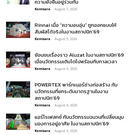
ความยั่งยืนอยู่ร่วมกัน
Kemisara
-
August 7, 2026
Rinnai เมื่อ “ความอบอุ่น” ถูกออกแบบให้
สัมผัสได้จริงในงานสถาปนิก’69
Kemisara
-
August 5, 2026
ย้อนชมเรื่องราว Aluzat ในงานสถาปนิก’69
เมื่อนวัตกรรมเติบโตไปพร้อมกับกาลเวลา
Kemisara
-
August 4, 2026
POWERTEX พาร์ทเนอร์ช่างก่อสร้าง กับ
นวัตกรรมที่ยกระดับมาตรฐานในงาน
สถาปนิก’69
Kemisara
-
August 4, 2026
แอร์โรเฟลกซ์ กับนวัตกรรมฉนวนที่เปลี่ยนมุม
มองการอยู่อาศัย ในงานสถาปนิก’69
Kemisara
-
August 3, 2026