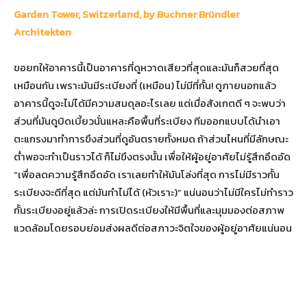
Garden Tower, Switzerland, by Buchner Bründler
Architekten
ขอยกให้อาคารนี้เป็นอาคารที่ดูหวาดเสียวที่สุดและมันก็สวยที่สุด
เหมือนกัน เพราะมันมีระเบียงที่ (เหมือน) ไม่มีที่กั้น! ดูภายนอกแล้ว
อาคารนี้ดูจะไม่ได้มีความสมดุลอะไรเลย แต่เมื่อสังเกตดี ๆ จะพบว่า
ส่วนที่มันดูบิดเบี้ยวนั่นแหละคือพื้นที่ระเบียง ทีมออกแบบได้นำเอา
ตะแกรงมาทำการขึงส่วนที่ดูอันตรายทั้งหมด ถ้าส่วนไหนที่มีลักษณะ
ต่ำพอจะทำเป็นราวได้ ก็ไม่ขึงตรงนั้น เพื่อให้ผู้อยู่อาศัยไม่รู้สึกอึดอัด
“เพื่อลดความรู้สึกอึดอัด เราเลยทำให้มันโล่งที่สุด การไม่มีราวกั้น
ระเบียงจะดีที่สุด แต่มันทำไม่ได้ (หัวเราะ)” แน่นอนว่าไม่มีใครไม่ทำราว
กั้นระเบียงอยู่แล้วล่ะ การเปิดระเบียงให้มีพื้นที่และมุมมองต่อสภาพ
แวดล้อมโดยรอบย่อมส่งผลดีต่อสภาวะจิตใจของผู้อยู่อาศัยแน่นอน