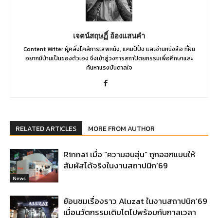
เจตน์สฤษฏิ์ อ้องแสนคำ
Content Writer ผู้คลั่งไคล้การเสพหนัง, แคมป์ปิ้ง และอ่านหนังสือ ที่ฝัน
อยากมีบ้านเป็นของตัวเอง จึงเข้าสู่วงการสถาปัตยกรรมเพื่อศึกษาและ
ค้นหาแรงบันดาลใจ
RELATED ARTICLES
MORE FROM AUTHOR
Rinnai เมื่อ “ความอบอุ่น” ถูกออกแบบให้
สัมผัสได้จริงในงานสถาปนิก’69
News
ย้อนชมเรื่องราว Aluzat ในงานสถาปนิก’69
เมื่อนวัตกรรมเติบโตไปพร้อมกับกาลเวลา