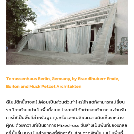
Terrassenhaus Berlin, Germany, by Brandlhuber+ Emde,
Burlon and Muck Petzet Architekten
ดีไซน์ตึกนี้อาจจะไม่ค่อยเป็นส่วนตัวเท่าไหร่นัก แต่ก็สามารถเปลี่ยน
ระเบียงด้านหน้าเป็นพื้นที่อเนกประสงค์ได้อย่างลงตัวมาก ๆ สำหรับ
การใช้เป็นพื้นที่สำหรับพูดคุยหรือแลกเปลี่ยนความคิดเห็นระหว่าง
ผู้คน ด้วยความที่เป็นอาคาร Mixed-use ชั้นล่างเป็นพื้นที่ของแกลล
อรี่ ชั้นอื่น ๆ จะเป็นส่วนของที่พักอาศัย ส่วนดาดฟ้าชั้นบนเป็นพื้นที่