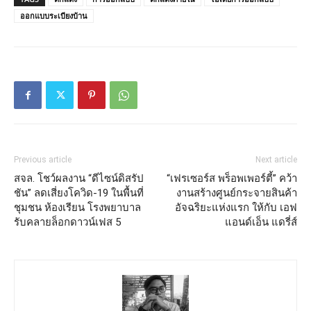
ออกแบบระเบียงบ้าน
Previous article
Next article
สจล. โชว์ผลงาน “ดีไซน์ดิสรัป
“เฟรเซอร์ส พร็อพเพอร์ตี้” คว้า
ชัน” ลดเสี่ยงโควิด-19 ในพื้นที่
งานสร้างศูนย์กระจายสินค้า
ชุมชน ห้องเรียน โรงพยาบาล
อัจฉริยะแห่งแรก ให้กับ เอฟ
รับคลายล็อกดาวน์เฟส 5
แอนด์เอ็น แดรี่ส์