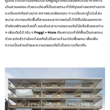
ยูนิตนี้ ได้รับการออกแบบมาให้ผู้อยู่อาศัยได้สัมผัสบรรยากาศการ
เดินสวนหย่อม ด้วยระเบียงที่เป็นตะแกรง ทำให้ทุกอย่างแตกต่างจาก
ระเบียงปกติอย่างมาก สภาพแวดล้อมรอบ ๆ ระเบียงจะดูโปร่งโล่ง
สบาย ประกอบกับพื้นที่สวนรอบอาคารแห่งนี้ ทำให้ไม่ต้องออกจาก
ตัวห้องพักเลยด้วยซ้ำ และยังจะสามารถแขวนต้นไม้หรือสิ่งของต่าง
ๆ เพิ่มเติมได้ จริง ๆ
Poggi + More
ต้องการจะทำให้พื้นเป็นตะแกรง
ด้วย แต่กลัวว่ามันจะโล่งเกินไปจึงหาอะไรมาปิดพื้นแทน เพื่อเพิ่ม
ความเป็นส่วนตัวและความปลอดภัยไปในคราวเดียวกัน