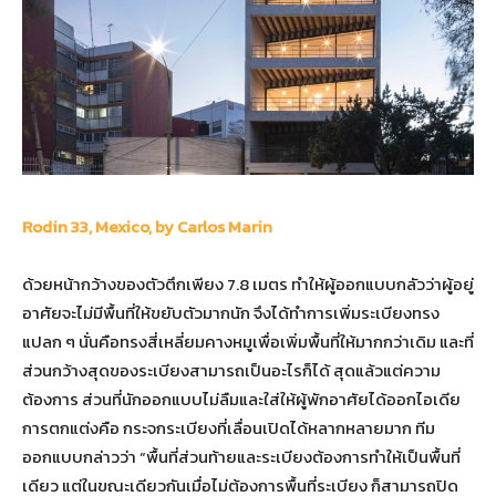
Rodin 33, Mexico, by Carlos Marin
ด้วยหน้ากว้างของตัวตึกเพียง 7.8 เมตร ทำให้ผู้ออกแบบกลัวว่าผู้อยู่
อาศัยจะไม่มีพื้นที่ให้ขยับตัวมากนัก จึงได้ทำการเพิ่มระเบียงทรง
แปลก ๆ นั่นคือทรงสี่เหลี่ยมคางหมูเพื่อเพิ่มพื้นที่ให้มากกว่าเดิม และที่
ส่วนกว้างสุดของระเบียงสามารถเป็นอะไรก็ได้ สุดแล้วแต่ความ
ต้องการ ส่วนที่นักออกแบบไม่ลืมและใส่ให้ผู้พักอาศัยได้ออกไอเดีย
การตกแต่งคือ กระจกระเบียงที่เลื่อนเปิดได้หลากหลายมาก ทีม
ออกแบบกล่าวว่า “พื้นที่ส่วนท้ายและระเบียงต้องการทำให้เป็นพื้นที่
เดียว แต่ในขณะเดียวกันเมื่อไม่ต้องการพื้นที่ระเบียง ก็สามารถปิด