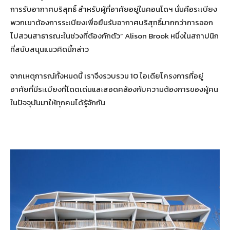
การรับอากาศบริสุทธิ์ สำหรับผู้ที่อาศัยอยู่ในคอนโดฯ นั่นคือระเบียง
พวกเขาต้องการระเบียงเพื่อยืนรับอากาศบริสุทธิ์มากกว่าการออก
ไปสวนสาธารณะในช่วงที่ต้องกักตัว” Alison Brook หนึ่งในสถาปนิก
ที่สนับสนุนแนวคิดนี้กล่าว
จากเหตุการณ์ทั้งหมดนี้ เราจึงรวบรวม 10 ไอเดียโครงการที่อยู่
อาศัยที่มีระเบียงที่โดดเด่นและสอดคล้องกับความต้องการของผู้คน
ในปัจจุบันมาให้ทุกคนได้รู้จักกัน