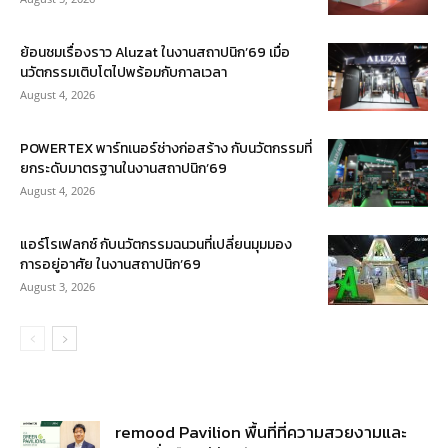
ย้อนชมเรื่องราว Aluzat ในงานสถาปนิก’69 เมื่อ
นวัตกรรมเติบโตไปพร้อมกับกาลเวลา
August 4, 2026
POWERTEX พาร์ทเนอร์ช่างก่อสร้าง กับนวัตกรรมที่
ยกระดับมาตรฐานในงานสถาปนิก’69
August 4, 2026
แอร์โรเฟลกซ์ กับนวัตกรรมฉนวนที่เปลี่ยนมุมมอง
การอยู่อาศัย ในงานสถาปนิก’69
August 3, 2026
remood Pavilion พื้นที่ที่ความสวยงามและ