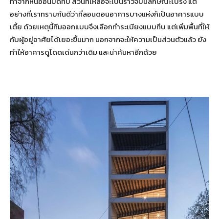
ทำจากหินอ่อนปิดทึบ ส่วนที่เหลือจะเป็นราวจับมีลักษณะโปร่ง แต่
อย่างที่เราทราบกันดีว่าที่ลอนดอนอาคารบางแห่งก็เป็นอาคารแบบ
เตี้ย ด้วยเหตุนี้ทีมออกแบบจึงเลือกทำระเบียงแบบทึบ แต่เพิ่มพื้นที่ให้
กับผู้อยู่อาศัยได้เยอะขึ้นมาก นอกจากจะให้ความเป็นส่วนตัวแล้ว ยัง
ทำให้อาคารดูโดดเด่นกว่าเดิม และน่าค้นหาอีกด้วย