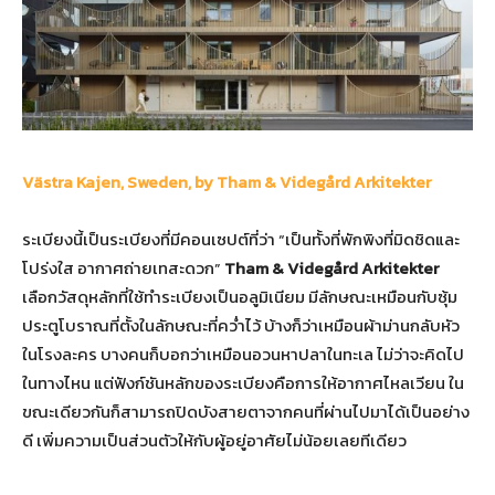
Västra Kajen, Sweden, by Tham & Videgård Arkitekter
ระเบียงนี้เป็นระเบียงที่มีคอนเซปต์ที่ว่า “เป็นทั้งที่พักพิงที่มิดชิดและ
โปร่งใส อากาศถ่ายเทสะดวก”
Tham & Videgård Arkitekter
เลือกวัสดุหลักที่ใช้ทำระเบียงเป็นอลูมิเนียม มีลักษณะเหมือนกับซุ้ม
ประตูโบราณที่ตั้งในลักษณะที่คว่ำไว้ บ้างก็ว่าเหมือนผ้าม่านกลับหัว
ในโรงละคร บางคนก็บอกว่าเหมือนอวนหาปลาในทะเล ไม่ว่าจะคิดไป
ในทางไหน แต่ฟังก์ชันหลักของระเบียงคือการให้อากาศไหลเวียน ใน
ขณะเดียวกันก็สามารถปิดบังสายตาจากคนที่ผ่านไปมาได้เป็นอย่าง
ดี เพิ่มความเป็นส่วนตัวให้กับผู้อยู่อาศัยไม่น้อยเลยทีเดียว