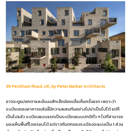
95 Peckham Road, UK, by Peter Barber Architects
อาจจะดูแปลกตาและมึนงงสักเล็กน้อยเมื่อเห็นครั้งแรก เพราะว่า
ระเบียงของอาคารหลังนี้มีความผสมกันอย่างไม่น่าเป็นไปได้ แต่ก็
เป็นไปแล้ว ระเบียงแบบแรกเป็นระเบียงแบบปกติทั่ว ๆ ไปที่สามารถ
มองเห็นพื้นที่โดยรอบได้ แต่ราวกันตกของระเบียงจะแบ่งเป็น 1 ส่วน