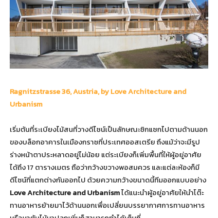
Ragnitzstrasse
36
, Austria, by Love Architecture and
Urbanism
เริ่มต้นที่ระเบียงไม้สนที่วางดีไซน์เป็นลักษณะซิกแซกไปตามด้านนอก
ของบล็อกอาคารในเมืองกราซที่ประเทศออสเตรีย ถึงแม้ว่าจะมีรูป
ร่างหน้าตาประหลาดอยู่ไม่น้อย แต่ระเบียงก็เพิ่มพื้นที่ให้ผู้อยู่อาศัย
ได้ถึง 17 ตารางเมตร ถือว่ากว้างขวางพอสมควร และแต่ละห้องก็มี
ดีไซน์ที่แตกต่างกันออกไป ด้วยความกว้างขนาดนี้ทีมออกแบบอย่าง
Love Architecture and Urbanism
ได้แนะนำผู้อยู่อาศัยให้นำโต๊ะ
ทานอาหารย้ายมาไว้ด้านนอกเพื่อเปลี่ยนบรรยากาศการทานอาหาร
หรือหาต้นไม้มาปลูกเพิ่มก็สามารถทำได้เต็มที่