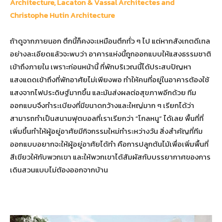
Architecture, Lacaton & Vassal Architectes and
Christophe Hutin Architecture
ถ้าดูจากภายนอก ตึกนี้ก็คงจะเหมือนตึกทั่ว ๆ ไป แต่หากสังเกตดีเทล
อย่างละเอียดแล้วจะพบว่า อาคารแห่งนี้ถูกออกแบบให้แสงธรรมชาติ
เข้าถึงภายใน เพราะก่อนหน้านี้ ที่พักบริเวณนี้ได้ประสบปัญหา
แสงแดดเข้าถึงที่พักอาศัยไม่เพียงพอ ทำให้คนที่อยู่ในอาคารต้องใช้
แสงจากไฟประดิษฐ์มากขึ้น และมันส่งผลต่อสุขภาพอีกด้วย ทีม
ออกแบบจึงทำระเบียงที่มีขนาดกว้างและใหญ่มาก ๆ เรียกได้ว่า
สามารถทำเป็นสนามฟุตบอลที่เราเรียกว่า “โกลหนู” ได้เลย พื้นที่ที่
เพิ่มขึ้นทำให้ผู้อยู่อาศัยมีกิจกรรมใหม่ทำระหว่างวัน สิ่งสำคัญที่ทีม
ออกแบบอยากจะให้ผู้อยู่อาศัยได้ทำ คือการปลูกต้นไม้เพื่อเพิ่มพื้นที่
สีเขียวให้กับพวกเขา และให้พวกเขาได้สัมผัสกับบรรยากาศของการ
เดินสวนแบบไม่ต้องออกจากบ้าน