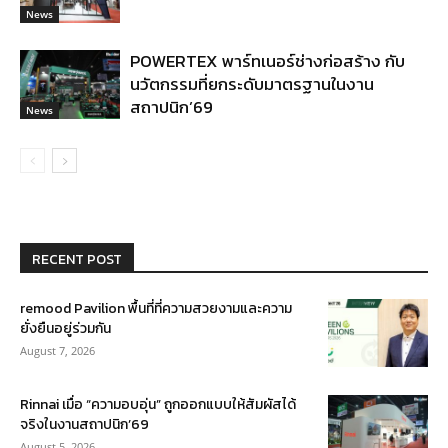
News
POWERTEX พาร์ทเนอร์ช่างก่อสร้าง กับ
นวัตกรรมที่ยกระดับมาตรฐานในงาน
สถาปนิก’69
News
RECENT POST
remood Pavilion พื้นที่ที่ความสวยงามและความ
ยั่งยืนอยู่ร่วมกัน
August 7, 2026
Rinnai เมื่อ “ความอบอุ่น” ถูกออกแบบให้สัมผัสได้
จริงในงานสถาปนิก’69
August 5, 2026