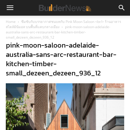
Home
ซึมซับกับบรรยากาศชนบทกับ Pink Moon Saloon <br/> ร้านอาหาร
สไตล์มินิมอล บนพื้นที่แคบกลางเมือง
pink-moon-saloon-adelaide-
australia-sans-arc-restaurant-bar-kitchen-timber-
small_dezeen_dezeen_936_12
pink-moon-saloon-adelaide-
australia-sans-arc-restaurant-bar-
kitchen-timber-
small_dezeen_dezeen_936_12