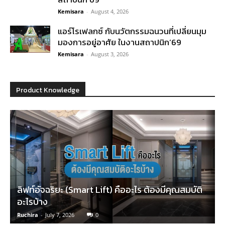
Kemisara
-
August 4, 2026
แอร์โรเฟลกซ์ กับนวัตกรรมฉนวนที่เปลี่ยนมุม
มองการอยู่อาศัย ในงานสถาปนิก’69
Kemisara
-
August 3, 2026
Product Knowledge
ลิฟท์อัจฉริยะ (Smart Lift) คืออะไร ต้องมีคุณสมบัติ
อะไรบ้าง
Ruchira
-
July 7, 2026
0