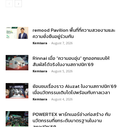
remood Pavilion พื้นที่ที่ความสวยงามและ
ความยั่งยืนอยู่ร่วมกัน
Kemisara
-
August 7, 2026
Rinnai เมื่อ “ความอบอุ่น” ถูกออกแบบให้
สัมผัสได้จริงในงานสถาปนิก’69
Kemisara
-
August 5, 2026
ย้อนชมเรื่องราว Aluzat ในงานสถาปนิก’69
เมื่อนวัตกรรมเติบโตไปพร้อมกับกาลเวลา
Kemisara
-
August 4, 2026
POWERTEX พาร์ทเนอร์ช่างก่อสร้าง กับ
นวัตกรรมที่ยกระดับมาตรฐานในงาน
สถาปนิก’69