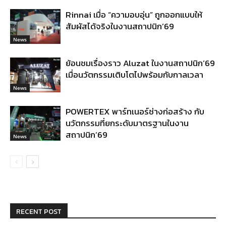
Rinnai เมื่อ “ความอบอุ่น” ถูกออกแบบให้
สัมผัสได้จริงในงานสถาปนิก’69
News
ย้อนชมเรื่องราว Aluzat ในงานสถาปนิก’69
เมื่อนวัตกรรมเติบโตไปพร้อมกับกาลเวลา
News
POWERTEX พาร์ทเนอร์ช่างก่อสร้าง กับ
นวัตกรรมที่ยกระดับมาตรฐานในงาน
สถาปนิก’69
News
RECENT POST