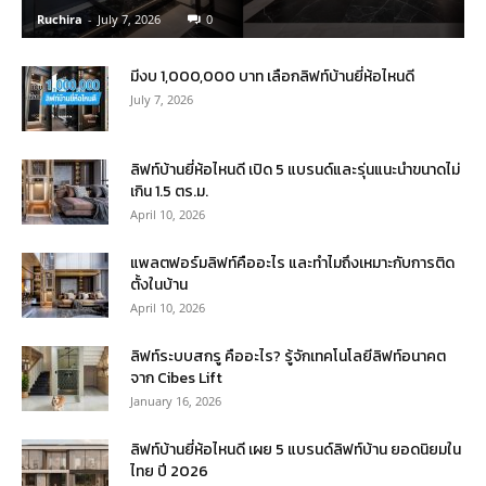
Ruchira
-
July 7, 2026
0
มีงบ 1,000,000 บาท เลือกลิฟท์บ้านยี่ห้อไหนดี
July 7, 2026
ลิฟท์บ้านยี่ห้อไหนดี เปิด 5 แบรนด์และรุ่นแนะนำขนาดไม่
เกิน 1.5 ตร.ม.
April 10, 2026
แพลตฟอร์มลิฟท์คืออะไร และทำไมถึงเหมาะกับการติด
ตั้งในบ้าน
April 10, 2026
ลิฟท์ระบบสกรู คืออะไร? รู้จักเทคโนโลยีลิฟท์อนาคต
จาก Cibes Lift
January 16, 2026
ลิฟท์บ้านยี่ห้อไหนดี เผย 5 แบรนด์ลิฟท์บ้าน ยอดนิยมใน
ไทย ปี 2026