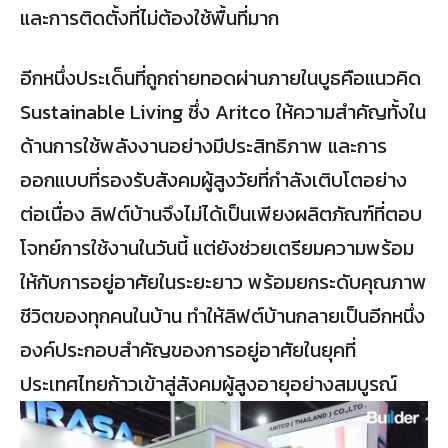
และการติดตั้งที่ไม่ต้องใช้พื้นที่มาก
อีกหนึ่งประเด็นที่ถูกถ่ายทอดผ่านภายในบูธคือแนวคิด
Sustainable Living ซึ่ง Aritco ให้ความสำคัญทั้งใน
ด้านการใช้พลังงานอย่างมีประสิทธิภาพ และการ
ออกแบบที่รองรับสังคมผู้สูงวัยที่กำลังเติบโตอย่าง
ต่อเนื่อง ลิฟต์บ้านจึงไม่ได้เป็นเพียงผลิตภัณฑ์ที่ตอบ
โจทย์การใช้งานในวันนี้ แต่ยังช่วยเตรียมความพร้อม
ให้กับการอยู่อาศัยในระยะยาว พร้อมยกระดับคุณภาพ
ชีวิตของทุกคนในบ้าน ทำให้ลิฟต์บ้านกลายเป็นอีกหนึ่ง
องค์ประกอบสำคัญของการอยู่อาศัยในยุคที่
ประเทศไทยก้าวเข้าสู่สังคมผู้สูงอายุอย่างสมบูรณ์