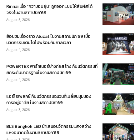
Rinnai เมื่อ “ความอบอุ่น” ถูกออกแบบให้สัมผัสได้
จริงในงานสถาปนิก’69
August 5, 2026
ย้อนชมเรื่องราว Aluzat ในงานสถาปนิก’69 เมื่อ
นวัตกรรมเติบโตไปพร้อมกับกาลเวลา
August 4, 2026
POWERTEX พาร์ทเนอร์ช่างก่อสร้าง กับนวัตกรรมที่
ยกระดับมาตรฐานในงานสถาปนิก’69
August 4, 2026
แอร์โรเฟลกซ์ กับนวัตกรรมฉนวนที่เปลี่ยนมุมมอง
การอยู่อาศัย ในงานสถาปนิก’69
August 3, 2026
BLS Bangkok LED นำเสนอนวัตกรรมแสงสว่าง
แห่งอนาคตในงานสถาปนิก’69
August 3, 2026