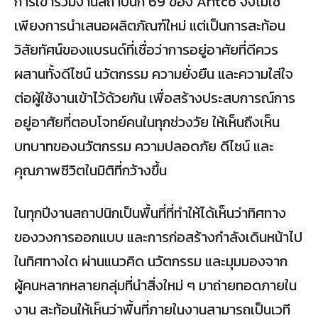
การเข้าร่วมงานสถาปนิก’69 ของ Aritco จึงไม่ใช่
เพียงการนำเสนอผลิตภัณฑ์ใหม่ แต่เป็นการสะท้อน
วิสัยทัศน์ของแบรนด์ที่เชื่อว่าการอยู่อาศัยที่ดีควร
ผสานทั้งดีไซน์ นวัตกรรม ความยั่งยืน และความใส่ใจ
ต่อผู้ใช้งานเข้าไว้ด้วยกัน เพื่อสร้างประสบการณ์การ
อยู่อาศัยที่ตอบโจทย์คนในทุกช่วงวัย ให้เห็นถึงเห็น
บทบาทของนวัตกรรม ความปลอดภัย ดีไซน์ และ
คุณภาพชีวิตในมิติที่กว้างขึ้น
ในทุกปีงานสถาปนิกเป็นพื้นที่ที่ทำให้ได้เห็นว่าทิศทาง
ของวงการออกแบบ และการก่อสร้างกำลังเดินหน้าไป
ในทิศทางใด ผ่านแนวคิด นวัตกรรม และมุมมองจาก
ผู้คนหลากหลายกลุ่มที่นำสิ่งใหม่ ๆ มาถ่ายทอดภายใน
งาน สะท้อนให้เห็นว่าพื้นที่ภายในงานสามารถเป็นเวที