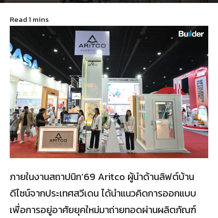
June 26, 2026
39
ภายในงานสถาปนิก’69 Aritco ผู้นำด้านลิฟต์บ้าน
ดีไซน์จากประเทศสวีเดน ได้นำแนวคิดการออกแบบ
เพื่อการอยู่อาศัยยุคใหม่มาถ่ายทอดผ่านผลิตภัณฑ์