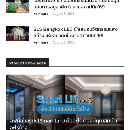
แอร์โรเฟลกซ์ กับนวัตกรรมฉนวนที่เปลี่ยนมุม
มองการอยู่อาศัย ในงานสถาปนิก’69
Kemisara
-
August 3, 2026
BLS Bangkok LED นำเสนอนวัตกรรมแสง
สว่างแห่งอนาคตในงานสถาปนิก’69
Kemisara
-
August 3, 2026
Product Knowledge
ลิฟท์อัจฉริยะ (Smart Lift) คืออะไร ต้องมีคุณสมบัติ
อะไรบ้าง