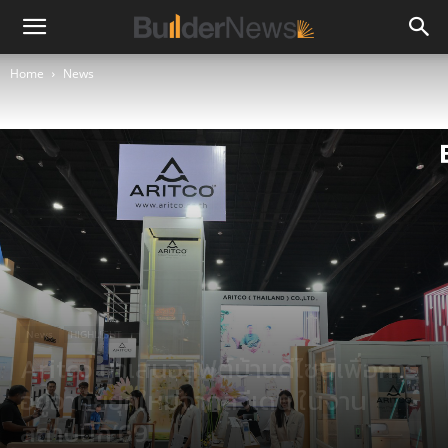
Home
News
News
HIGHLIGHT
Aritco นำเสนอลิฟต์บ้านดีไซน์เพื่อการ
อยู่อาศัยยุคใหม่จากสวีเดน ในงาน
สถาปนิก’69