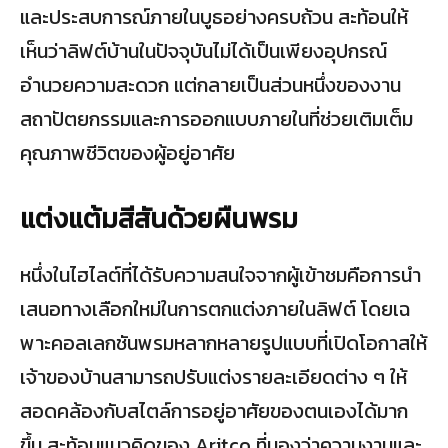
และประสบการณ์ภายในบูธอย่างครบถ้วน สะท้อนให้
เห็นว่าลิฟต์บ้านในปัจจุบันไม่ได้เป็นเพียงอุปกรณ์
อำนวยความสะดวก แต่กลายเป็นส่วนหนึ่งของงาน
สถาปัตยกรรมและการออกแบบภายในที่ช่วยเติมเต็ม
คุณภาพชีวิตของผู้อยู่อาศัย
แต่งแต้มสีสันด้วยผืนพรม
หนึ่งในไฮไลต์ที่ได้รับความสนใจจากผู้เข้าชมคือการนำ
เสนอทางเลือกใหม่ในการตกแต่งภายในลิฟต์ โดยเฉ
พาะคอลเลกชันพรมหลากหลายรูปแบบที่เปิดโอกาสให้
เจ้าของบ้านสามารถปรับแต่งรายละเอียดต่าง ๆ ให้
สอดคล้องกับสไตล์การอยู่อาศัยของตนเองได้มาก
ขึ้น สะท้อนแนวคิดของ Aritco ที่มองว่าความงามและ