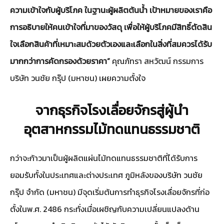
ความเข้าใจกับผู้บริโภค ในฐานะผู้ผลิตต้นน้ำ เป้าหมายของเราคือ
การอธิบายให้คนเข้าใจที่มาของวัสดุ เพื่อให้ผู้บริโภคมีสิทธิ์ตัดสิน
ใจเลือกสินค้าที่เหมาะสมด้วยตัวเองและเลือกในสิ่งที่สมควรได้รับ
มากกว่าการคัดกรองด้วยราคา”
คุณภัทรา สหวัฒน์ กรรมการ
บริษัท วนชัย กรุ๊ป (มหาชน) เผยความตั้งใจ
จากธุรกิจโรงเลื่อยจักรสู่ผู้นำ
อุตสาหกรรมไม้ทดแทนธรรมชาติ
กว่าจะก้าวมาเป็นผู้ผลิตแผ่นไม้ทดแทนธรรมชาติที่ได้รับการ
ยอมรับทั้งในประเทศและต่างประเทศ ภูมิหลังของบริษัท วนชัย
กรุ๊ป จำกัด (มหาชน) มีจุดเริ่มต้นการทำธุรกิจโรงเลื่อยจักรที่ก่อ
ตั้งในพ.ศ. 2486 กระทั่งเมื่อเผชิญกับความเปลี่ยนแปลงด้าน