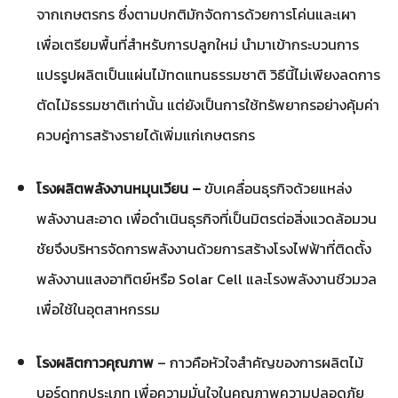
จากเกษตรกร ซึ่งตามปกติมักจัดการด้วยการโค่นและเผา
เพื่อเตรียมพื้นที่สำหรับการปลูกใหม่ นำมาเข้ากระบวนการ
แปรรูปผลิตเป็นแผ่นไม้ทดแทนธรรมชาติ วิธีนี้ไม่เพียงลดการ
ตัดไม้ธรรมชาติเท่านั้น แต่ยังเป็นการใช้ทรัพยากรอย่างคุ้มค่า
ควบคู่การสร้างรายได้เพิ่มแก่เกษตรกร
โรงผลิตพลังงานหมุนเวียน –
ขับเคลื่อนธุรกิจด้วยแหล่ง
พลังงานสะอาด เพื่อดำเนินธุรกิจที่เป็นมิตรต่อสิ่งแวดล้อมวน
ชัยจึงบริหารจัดการพลังงานด้วยการสร้างโรงไฟฟ้าที่ติดตั้ง
พลังงานแสงอาทิตย์หรือ Solar Cell และโรงพลังงานชีวมวล
เพื่อใช้ในอุตสาหกรรม
โรงผลิตกาวคุณภาพ
–
กาวคือหัวใจสำคัญของการผลิตไม้
บอร์ดทุกประเภท เพื่อความมั่นใจในคุณภาพความปลอดภัย