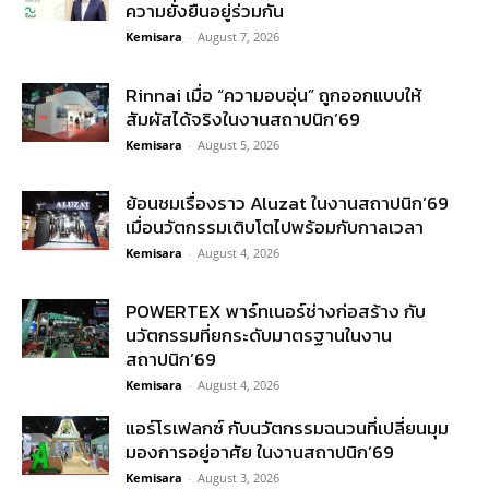
ความยั่งยืนอยู่ร่วมกัน
Kemisara
-
August 7, 2026
Rinnai เมื่อ “ความอบอุ่น” ถูกออกแบบให้
สัมผัสได้จริงในงานสถาปนิก’69
Kemisara
-
August 5, 2026
ย้อนชมเรื่องราว Aluzat ในงานสถาปนิก’69
เมื่อนวัตกรรมเติบโตไปพร้อมกับกาลเวลา
Kemisara
-
August 4, 2026
POWERTEX พาร์ทเนอร์ช่างก่อสร้าง กับ
นวัตกรรมที่ยกระดับมาตรฐานในงาน
สถาปนิก’69
Kemisara
-
August 4, 2026
แอร์โรเฟลกซ์ กับนวัตกรรมฉนวนที่เปลี่ยนมุม
มองการอยู่อาศัย ในงานสถาปนิก’69
Kemisara
-
August 3, 2026