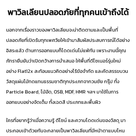
พาวิลเลียนปลอดภัยที่ทุกคนเข้าถึงได้
นอกจากเรื่องราวของพาวิลเลียนจะน่าติดตามและเป็นพื้นที่
ปลอดภัยที่เปิดรับทุกเพศวัยให้เข้ามาสัมผัสประสบการณ์ได้อย่าง
อิสระแล้ว ด้านการออกแบบก็โดดเด่นไม่แพ้กัน เพราะงานนี้คุณ
ภัทรายืนยันว่าเปิดกว้างการนำเสนอ ให้พื้นที่ดีไซเนอร์รุ่นใหม่
อย่าง Flat12x สะท้อนแนวคิดอย่างไร้ข้อจำกัด และคัดสรรขบวน
วัสดุแผ่นไม้ทดแทนธรรมชาติทุกประเภทจากวนชัย กรุ๊ป ทั้ง
Particle Board, ไม้อัด, OSB, MDF, HMR ฯลฯ มาใช้ในการ
ออกแบบอย่างจัดเต็ม ทั้งเฉดสี ประเภทและพื้นผิว
ใครที่อยากรู้ว่าเมื่อความรู้ ดีไซน์ และความโดดเด่นของวัสดุ มา
ประกอบเข้าด้วยกันจะกลายเป็นพาวิลเลียนที่มีหน้าตาแบบไหน