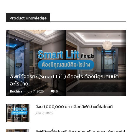
Product Knowledge
ลิฟท์อัจฉริยะ (Smart Lift) คืออะไร ต้องมีคุณสมบัติ
อะไรบ้าง
Ruchira
-
July 7, 2026
0
มีงบ 1,000,000 บาท เลือกลิฟท์บ้านยี่ห้อไหนดี
July 7, 2026