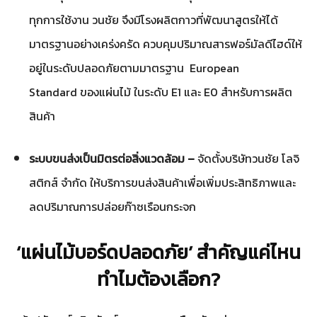
ทุกการใช้งาน วนชัย จึงมีโรงผลิตกาวที่พัฒนาสูตรให้ได้
มาตรฐานอย่างเคร่งครัด ควบคุมปริมาณสารฟอร์มัลดีไฮด์ให้
อยู่ในระดับปลอดภัยตามมาตรฐาน European
Standard ของแผ่นไม้ ในระดับ E1 และ E0 สำหรับการผลิต
สินค้า
ระบบขนส่งเป็นมิตรต่อสิ่งแวดล้อม –
จัดตั้งบริษัทวนชัย โลจิ
สติกส์ จำกัด ให้บริการขนส่งสินค้าเพื่อเพิ่มประสิทธิภาพและ
ลดปริมาณการปล่อยก๊าซเรือนกระจก
‘แผ่นไม้บอร์ดปลอดภัย’ สำคัญแค่ไหน
ทำไมต้องเลือก?