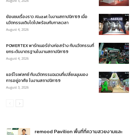
August 5, 2026
ย้อนชมเรื่องราว Aluzat ในงานสถาปนิก’69 เมื่อ
นวัตกรรมเติบโตไปพร้อมกับกาลเวลา
August 4, 2026
POWERTEX พาร์ทเนอร์ช่างก่อสร้าง กับนวัตกรรมที่
ยกระดับมาตรฐานในงานสถาปนิก’69
August 4, 2026
แอร์โรเฟลกซ์ กับนวัตกรรมฉนวนที่เปลี่ยนมุมมอง
การอยู่อาศัย ในงานสถาปนิก’69
August 3, 2026
remood Pavilion พื้นที่ที่ความสวยงามและ