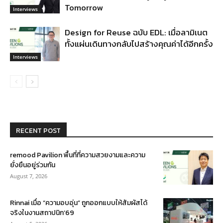
Tomorrow
Interviews
Design for Reuse ฉบับ EDL: เมื่อลามิเนต
ทั้งแผ่นเดินทางกลับไปสร้างคุณค่าได้อีกครั้ง
Interviews
RECENT POST
remood Pavilion พื้นที่ที่ความสวยงามและความ
ยั่งยืนอยู่ร่วมกัน
August 7, 2026
Rinnai เมื่อ “ความอบอุ่น” ถูกออกแบบให้สัมผัสได้
จริงในงานสถาปนิก’69