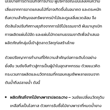
นโยบายการดำเนินกิจการป่าไม้ ผู้บริหารขณะนั้นเล็งเห็นความ
เสี่ยงจากการขาดแคลนไม้ที่อาจเกิดขึ้นในอนาคต และตระหนัก
ถึงความสำคัญของทรัพยากรป่าไม้และดูแลสิ่งแวดล้อม จึง
ตัดสินใจปรับทิศทางธุรกิจจากการใช้ไม้ธรรมชาติ ผันมาบุกเบิก
การผลิตแผ่นไม้อัด และแผ่นไม้ทดแทนธรรมชาติเพื่อนำเสนอ
ผลิตภัณฑ์กลุ่มนี้เข้าสู่ตลาดวัสดุก่อสร้างไทย
ด้วยปรัชญาการทำงานที่ให้ความสำคัญต่อการเติบโตอย่าง
ยั่งยืน วนชัยจึงก้าวสู่การเป็นผู้นำในอุตสาหกรรม ด้วยแนวคิด
กระบวนการผลิตและนวัตกรรมที่ครอบคลุมซัพพลายเชนจาก
ต้นน้ำถึงปลายน้ำ ดังนี้
ผลิตภัณฑ์จากไม้ยางพาราปลดระวาง –
วนชัยเปลี่ยนวัตถุดิบ
เหลือทิ้งเป็นโอกาส ด้วยการรับซื้อไม้ยางพาราที่หมดน้ำยาง