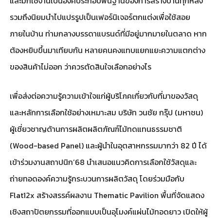
และมักใช้งานเป็นองค์ประกอบพื้นฐานของการสร้างบ้านทุกหลัง
รวมถึงนิยมนำไปแปรรูปเป็นเฟอร์นิเจอร์ตกแต่งเพื่อใช้สอย
ภายในบ้าน ท่ามกลางบรรดาแบรนด์ที่มีอยู่มากมายในตลาด หาก
ต้องหยิบขึ้นมาเทียบกัน หลายคนคงแทบแยกแยะความแตกต่าง
ของสินค้าไม่ออก ว่าควรตัดสินใจเลือกอย่างไร
เพื่อส่งต่อความรู้ความเข้าใจแก่ผู้บริโภคเกี่ยวกับที่มาของวัสดุ
และหลักการเลือกใช้อย่างเหมาะสม บริษัท วนชัย กรุ๊ป (มหาชน)
ผู้เชี่ยวชาญด้านการผลิตผลิตภัณฑ์ไม้ทดแทนธรรมชาติ
(Wood-based Panel) และผู้นำในอุตสาหกรรมมากว่า 82 ปี ได้
เข้าร่วมงานสถาปนิก’68 นำเสนอแนวคิดการเลือกใช้วัสดุและ
ถ่ายทอดองค์ความรู้กระบวนการผลิตวัสดุ โดยร่วมมือกับ
Flat12x สร้างสรรค์ผลงาน Thematic Pavilion พื้นที่จัดแสดง
เชิงสถาปัตยกรรมที่ออกแบบเป็นอุโมงค์แผ่นไม้ทอดยาว เปิดให้ผู้