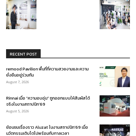
RECENT POST
remood Pavilion พื้นที่ที่ความสวยงามและความ
ยั่งยืนอยู่ร่วมกัน
August 7, 2026
Rinnai เมื่อ “ความอบอุ่น” ถูกออกแบบให้สัมผัสได้
จริงในงานสถาปนิก’69
August 5, 2026
ย้อนชมเรื่องราว Aluzat ในงานสถาปนิก’69 เมื่อ
นวัตกรรมเติบโตไปพร้อมกับกาลเวลา