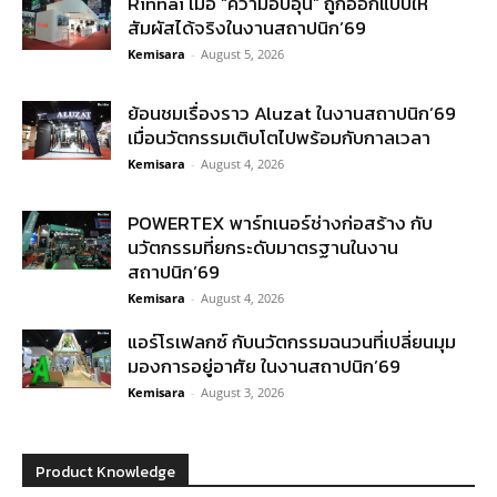
Rinnai เมื่อ “ความอบอุ่น” ถูกออกแบบให้
สัมผัสได้จริงในงานสถาปนิก’69
Kemisara
-
August 5, 2026
ย้อนชมเรื่องราว Aluzat ในงานสถาปนิก’69
เมื่อนวัตกรรมเติบโตไปพร้อมกับกาลเวลา
Kemisara
-
August 4, 2026
POWERTEX พาร์ทเนอร์ช่างก่อสร้าง กับ
นวัตกรรมที่ยกระดับมาตรฐานในงาน
สถาปนิก’69
Kemisara
-
August 4, 2026
แอร์โรเฟลกซ์ กับนวัตกรรมฉนวนที่เปลี่ยนมุม
มองการอยู่อาศัย ในงานสถาปนิก’69
Kemisara
-
August 3, 2026
Product Knowledge