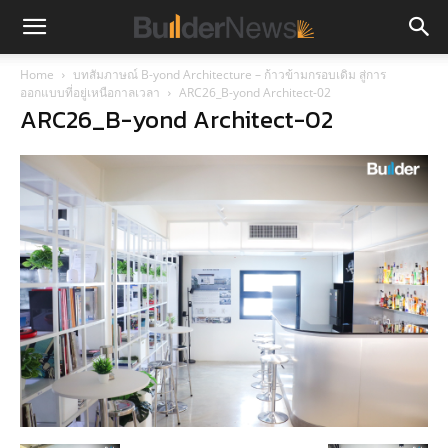
Home
บทสัมภาษณ์ B-yond Architecture – ก้าวข้ามกรอบเดิม สู่การ
ออกแบบที่อยู่เหนือกาลเวลา
ARC26_B-yond Architect-02
ARC26_B-yond Architect-02