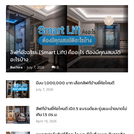
ลิฟท์อัจฉริยะ (Smart Lift) คืออะไร ต้องมีคุณสมบัติ
อะไรบ้าง
Ruchira
-
July 7, 2026
0
มีงบ 1,000,000 บาท เลือกลิฟท์บ้านยี่ห้อไหนดี
July 7, 2026
ลิฟท์บ้านยี่ห้อไหนดี เปิด 5 แบรนด์และรุ่นแนะนำขนาดไม่
เกิน 1.5 ตร.ม.
April 10, 2026