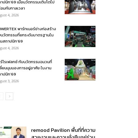
าปนิก’69 เมื่อนวัตกรรมเติบโตไป
้อมกับกาลเวลา
gust 4, 2026
WERTEX พาร์ทเนอร์ช่างก่อสร้าง
บนวัตกรรมที่ยกระดับมาตรฐานใน
นสถาปนิก’69
gust 4, 2026
ร์โรเฟลกซ์ กับนวัตกรรมฉนวนที่
ลี่ยนมุมมองการอยู่อาศัย ในงาน
าปนิก’69
gust 3, 2026
remood Pavilion พื้นที่ที่ความ
สวยงามและความยั่งยืนอยู่ร่วม