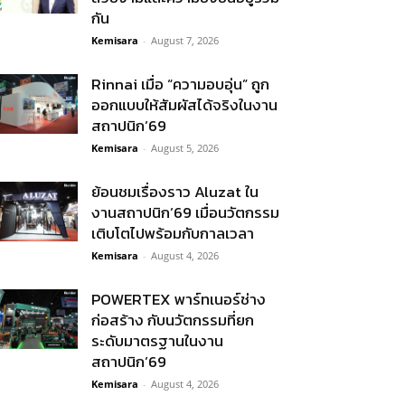
กัน
Kemisara
-
August 7, 2026
Rinnai เมื่อ “ความอบอุ่น” ถูก
ออกแบบให้สัมผัสได้จริงในงาน
สถาปนิก’69
Kemisara
-
August 5, 2026
ย้อนชมเรื่องราว Aluzat ใน
งานสถาปนิก’69 เมื่อนวัตกรรม
เติบโตไปพร้อมกับกาลเวลา
Kemisara
-
August 4, 2026
POWERTEX พาร์ทเนอร์ช่าง
ก่อสร้าง กับนวัตกรรมที่ยก
ระดับมาตรฐานในงาน
สถาปนิก’69
Kemisara
-
August 4, 2026