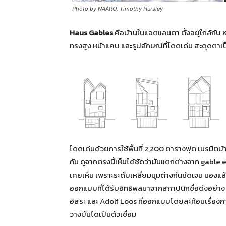
Photo by NAARO, Timothy Hursley
Haus Gables
คือบ้านในแอตแลนตา ตั้งอยู่ใกล้กับ Kr
ทรงสูง หน้าแคบ และรูปลักษณ์ที่โดดเด่น สะดุดตาเ
โดดเด่นด้วยการใช้พื้นที่ 2,200 ตารางฟุต เนรมิตบ้
กัน ดูจากตรงนี้เห็นได้ชัดว่ามันแตกต่างจาก gable
เคยเห็น เพราะระดับเหลี่ยมมุมต่างกันชัดเจน มองแล้
ออกแบบที่ได้รับอิทธิพลมาจากสถาปนิกชื่อดังอย่าง
อิสระ และ Adolf Loos ที่ออกแบบโดยสะท้อนเรื่องการใ
วางบันไดเป็นตัวเชื่อม