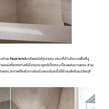
่งด้วย
Faux brick
หรือผนังอิฐปลอม ขณะที่ด้านในบางพื้นที่ปู
ตำแหน่งที่แตกต่างกันโดยประยุกต์เป็นกระเบื้องแผ่นบางแทน ส่วน
ไม้อัดแทน สภาพที่กลับตาลปัดไปหมดในครั้งนี้ถ้าลงลึกในแง่วัสดุก็