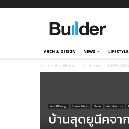
Builder
ข่าว
ก่อสร้าง
อสังหาริมทรัพย์
และ
ARCH & DESIGN
NEWS
LIFESTYLE
นวัตกรรม
ก่อสร้าง
Home
Arch&Design
Home Ideas
บ้านสุดยูนีคจา
Arch&Design
Home Ideas
News
Architecture
บ้านสุดยูนีคจา