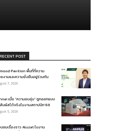
RECENT POST
mood Pavilion พื้นที่ที่ความ
ยงามและความยั่งยืนอยู่ร่วมกัน
gust 7, 2026
nnai เมื่อ “ความอบอุ่น” ถูกออกแบบ
้สัมผัสได้จริงในงานสถาปนิก’69
gust 5, 2026
อนชมเรื่องราว Aluzat ในงาน