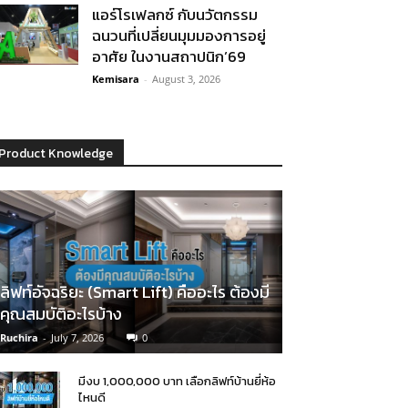
แอร์โรเฟลกซ์ กับนวัตกรรม
ฉนวนที่เปลี่ยนมุมมองการอยู่
อาศัย ในงานสถาปนิก’69
Kemisara
-
August 3, 2026
Product Knowledge
ลิฟท์อัจฉริยะ (Smart Lift) คืออะไร ต้องมี
คุณสมบัติอะไรบ้าง
Ruchira
-
July 7, 2026
0
มีงบ 1,000,000 บาท เลือกลิฟท์บ้านยี่ห้อ
ไหนดี