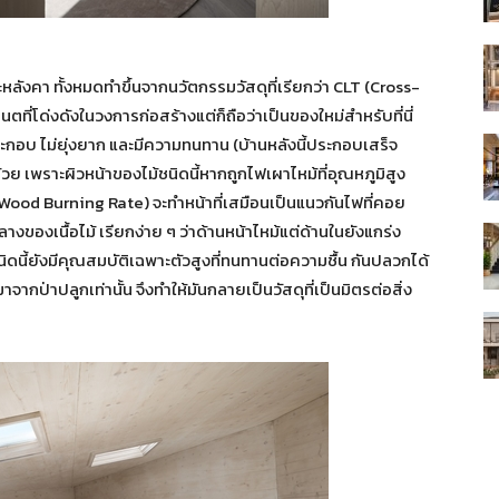
หลังคา ทั้งหมดทำขึ้นจากนวัตกรรมวัสดุที่เรียกว่า CLT (Cross-
ตที่โด่งดังในวงการก่อสร้างแต่ก็ถือว่าเป็นของใหม่สำหรับที่นี่
มประกอบ ไม่ยุ่งยาก และมีความทนทาน (บ้านหลังนี้ประกอบเสร็จ
ด้วย เพราะผิวหน้าของไม้ชนิดนี้หากถูกไฟเผาไหม้ที่อุณหภูมิสูง
 Wood Burning Rate) จะทำหน้าที่เสมือนเป็นแนวกันไฟที่คอย
งของเนื้อไม้ เรียกง่าย ๆ ว่าด้านหน้าไหม้แต่ด้านในยังแกร่ง
นิดนี้ยังมีคุณสมบัติเฉพาะตัวสูงที่ทนทานต่อความชื้น กันปลวกได้
จากป่าปลูกเท่านั้น จึงทำให้มันกลายเป็นวัสดุที่เป็นมิตรต่อสิ่ง