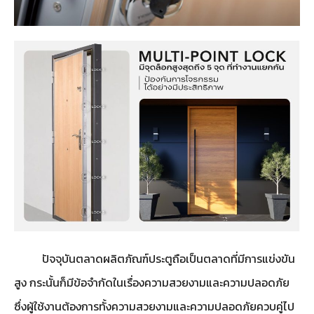
ปัจจุบันตลาดผลิตภัณฑ์ประตูถือเป็นตลาดที่มีการแข่งขัน
สูง กระนั้นก็มีข้อจำกัดในเรื่องความสวยงามและความปลอดภัย
ซึ่งผู้ใช้งานต้องการทั้งความสวยงามและความปลอดภัยควบคู่ไป