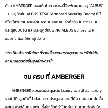
ด้วย AMBERGER มองเห็นโอกาสตรงนี้จึงพัฒนาประตู ‘ALBUS’
– ประตูนิรภัย ALBUS TESA (Armored Security Doors) ที่มี
ดีไซน์สวยงามควบคู่กับความปลอดภัย อีกทั้งยังมีบริการระบบ
ประตูแบบซ่อน และประตูตู้ซ่อนพิเศษ ALBUS Eclipse เพื่อ
มอบตัวเลือกให้แก่ผู้ใช้งาน
“
เราเป็นเจ้าแรกในไทย ที่รวมเรื่องระบบประตูสวยงามเข้าไปกับ
ความปลอดภัยขั้นสูงลักษณะนี้
”
จบ ครบ ที่ AMBERGER
AMBERGER แบรนด์ประตูระดับ Luxury และ Ultra Luxury
รวมไปถึงลูกค้าที่กำลังมองหาประตูสวยงามที่มีความปลอดภัยชั้น
สูงและฟังก์ชันครบครัน ซึ่งปัจจัยที่ทำให้กลุ่มเป้าหมายตัดสินใจ