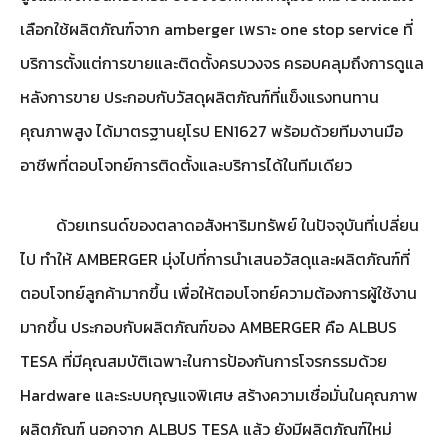
เลือกใช้ผลิตภัณฑ์จาก amberger เพราะ one stop service ที่
บริการตั้งแต่การขายและติดตั้งครบวงจร ครอบคลุมถึงการดูแล
หลังการขาย ประกอบกับวัสดุผลิตภัณฑ์ที่แข็งแรงทนทาน
คุณภาพสูง ได้มาตรฐานยุโรป EN1627 พร้อมด้วยทีมงานมือ
อาชีพที่ตอบโจทย์การติดตั้งและบริการได้ในทีมเดียว
ด้วยเทรนด์ของตลาดอสังหาริมทรัพย์ ในปัจจุบันที่เปลี่ยน
ไป ทำให้ AMBERGER มุ่งไปที่การนำเสนอวัสดุและผลิตภัณฑ์ที่
ตอบโจทย์ลูกค้ามากขึ้น เพื่อให้ตอบโจทย์ความต้องการผู้ใช้งาน
มากขึ้น ประกอบกับผลิตภัณฑ์ของ AMBERGER คือ ALBUS
TESA ที่มีคุณสมบัติเฉพาะในการป้องกันการโจรกรรมด้วย
Hardware และระบบกุญแจพิเศษ สร้างความเชื่อมั่นในคุณภาพ
ผลิตภัณฑ์ นอกจาก ALBUS TESA แล้ว ยังมีผลิตภัณฑ์ใหม่