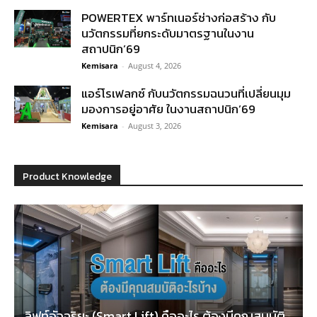
POWERTEX พาร์ทเนอร์ช่างก่อสร้าง กับ
นวัตกรรมที่ยกระดับมาตรฐานในงาน
สถาปนิก’69
Kemisara
-
August 4, 2026
แอร์โรเฟลกซ์ กับนวัตกรรมฉนวนที่เปลี่ยนมุม
มองการอยู่อาศัย ในงานสถาปนิก’69
Kemisara
-
August 3, 2026
Product Knowledge
ลิฟท์อัจฉริยะ (Smart Lift) คืออะไร ต้องมีคุณสมบัติ