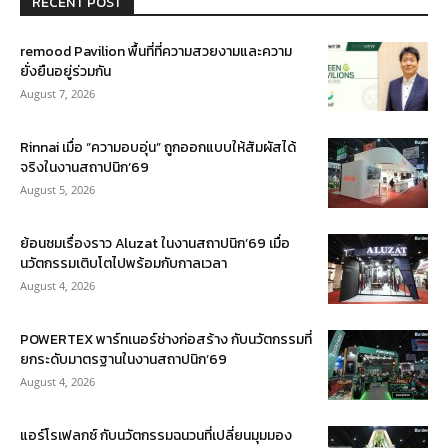
RECENT POST
remood Pavilion พื้นที่ที่ความสวยงามและความ
ยั่งยืนอยู่ร่วมกัน
August 7, 2026
Rinnai เมื่อ “ความอบอุ่น” ถูกออกแบบให้สัมผัสได้
จริงในงานสถาปนิก’69
August 5, 2026
ย้อนชมเรื่องราว Aluzat ในงานสถาปนิก’69 เมื่อ
นวัตกรรมเติบโตไปพร้อมกับกาลเวลา
August 4, 2026
POWERTEX พาร์ทเนอร์ช่างก่อสร้าง กับนวัตกรรมที่
ยกระดับมาตรฐานในงานสถาปนิก’69
August 4, 2026
แอร์โรเฟลกซ์ กับนวัตกรรมฉนวนที่เปลี่ยนมุมมอง