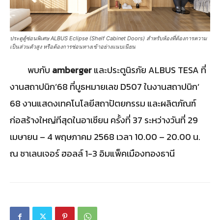
ประตูตู้ซ่อนพิเศษ ALBUS Eclipse (Shelf Cabinet Doors) สำหรับห้องที่ต้องการความ
เป็นส่วนตัวสูง หรือต้องการซ่อนทางเข้าอย่างแนบเนียน
พบกับ
amberger
และประตูนิรภัย ALBUS TESA ที่
งานสถาปนิก’68 ที่บูธหมายเลข D507 ในงานสถาปนิก’
68 งานแสดงเทคโนโลยีสถาปัตยกรรม และผลิตภัณฑ์
ก่อสร้างใหญ่ทีสุดในอาเซียน ครั้งที่ 37 ระหว่างวันที่ 29
เมษายน – 4 พฤษภาคม 2568 เวลา 10.00 – 20.00 น.
ณ ชาเลนเจอร์ ฮอลล์ 1-3 อิมแพ็คเมืองทองธานี