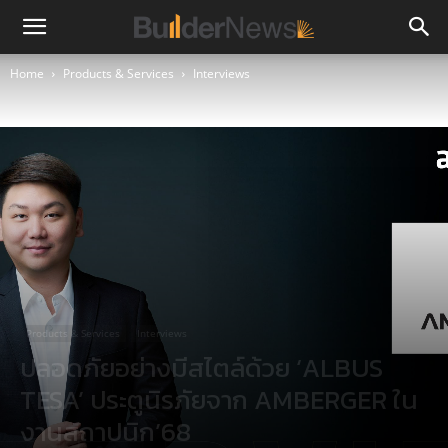
Home
Products & Services
Interviews
Products & Services
Interviews
ปลอดภัยอย่างมีสไตล์ด้วย ‘ALBUS
TESA’ ประตูนิรภัยจาก AMBERGER ใน
งานสถาปนิก’68