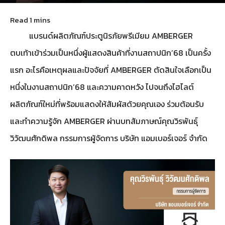
June 12, 2025
66
แบรนด์ผลิตภัณฑ์ประตูนิรภัยพรีเมียม AMBERGER
ตบเท้าเข้าร่วมเป็นหนึ่งผู้แสดงสินค้าที่งานสถาปนิก’68 เป็นครั้ง
แรก อะไรคือเหตุผลและปัจจัยที่ AMBERGER ตัดสินใจเลือกเป็น
หนึ่งในงานสถาปนิก’68 และความคาดหวัง ไปจนถึงไฮไลต์
ผลิตภัณฑ์ใหม่ที่พร้อมแสดงให้สัมผัสด้วยคุณเอง ร่วมต้อนรับ
และทำความรู้จัก AMBERGER ผ่านบทสัมภาษณ์คุณวิรพันธุ์
วิวัฒนศักดิพล กรรมการผู้จัดการ บริษัท แอมเบอร์เจอร์ จำกัด