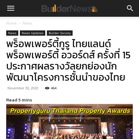
Home
News
News
News Updates
Builder Society
พร็อพเพอร์ตี้กูรู ไทยแลนด์
พร็อพเพอร์ตี้ อวอร์ดส์ ครั้งที่ 15
ประกาศผลรางวัลยกย่องนัก
พัฒนาโครงการชั้นนำของไทย
November 30, 2020
464