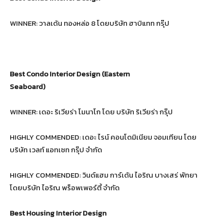
WINNER: วาลเด้น ทองหล่อ 8 โดยบริษัท ฮาบิแทท กรุ๊ป
Best Condo Interior Design (Eastern
Seaboard)
WINNER: เดอะ ริเวียร่า โมนาโก โดย บริษัท ริเวียร่า กรุ๊ป
HIGHLY COMMENDED: เดอะ ไรน์ คอนโดมิเนียม จอมเทียน โดย
บริษัท เวลท์ แอทเซท กรุ๊ป จำกัด
HIGHLY COMMENDED: วินด์แฮม การ์เด้น ไอริณ บางเสร่ พัทยา
โดยบริษัท ไอริณ พร็อพเพอร์ตี้ จำกัด
Best Housing Interior Design