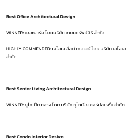
Best Office Architectural Design
WINNER: เดอะปาร์ค โดยบริษัท เกษมทรัพย์สิริ จํากัด
HIGHLY COMMENDED: เอไอเอ อีสต์ เกตเวย์ โดย บริษัท เอไอเอ
จำกัด
Best Senior Living Architectural Design
WINNER: ยูโทเปีย ถลาง โดย บริษัท ยูโทเปีย คอร์ปอเรชั่น จำกัด
Best Condo Interior Design