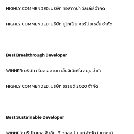
HIGHLY COMMENDED: บริษัท ทอสคาน่า วัลเล่ย์ จำกัด
HIGHLY COMMENDED: บริษัท ยูโทเปีย คอร์ปอเรชั่น จำกัด
Best Breakthrough Developer
WINNER: บริษัท เรียลเอสเตท เอ็นจิเนียริ่ง สมุย จำกัด
HIGHLY COMMENDED: บริษัท ธรรมดี 2020 จำกัด
Best Sustainable Developer
WINNER: บริษัท แอล.พี.เอ็น. ดีเวลลอปเมนท์ จำกัด (มหาชน)