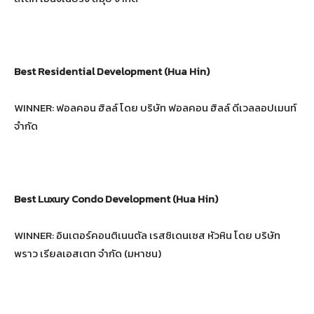
Best Residential Development (Hua Hin)
WINNER: ฟอลคอน ฮิลล์ โดย บริษัท ฟอลคอน ฮิลล์ ดีเวลลอปเมนท์
จำกัด
Best Luxury Condo Development (Hua Hin)
WINNER: อินเตอร์คอนติเนนตัล เรสซิเดนเซส หัวหิน โดย บริษัท
พราว เรียลเอสเตท จำกัด (มหาชน)