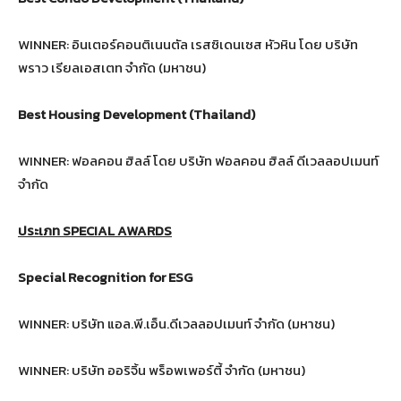
WINNER: อินเตอร์คอนติเนนตัล เรสซิเดนเซส หัวหิน โดย บริษัท
พราว เรียลเอสเตท จำกัด (มหาชน)
Best Housing Development (Thailand)
WINNER: ฟอลคอน ฮิลล์ โดย บริษัท ฟอลคอน ฮิลล์ ดีเวลลอปเมนท์
จำกัด
ประเภท
SPECIAL AWARDS
Special Recognition for ESG
WINNER: บริษัท แอล.พี.เอ็น.ดีเวลลอปเมนท์ จํากัด (มหาชน)
WINNER: บริษัท ออริจิ้น พร็อพเพอร์ตี้ จำกัด (มหาชน)