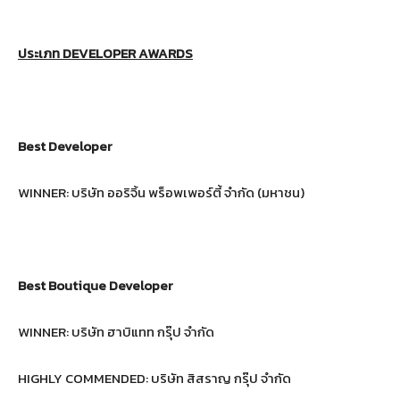
ประเภท
DEVELOPER AWARDS
Best Developer
WINNER: บริษัท ออริจิ้น พร็อพเพอร์ตี้ จำกัด (มหาชน)
Best Boutique Developer
WINNER: บริษัท ฮาบิแทท กรุ๊ป จำกัด
HIGHLY COMMENDED: บริษัท สิสราญ กรุ๊ป จำกัด