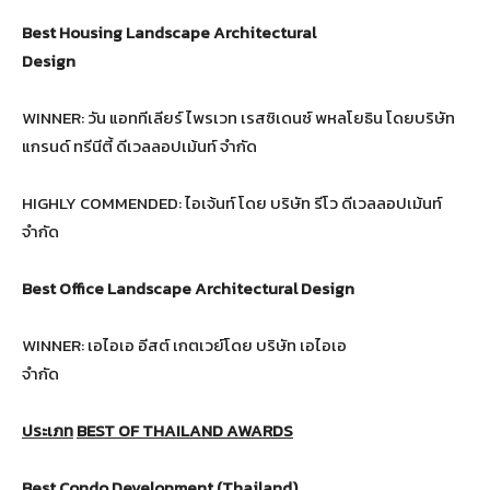
Best Housing Landscape Architectural
Design
WINNER: วัน แอททีเลียร์ ไพรเวท เรสซิเดนซ์ พหลโยธิน โดยบริษัท
แกรนด์ ทรีนีตี้ ดีเวลลอปเม้นท์ จำกัด
HIGHLY COMMENDED: ไอเจ้นท์ โดย บริษัท รีโว ดีเวลลอปเม้นท์
จำกัด
Best Office Landscape Architectural Design
WINNER: เอไอเอ อีสต์ เกตเวย์โดย บริษัท เอไอเอ
จำกัด
ประเภท
BEST OF THAILAND AWARDS
Best Condo Development (Thailand)