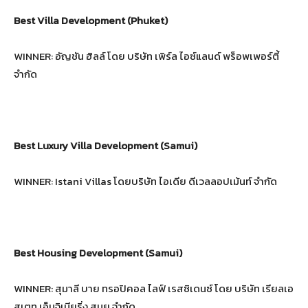
Best Villa Development (Phuket)
WINNER: อัญชัน ฮิลล์ โดย บริษัท เพิร์ล ไอซ์แลนด์ พร็อพเพอร์ตี้
จำกัด
Best Luxury Villa Development (Samui)
WINNER: Istani Villas โดยบริษัท ไอเดีย ดีเวลลอปเม้นท์ จำกัด
Best Housing Development (Samui)
WINNER: สุมาลี บาย ทรอปิคอล ไลฟ์ เรสซิเดนซ์ โดย บริษัท เรียลเอ
สเตท เอ็นจิเนียริ่ง สมุย จำกัด