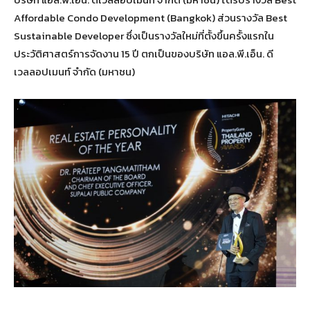
Affordable Condo Development (Bangkok) ส่วนรางวัล Best
Sustainable Developer ซึ่งเป็นรางวัลใหม่ที่ตั้งขึ้นครั้งแรกใน
ประวัติศาสตร์การจัดงาน 15 ปี ตกเป็นของบริษัท แอล.พี.เอ็น. ดี
เวลลอปเมนท์ จำกัด (มหาชน)