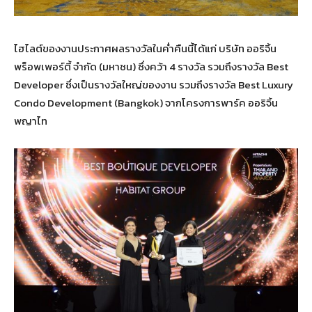
ไฮไลต์ของงานประกาศผลรางวัลในค่ำคืนนี้ได้แก่ บริษัท ออริจิ้น
พร็อพเพอร์ตี้ จำกัด (มหาชน) ซึ่งคว้า 4 รางวัล รวมถึงรางวัล Best
Developer ซึ่งเป็นรางวัลใหญ่ของงาน รวมถึงรางวัล Best Luxury
Condo Development (Bangkok) จากโครงการพาร์ค ออริจิ้น
พญาไท