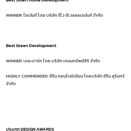
WINNER: ไอเจ้นท์ โดย บริษัท รีโว ดีเวลลอปเม้นท์ จำกัด
Best Green Development
WINNER: เดอะปาร์ค โดย บริษัท เกษมทรัพย์สิริ จํากัด
HIGHLY COMMENDED: ซีรีน คอนโดมิเนียม โดยบริษัท ซีรีน สุรินทร์
จำกัด
ประเภท
DESIGN AWARDS