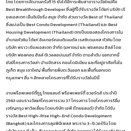
ไทย โดยการจัดงานครั้งที่ 15 ยังได้มีการเพิ่มสาขารางวัลใหม่คือ
Best Breakthrough Developer ซึ่งผู้ที่ได้รับรางวัล ได้แก่ บริษัท เรี
ยลเอสเตท เอ็นจิเนียริ่ง สมุย จำกัด ส่วนรางวัล Best of Thailand
ซึ่งแบ่งเป็น Best Condo Development (Thailand) และ Best
Housing Development (Thailand) ตกเป็นของสองโครงการใน
อำเภอหัวหิน ได้แก่ อินเตอร์คอนติเนนตัล เรสซิเดนเซส หัวหิน โดย
บริษัท พราว เรียลเอสเตท จำกัด (มหาชน) และ ฟอลคอน ฮิลล์ โดย
บริษัท ฟอลคอน ฮิลล์ ดีเวลลอปเมนท์ จำกัด ตามลำดับ นอกจากนี้
ยังมีโครงการวิลล่า บ้านจัดสรร คอนโดมิเนียม และที่อยู่อาศัยทั้งใน
ภูเก็ต สมุย เขาใหญ่ พื้นที่ชายฝั่งตะวันออก และพื้นที่นอกเขต
กรุงเทพฯ อื่น ๆ อีกหลายโครงการที่ได้รับรางวัลในปีนี้
งานพร็อพเพอร์ตี้กูรู ไทยแลนด์ พร็อพเพอร์ตี้ อวอร์ดส์ ประจำปี
2563 มอบรางวัลแก่โครงการรวม 37 โครงการ โดยโครงการริธึ่ม
เจริญกรุง พาวิลเลี่ยน โดยบริษัท เอพี (ไทยแลนด์) จำกัด ได้รับ
รางวัล Best High-Rise High-End Condo Development
(Bangkok) และโครงการลุมพินีเพลส พระราม 3-ริเวอร์รีน โดย
บริษัท แอล.พี.เอ็น. ดีเวลลอปเมนท์ จำกัด (มหาชน) ได้รับรางวัล Best