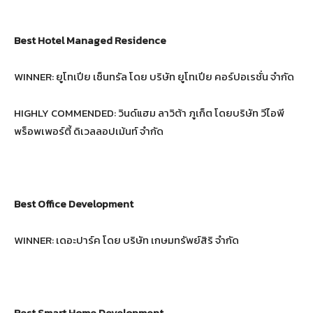
Best Hotel Managed Residence
WINNER: ยูโทเปีย เซ็นทรัล โดย บริษัท ยูโทเปีย คอร์ปอเรชั่น จำกัด
HIGHLY COMMENDED: วินด์แฮม ลาวิต้า ภูเก็ต โดยบริษัท วีไอพี
พร็อพเพอร์ตี้ ดิเวลลอปเม้นท์ จำกัด
Best Office Development
WINNER: เดอะปาร์ค โดย บริษัท เกษมทรัพย์สิริ จํากัด
Best Smart Home Development