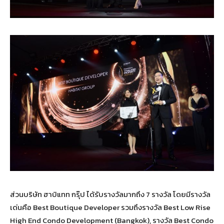
ส่วนบริษัท ฮาบิแทท กรุ๊ป ได้รับรางวัลมากถึง 7 รางวัล โดยมีรางวัล
เด่นคือ Best Boutique Developer รวมถึงรางวัล Best Low Rise
High End Condo Development (Bangkok), รางวัล Best Condo