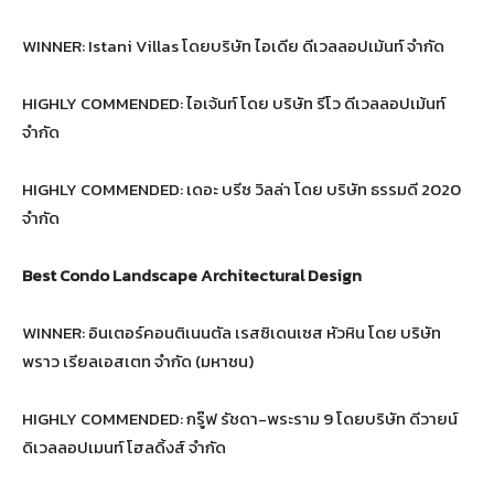
WINNER: Istani Villas โดยบริษัท ไอเดีย ดีเวลลอปเม้นท์ จำกัด
HIGHLY COMMENDED: ไอเจ้นท์ โดย บริษัท รีโว ดีเวลลอปเม้นท์
จำกัด
HIGHLY COMMENDED: เดอะ บรีซ วิลล่า โดย บริษัท ธรรมดี 2020
จำกัด
Best Condo Landscape Architectural Design
WINNER: อินเตอร์คอนติเนนตัล เรสซิเดนเซส หัวหิน โดย บริษัท
พราว เรียลเอสเตท จำกัด (มหาชน)
HIGHLY COMMENDED: กรู๊ฟ รัชดา-พระราม 9 โดยบริษัท ดีวายน์
ดิเวลลอปเมนท์ โฮลดิ้งส์ จำกัด