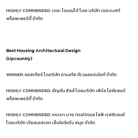
HIGHLY COMMENDED: เดอะ โมเมนโต้ โดย บริษัท เดอะเบสท์
พร็อพเพอร์ตี้ จำกัด
Best Housing Architectural Design
(Upcountry)
WINNER: แอสเทียร์ โดยริษัท อาเมทัส ดีเวลลอปเม้นท์ จำกัด
HIGHLY COMMENDED: อัญชัน ฮิลล์ โดยบริษัท เพิร์ล ไอซ์แลนด์
พร็อพเพอร์ตี้ จำกัด
HIGHLY COMMENDED: หรรษา บาย ทรอปิคอล ไลฟ์ เรสซิเดนซ์
โดยบริษัท เรียลเอสเตท เอ็นจิเนียริ่ง สมุย จำกัด