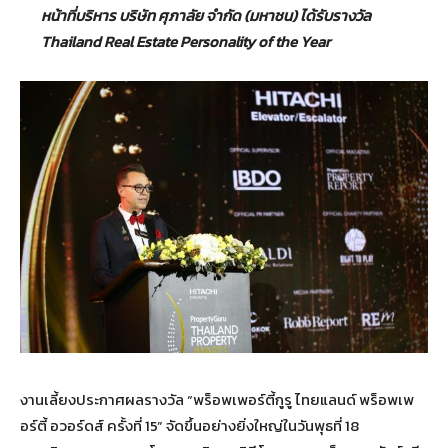
ห
น้าที่บริหาร บริษัท ศุภาลัย จำกัด (มหาชน) ได้รับรางวัล
Thailand Real Estate Personality of the Year
งานเลี้ยงประกาศผลรางวัล “พร็อพเพอร์ตี้กูรู ไทยแลนด์ พร็อพเพ
อร์ตี้ อวอร์ดส์ ครั้งที่ 15” จัดขึ้นอย่างยิ่งใหญ่ในวันพุธที่ 18