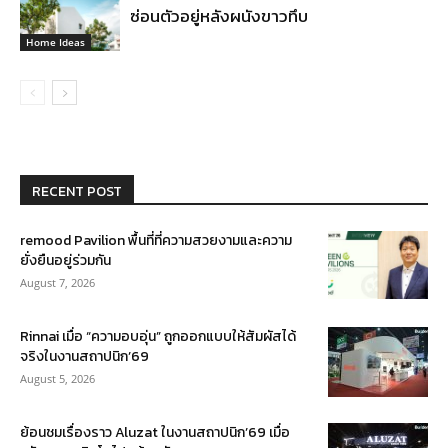
ซ่อนตัวอยู่หลังผนังขาวทึบ
Home Ideas
RECENT POST
remood Pavilion พื้นที่ที่ความสวยงามและความ
ยั่งยืนอยู่ร่วมกัน
August 7, 2026
Rinnai เมื่อ “ความอบอุ่น” ถูกออกแบบให้สัมผัสได้
จริงในงานสถาปนิก’69
August 5, 2026
ย้อนชมเรื่องราว Aluzat ในงานสถาปนิก’69 เมื่อ