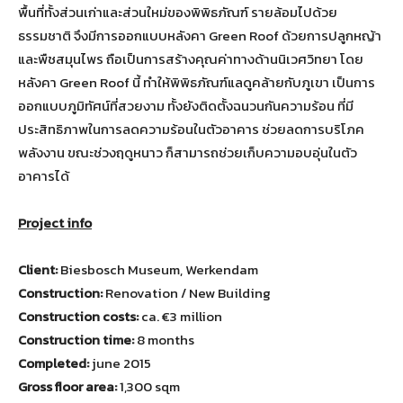
พื้นที่ทั้งส่วนเก่าและส่วนใหม่ของพิพิธภัณฑ์ รายล้อมไปด้วย
ธรรมชาติ จึงมีการออกแบบหลังคา Green Roof ด้วยการปลูกหญ้า
และพืชสมุนไพร ถือเป็นการสร้างคุณค่าทางด้านนิเวศวิทยา โดย
หลังคา Green Roof นี้ ทำให้พิพิธภัณฑ์แลดูคล้ายกับภูเขา เป็นการ
ออกแบบภูมิทัศน์ที่สวยงาม ทั้งยังติดตั้งฉนวนกันความร้อน ที่มี
ประสิทธิภาพในการลดความร้อนในตัวอาคาร ช่วยลดการบริโภค
พลังงาน ขณะช่วงฤดูหนาว ก็สามารถช่วยเก็บความอบอุ่นในตัว
อาคารได้
Project info
Client:
Biesbosch Museum, Werkendam
Construction:
Renovation / New Building
Construction costs:
ca. €3 million
Construction time:
8 months
Completed:
june 2015
Gross floor area:
1,300 sqm