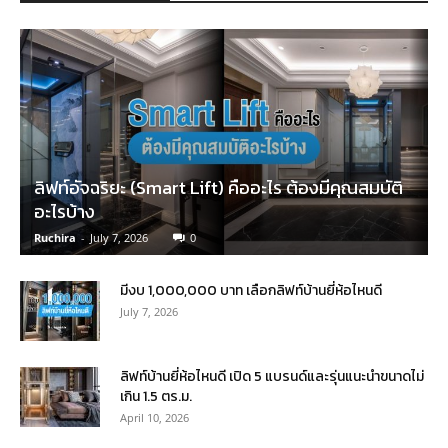
ลิฟท์อัจฉริยะ (Smart Lift) คืออะไร ต้องมีคุณสมบัติ
อะไรบ้าง
Ruchira
-
July 7, 2026
0
มีงบ 1,000,000 บาท เลือกลิฟท์บ้านยี่ห้อไหนดี
July 7, 2026
ลิฟท์บ้านยี่ห้อไหนดี เปิด 5 แบรนด์และรุ่นแนะนำขนาดไม่
เกิน 1.5 ตร.ม.
April 10, 2026