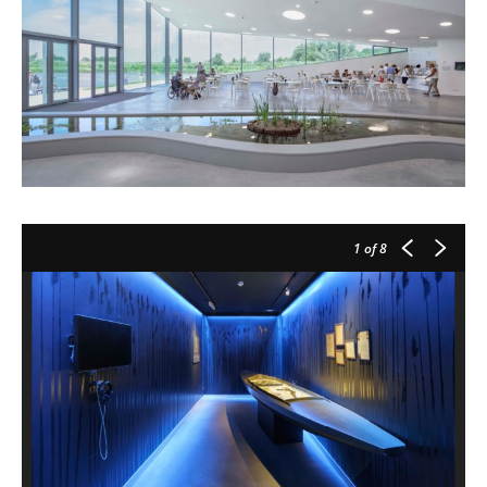
1
of 8