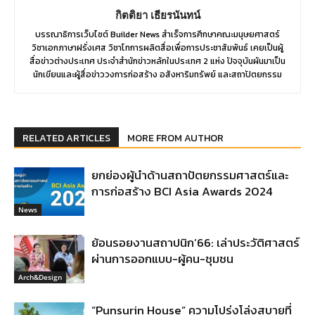
กิตติยา เธียรนันทน์
บรรณาธิการเว็บไซต์ Builder News สำเร็จการศึกษาคณะมนุษยศาสตร์
วิชาเอกภาษาฝรั่งเศส วิชาโทการผลิตสื่อเพื่อการประชาสัมพันธ์ เคยเป็นผู้
สื่อข่าวต่างประเทศ ประจำสำนักข่าวหลักในประเทศ 2 แห่ง ปัจจุบันผันมาเป็น
นักเขียนและผู้สื่อข่าววงการก่อสร้าง อสังหาริมทรัพย์ และสถาปัตยกรรม
RELATED ARTICLES
MORE FROM AUTHOR
ยกย่องผู้นำด้านสถาปัตยกรรมศาสตร์และ
การก่อสร้าง BCI Asia Awards 2024
News
ย้อนรอยงานสถาปนิก’66: เล่าประวัติศาสตร์
ผ่านการออกแบบ-ผู้คน-ชุมชน
Arch&Design
“Punsurin House” ความโปร่งโล่งสบายที่