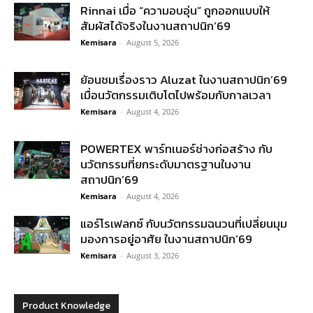
Rinnai เมื่อ “ความอบอุ่น” ถูกออกแบบให้
สัมผัสได้จริงในงานสถาปนิก’69
Kemisara
-
August 5, 2026
ย้อนชมเรื่องราว Aluzat ในงานสถาปนิก’69
เมื่อนวัตกรรมเติบโตไปพร้อมกับกาลเวลา
Kemisara
-
August 4, 2026
POWERTEX พาร์ทเนอร์ช่างก่อสร้าง กับ
นวัตกรรมที่ยกระดับมาตรฐานในงาน
สถาปนิก’69
Kemisara
-
August 4, 2026
แอร์โรเฟลกซ์ กับนวัตกรรมฉนวนที่เปลี่ยนมุม
มองการอยู่อาศัย ในงานสถาปนิก’69
Kemisara
-
August 3, 2026
Product Knowledge