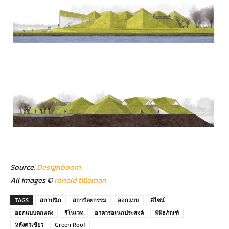
Source:
Designboom
All images ©
ronald tilleman
TAGS
สถาปนิก
สถาปัตยกรรม
ออกแบบ
ดีไซน์
ออกแบบตกแต่ง
รีโนเวท
อาคารอเนกประสงค์
พิพิธภัณฑ์
หลังคาเขียว
Green Roof