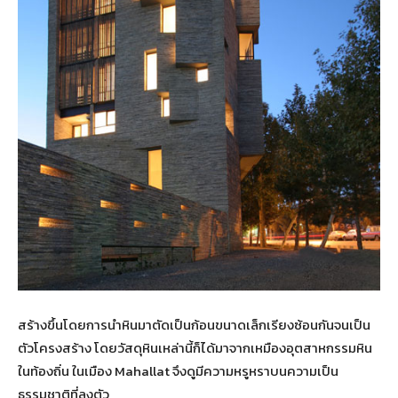
สร้างขึ้นโดยการนำหินมาตัดเป็นก้อนขนาดเล็กเรียงซ้อนกันจนเป็น
ตัวโครงสร้าง โดยวัสดุหินเหล่านี้ก็ได้มาจากเหมืองอุตสาหกรรมหิน
ในท้องถิ่น ในเมือง Mahallat จึงดูมีความหรูหราบนความเป็น
ธรรมชาติที่ลงตัว