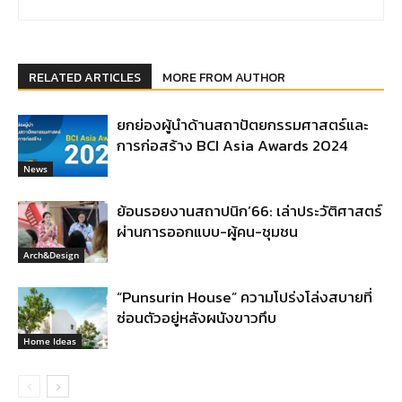
RELATED ARTICLES
MORE FROM AUTHOR
ยกย่องผู้นำด้านสถาปัตยกรรมศาสตร์และ
การก่อสร้าง BCI Asia Awards 2024
News
ย้อนรอยงานสถาปนิก’66: เล่าประวัติศาสตร์
ผ่านการออกแบบ-ผู้คน-ชุมชน
Arch&Design
“Punsurin House” ความโปร่งโล่งสบายที่
ซ่อนตัวอยู่หลังผนังขาวทึบ
Home Ideas