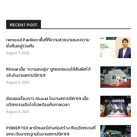
RECENT POST
remood Pavilion พื้นที่ที่ความสวยงามและความ
ยั่งยืนอยู่ร่วมกัน
August 7, 2026
Rinnai เมื่อ “ความอบอุ่น” ถูกออกแบบให้สัมผัสได้
จริงในงานสถาปนิก’69
August 5, 2026
ย้อนชมเรื่องราว Aluzat ในงานสถาปนิก’69 เมื่อ
นวัตกรรมเติบโตไปพร้อมกับกาลเวลา
August 4, 2026
POWERTEX พาร์ทเนอร์ช่างก่อสร้าง กับนวัตกรรมที่
ยกระดับมาตรฐานในงานสถาปนิก’69