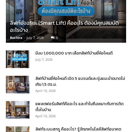
ลิฟท์อัจฉริยะ (Smart Lift) คืออะไร ต้องมีคุณสมบัติ
อะไรบ้าง
Ruchira
-
July 7, 2026
0
มีงบ 1,000,000 บาท เลือกลิฟท์บ้านยี่ห้อไหนดี
July 7, 2026
ลิฟท์บ้านยี่ห้อไหนดี เปิด 5 แบรนด์และรุ่นแนะนำขนาดไม่
เกิน 1.5 ตร.ม.
April 10, 2026
แพลตฟอร์มลิฟท์คืออะไร และทำไมถึงเหมาะกับการติด
ตั้งในบ้าน
April 10, 2026
ลิฟท์ระบบสกรู คืออะไร? รู้จักเทคโนโลยีลิฟท์อนาคต