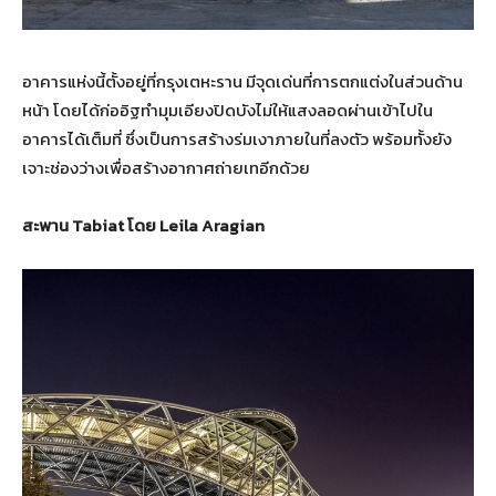
อาคารแห่งนี้ตั้งอยู่ที่กรุงเตหะราน มีจุดเด่นที่การตกแต่งในส่วนด้าน
หน้า โดยได้ก่ออิฐทำมุมเอียงปิดบังไม่ให้แสงลอดผ่านเข้าไปใน
อาคารได้เต็มที่ ซึ่งเป็นการสร้างร่มเงาภายในที่ลงตัว พร้อมทั้งยัง
เจาะช่องว่างเพื่อสร้างอากาศถ่ายเทอีกด้วย
สะพาน Tabiat โดย Leila Aragian