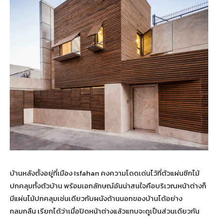
บ้านหลังตั้งอยู่ที่เมือง Isfahan คงความโดดเด่นไว้ที่ตัวแผ่นซีกไม้
ปกคลุมทั้งตัวบ้าน พร้อมเอกลักษณ์อันน่าสนใจคือบริเวณหน้าต่างก็
มีแผ่นไม้ปกคลุมเช่นเดียวกับผนังด้านนอกของบ้านได้อย่าง
กลมกลืน เรียกได้ว่าเมื่อปิดหน้าต่างแล้วแทบจะดูเป็นส่วนเดียวกัน