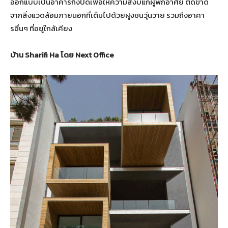
ออกแบบเป็นอาคารกึ่งปิดเพื่อให้ความสงบแก่ผู้พักอาศัย ตัดขาด
จากสิ่งแวดล้อมภายนอกที่เต็มไปด้วยฝูงชนวุ่นวาย รวมถึงอาคา
รอื่นๆ ที่อยู่ใกล้เคียง
บ้าน Sharifi Ha โดย Next Office