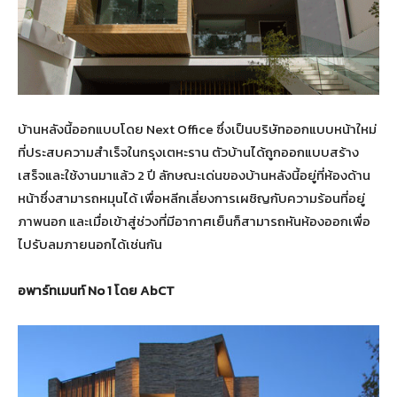
บ้านหลังนี้ออกแบบโดย Next Office ซึ่งเป็นบริษัทออกแบบหน้าใหม่
ที่ประสบความสำเร็จในกรุงเตหะราน ตัวบ้านได้ถูกออกแบบสร้าง
เสร็จและใช้งานมาแล้ว 2 ปี ลักษณะเด่นของบ้านหลังนี้อยู่ที่ห้องด้าน
หน้าซึ่งสามารถหมุนได้ เพื่อหลีกเลี่ยงการเผชิญกับความร้อนที่อยู่
ภาพนอก และเมื่อเข้าสู่ช่วงที่มีอากาศเย็นก็สามารถหันห้องออกเพื่อ
ไปรับลมภายนอกได้เช่นกัน
อพาร์ทเมนท์ No 1 โดย AbCT