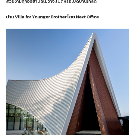
สวยงามทุกอริยาบถไม่ว่าจะเปิดหรือเปิดบานเกล็ด
บ้าน Villa for Younger Brother โดย Next Office