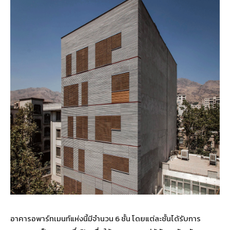
อาคารอพาร์ทเมนท์แห่งนี้มีจำนวน 6 ชั้น โดยแต่ละชั้นได้รับการ