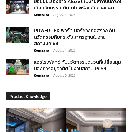
ย้อนชมเรื่องราว Aluzat ในงานสถาปนิก’69
เมื่อนวัตกรรมเติบโตไปพร้อมกับกาลเวลา
Kemisara
-
August 4, 2026
POWERTEX พาร์ทเนอร์ช่างก่อสร้าง กับ
นวัตกรรมที่ยกระดับมาตรฐานในงาน
สถาปนิก’69
Kemisara
-
August 4, 2026
แอร์โรเฟลกซ์ กับนวัตกรรมฉนวนที่เปลี่ยนมุม
มองการอยู่อาศัย ในงานสถาปนิก’69
Kemisara
-
August 3, 2026
Product Knowledge