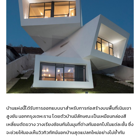
บ้านแห่งนี้ได้รับการออกแบบมาสำหรับการก่อสร้างบนพื้นที่เนินเขา
สูงชัน นอกกรุงเตหะราน โดยตัวบ้านมีลักษณะเป็นเหมือนกล่องสี
เหลี่ยมตัดขวาง วางเรียงซ้อนกันในมุมที่ต่างกันออกไปในแต่ละชั้น ซึ่ง
จะช่วยให้มองเห็นวิวทิวทัศน์นอกบ้านสุดแปลกใหม่อย่างไม่ซ้ำกัน