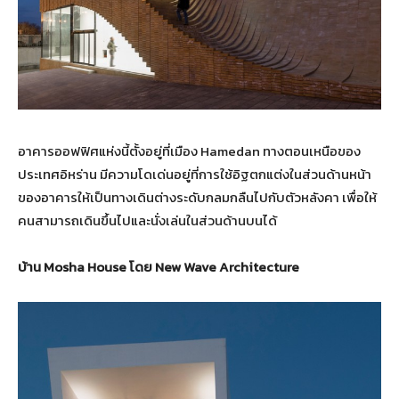
อาคารออฟฟิศแห่งนี้ตั้งอยู่ที่เมือง Hamedan ทางตอนเหนือของ
ประเทศอิหร่าน มีความโดเด่นอยู่ที่การใช้อิฐตกแต่งในส่วนด้านหน้า
ของอาคารให้เป็นทางเดินต่างระดับกลมกลืนไปกับตัวหลังคา เพื่อให้
คนสามารถเดินขึ้นไปและนั่งเล่นในส่วนด้านบนได้
บ้าน Mosha House โดย New Wave Architecture