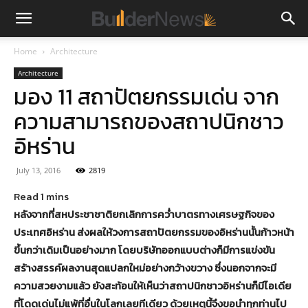
Home
Architecture
Architecture
มอง 11 สถาปัตยกรรมเด่น จาก
ความสามารถของสถาปนิกชาว
อิหร่าน
July 13, 2016
2819
หลังจากที่สหประชาชาติยกเลิกการคว่ำบาตรทางเศรษฐกิจของ
ประเทศอิหร่าน ส่งผลให้วงการสถาปัตยกรรมของอิหร่านนั้นก้าวหน้า
ขึ้นกว่าเดิมเป็นอย่างมาก โดยบริษัทออกแบบต่างก็มีการแข่งขัน
สร้างสรรค์ผลงานสุดแปลกใหม่อย่างกว้างขวาง ซึ่งนอกจากจะมี
ความสวยงามแล้ว ยังสะท้อนให้เห็นว่าสถาปนิกชาวอิหร่านก็มีไอเดีย
ที่โดดเด่นไม่แพ้ที่อื่นในโลกเลยทีเดียว ด้วยเหตุนี้จึงขอนำทุกท่านไป