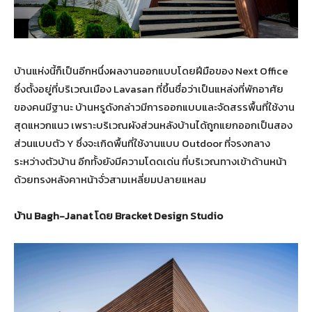
บ้านแห่งนี้ก็เป็นอีกหนึ่งผลงานออกแบบโดยฝีมือของ Next Office
ซึ่งตั้งอยู่ที่บริเวณเมือง Lavasan ที่ขึ้นชื่อว่าเป็นแหล่งที่พักอาศัย
ของคนมีฐานะ บ้านหรูดังกล่าวมีการออกแบบและจัดสรรพื้นที่ใช้งาน
สุดแหวกแนว เพราะบริเวณผังส่วนหลังบ้านได้ถูกแยกออกเป็นสอง
ส่วนแบบตัว Y ซึ่งจะเกิดพื้นที่ใช้งานแบบ Outdoor ที่จรงกลาง
ระหว่างตัวบ้าน อีกทั้งยังมีความโดดเด่น ที่บริเวณทางเข้าด้านหน้า
ด้วยทรงหลังคาหน้าจั่วสามเหลี่ยมปลายแหลม
บ้าน Bagh-Janat โดย Bracket Design Studio