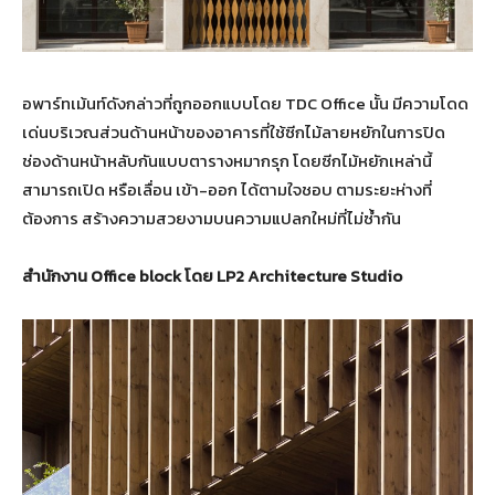
อพาร์ทเม้นท์ดังกล่าวที่ถูกออกแบบโดย TDC Office นั้น มีความโดด
เด่นบริเวณส่วนด้านหน้าของอาคารที่ใช้ซีกไม้ลายหยักในการปิด
ช่องด้านหน้าหลับกันแบบตารางหมากรุก โดยซีกไม้หยักเหล่านี้
สามารถเปิด หรือเลื่อน เข้า-ออก ได้ตามใจชอบ ตามระยะห่างที่
ต้องการ สร้างความสวยงามบนความแปลกใหม่ที่ไม่ซ้ำกัน
สำนักงาน Office block โดย LP2 Architecture Studio