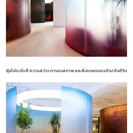
ซุ้มไล่ระดับสี ความสว่าง การคงสภาพ และสิ่งทดแทนจะเข้ามาในชีวิต