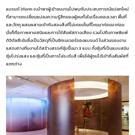
แบรนด์ 3form จะนำพาผู้เข้าชมงานไปพบกับประสบการณ์แปลกใหม่
ที่สามารถเปลี่ยนแปลงความรู้สึกของผู้ชมทั้งในเรื่องของเวลา พื้นที่
และวัตถุ ผสมผสานเข้ากับสองสิ่งที่ไม่เคยเห็นที่ไหนมาก่อนมาก่อน
นั่นก็คือภาพลายสนิมและการใช้สัมผัสทางเสียง รวมไปถึงภาพพิมพ์
ดิจิตัลสีเข้มซึ่งเป็นวัสดุที่เป็นซิกเนเจอร์ของแบรนด์ ในส่วนของงาน
แสดงทางทีมงานได้สร้างสรรค์ซุ้มขึ้นมา 3 แบบ ทั้งซุ้มที่เป็นแบบสนิม
ซุ้มโปร่งแสง และซุ้มที่เป็นการไล่ระดับสี เพื่อให้ผู้ชมได้เข้าถึงสัมผัสที่
แตกต่าง