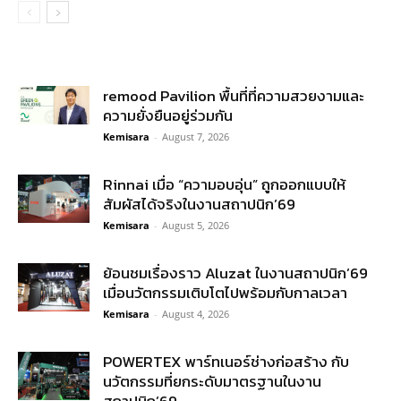
remood Pavilion พื้นที่ที่ความสวยงามและ
ความยั่งยืนอยู่ร่วมกัน
Kemisara
-
August 7, 2026
Rinnai เมื่อ “ความอบอุ่น” ถูกออกแบบให้
สัมผัสได้จริงในงานสถาปนิก’69
Kemisara
-
August 5, 2026
ย้อนชมเรื่องราว Aluzat ในงานสถาปนิก’69
เมื่อนวัตกรรมเติบโตไปพร้อมกับกาลเวลา
Kemisara
-
August 4, 2026
POWERTEX พาร์ทเนอร์ช่างก่อสร้าง กับ
นวัตกรรมที่ยกระดับมาตรฐานในงาน