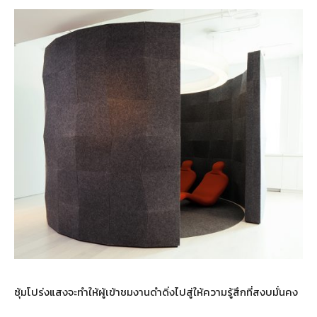
ซุ้มโปร่งแสงจะทำให้ผู้เข้าชมงานดำดิ่งไปสู่ให้ความรู้สึกที่สงบมั่นคง