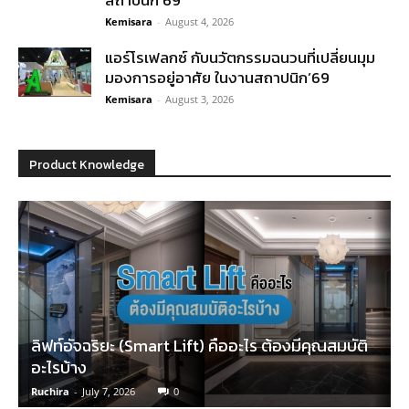
สถาปนิก’69
Kemisara
-
August 4, 2026
แอร์โรเฟลกซ์ กับนวัตกรรมฉนวนที่เปลี่ยนมุม
มองการอยู่อาศัย ในงานสถาปนิก’69
Kemisara
-
August 3, 2026
Product Knowledge
ลิฟท์อัจฉริยะ (Smart Lift) คืออะไร ต้องมีคุณสมบัติ
อะไรบ้าง
Ruchira
-
July 7, 2026
0