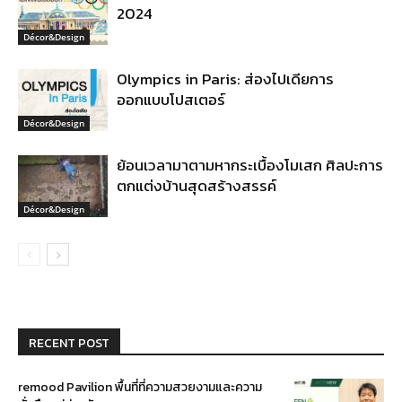
2024
Décor&Design
Olympics in Paris: ส่องไปเดียการ
ออกแบบโปสเตอร์
Décor&Design
ย้อนเวลามาตามหากระเบื้องโมเสก ศิลปะการ
ตกแต่งบ้านสุดสร้างสรรค์
Décor&Design
RECENT POST
remood Pavilion พื้นที่ที่ความสวยงามและความ