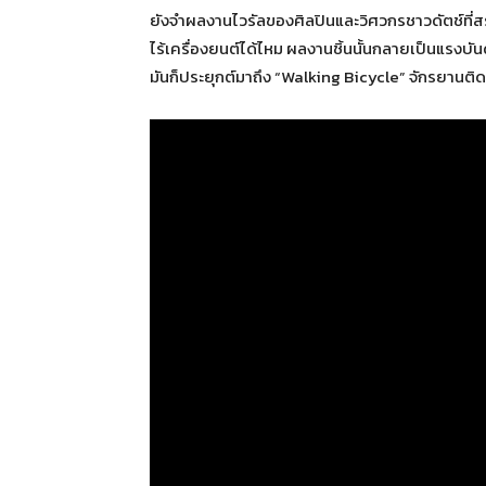
ยังจำผลงานไวรัลของศิลปินและวิศวกรชาวดัตช์ที่สร้าง
ไร้เครื่องยนต์ได้ไหม ผลงานชิ้นนั้นกลายเป็นแรงบั
มันก็ประยุกต์มาถึง “Walking Bicycle” จักรยานติดล้อ