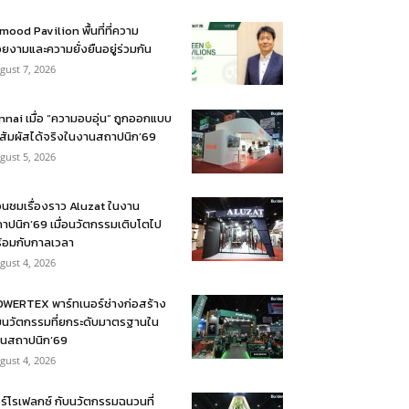
mood Pavilion พื้นที่ที่ความ
ยงามและความยั่งยืนอยู่ร่วมกัน
gust 7, 2026
nnai เมื่อ “ความอบอุ่น” ถูกออกแบบ
้สัมผัสได้จริงในงานสถาปนิก’69
gust 5, 2026
อนชมเรื่องราว Aluzat ในงาน
าปนิก’69 เมื่อนวัตกรรมเติบโตไป
้อมกับกาลเวลา
gust 4, 2026
WERTEX พาร์ทเนอร์ช่างก่อสร้าง
บนวัตกรรมที่ยกระดับมาตรฐานใน
นสถาปนิก’69
gust 4, 2026
ร์โรเฟลกซ์ กับนวัตกรรมฉนวนที่