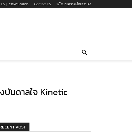
 US | ร่วมงานกับเรา
Contact US
นโยบายความเป็นส่วนตัว
รงบันดาลใจ Kinetic
RECENT POST