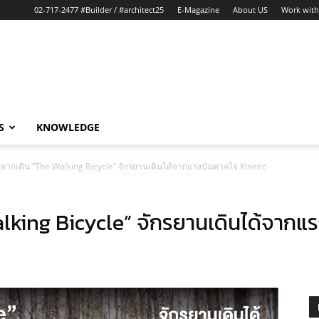
02-717-2477 #Builder / #architect25
E-Magazine
About US
Work with
S
KNOWLEDGE
่อยากเดิน “The Walking Bicycle” จักรยานเดินได้จากแรงบันดาลใจ Kinetic
alking Bicycle” จักรยานเดินได้จากแ