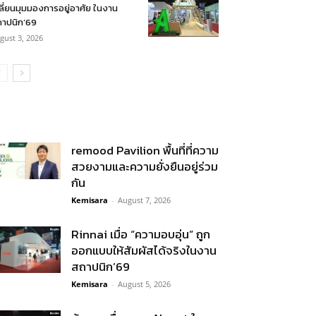
ลี่ยนมุมมองการอยู่อาศัย ในงาน
าปนิก’69
gust 3, 2026
remood Pavilion พื้นที่ที่ความ
สวยงามและความยั่งยืนอยู่ร่วม
กัน
Kemisara
-
August 7, 2026
Rinnai เมื่อ “ความอบอุ่น” ถูก
ออกแบบให้สัมผัสได้จริงในงาน
สถาปนิก’69
Kemisara
-
August 5, 2026