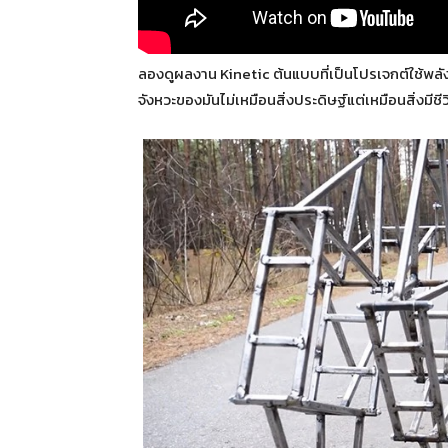
ลองดูผลงาน Kinetic ต้นแบบที่เป็นโปรเจกต์ใช้พลั
จังหวะของมันไม่เหมือนสิ่งประดิษฐ์แต่เหมือนสิ่งมีช