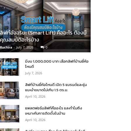
ลิฟท์อัจฉริยะ (Smart Lift) คืออะไร ต้องมี
คุณสมบัติอะไรบ้าง
Ruchira
-
July 7, 2026
0
มีงบ 1,000,000 บาท เลือกลิฟท์บ้านยี่ห้อ
ไหนดี
July 7, 2026
ลิฟท์บ้านยี่ห้อไหนดี เปิด 5 แบรนด์และรุ่น
แนะนำขนาดไม่เกิน 1.5 ตร.ม.
April 10, 2026
แพลตฟอร์มลิฟท์คืออะไร และทำไมถึง
เหมาะกับการติดตั้งในบ้าน
April 10, 2026