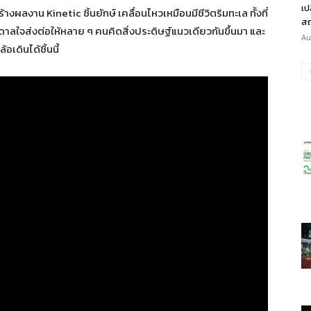
เป
ผลงาน Kinetic ชิ้นยักษ์ เคลื่อนไหวเหมือนมีชีวิตริมทะเล ทั้งที่
สถ
นดาลใจส่งต่อให้หลาย ๆ คนคิดสิ่งประดิษฐ์แนวเดียวกันขึ้นมา และ
Au
เดินได้ชิ้นนี้