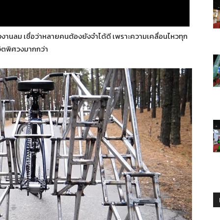
งงานลม เชื่อว่าหลายคนต้องยังจำได้ดี เพราะความเคลื่อนไหวทุก
ีวิตพิศวงมากกว่า