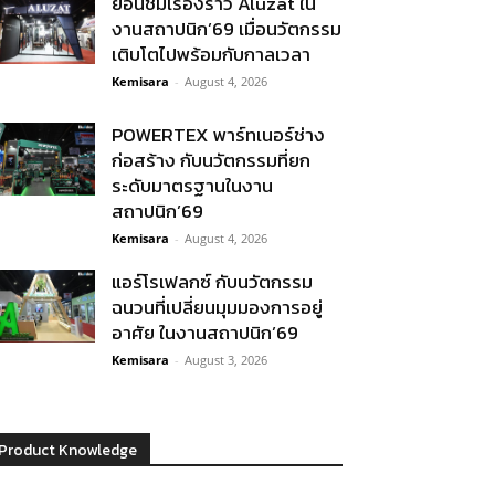
ย้อนชมเรื่องราว Aluzat ใน
งานสถาปนิก’69 เมื่อนวัตกรรม
เติบโตไปพร้อมกับกาลเวลา
Kemisara
-
August 4, 2026
POWERTEX พาร์ทเนอร์ช่าง
ก่อสร้าง กับนวัตกรรมที่ยก
ระดับมาตรฐานในงาน
สถาปนิก’69
Kemisara
-
August 4, 2026
แอร์โรเฟลกซ์ กับนวัตกรรม
ฉนวนที่เปลี่ยนมุมมองการอยู่
อาศัย ในงานสถาปนิก’69
Kemisara
-
August 3, 2026
Product Knowledge