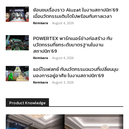
ย้อนชมเรื่องราว Aluzat ในงานสถาปนิก’69
เมื่อนวัตกรรมเติบโตไปพร้อมกับกาลเวลา
Kemisara
-
August 4, 2026
POWERTEX พาร์ทเนอร์ช่างก่อสร้าง กับ
นวัตกรรมที่ยกระดับมาตรฐานในงาน
สถาปนิก’69
Kemisara
-
August 4, 2026
แอร์โรเฟลกซ์ กับนวัตกรรมฉนวนที่เปลี่ยนมุม
มองการอยู่อาศัย ในงานสถาปนิก’69
Kemisara
-
August 3, 2026
Product Knowledge