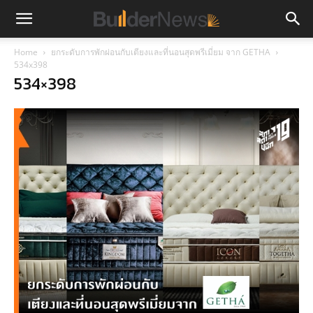
Home
ยกระดับการพักผ่อนกับเตียงและที่นอนสุดพรีเมี่ยม จาก GETHA
534x398
534×398