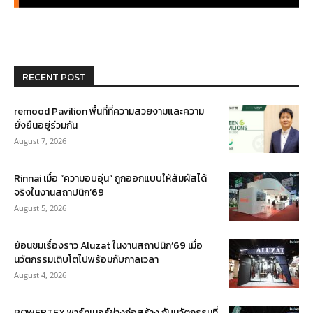
RECENT POST
remood Pavilion พื้นที่ที่ความสวยงามและความ
ยั่งยืนอยู่ร่วมกัน
August 7, 2026
Rinnai เมื่อ “ความอบอุ่น” ถูกออกแบบให้สัมผัสได้
จริงในงานสถาปนิก’69
August 5, 2026
ย้อนชมเรื่องราว Aluzat ในงานสถาปนิก’69 เมื่อ
นวัตกรรมเติบโตไปพร้อมกับกาลเวลา
August 4, 2026
POWERTEX พาร์ทเนอร์ช่างก่อสร้าง กับนวัตกรรมที่