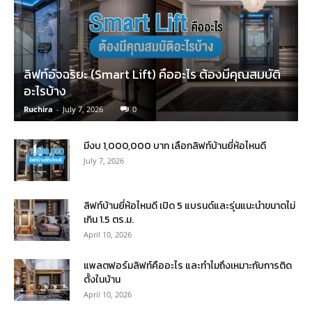
ลิฟท์อัจฉริยะ (Smart Lift) คืออะไร ต้องมีคุณสมบัติ
อะไรบ้าง
Ruchira
-
July 7, 2026
0
มีงบ 1,000,000 บาท เลือกลิฟท์บ้านยี่ห้อไหนดี
July 7, 2026
ลิฟท์บ้านยี่ห้อไหนดี เปิด 5 แบรนด์และรุ่นแนะนำขนาดไม่
เกิน 1.5 ตร.ม.
April 10, 2026
แพลตฟอร์มลิฟท์คืออะไร และทำไมถึงเหมาะกับการติด
ตั้งในบ้าน
April 10, 2026