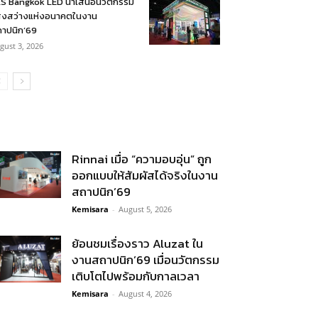
S Bangkok LED นำเสนอนวัตกรรม
งสว่างแห่งอนาคตในงาน
าปนิก’69
gust 3, 2026
Rinnai เมื่อ “ความอบอุ่น” ถูก
ออกแบบให้สัมผัสได้จริงในงาน
สถาปนิก’69
Kemisara
-
August 5, 2026
ย้อนชมเรื่องราว Aluzat ใน
งานสถาปนิก’69 เมื่อนวัตกรรม
เติบโตไปพร้อมกับกาลเวลา
Kemisara
-
August 4, 2026