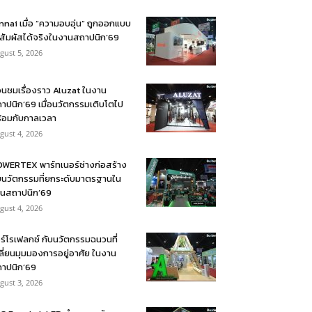
nnai เมื่อ “ความอบอุ่น” ถูกออกแบบ
้สัมผัสได้จริงในงานสถาปนิก’69
gust 5, 2026
อนชมเรื่องราว Aluzat ในงาน
าปนิก’69 เมื่อนวัตกรรมเติบโตไป
้อมกับกาลเวลา
gust 4, 2026
WERTEX พาร์ทเนอร์ช่างก่อสร้าง
บนวัตกรรมที่ยกระดับมาตรฐานใน
นสถาปนิก’69
gust 4, 2026
ร์โรเฟลกซ์ กับนวัตกรรมฉนวนที่
ลี่ยนมุมมองการอยู่อาศัย ในงาน
าปนิก’69
gust 3, 2026