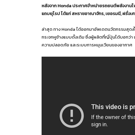
หลังจาก
Honda
ประกาศจำหน่ายรถยนต์พลังงานไฟฟ
แถบยุโรป ได้แก่ สหราชอาณาจักร
,
เยอรมนี
,
ฝรั่งเศ
ล่าสุด ทาง Honda ได้ออกมาอัพเดตนวัตกรรมสุดล้
กระจกหูช้างแบบดั้งเดิม ซึ่งผู้ผลิตที่ญี่ปุ่นได้บอ
ความปลอดภัย และระบบการหมุนเวียนของอากาศ