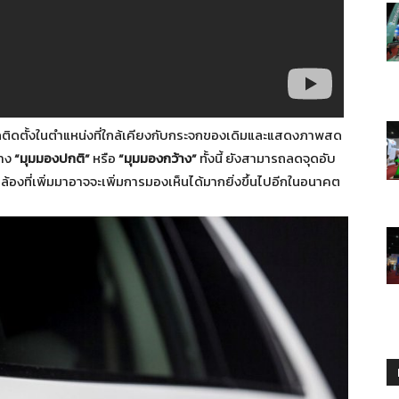
ูกติดตั้งในตำแหน่งที่ใกล้เคียงกับกระจกของเดิมและแสดงภาพสด
่าง
“มุมมองปกติ”
หรือ
“มุมมองกว้าง”
ทั้งนี้ ยังสามารถลดจุดอับ
กล้องที่เพิ่มมาอาจจะเพิ่มการมองเห็นได้มากยิ่งขึ้นไปอีกในอนาคต