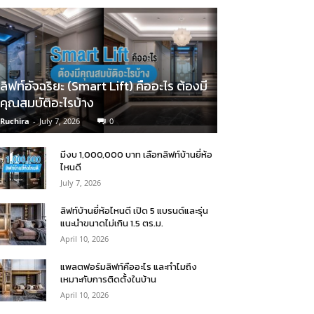
ลิฟท์อัจฉริยะ (Smart Lift) คืออะไร ต้องมี
คุณสมบัติอะไรบ้าง
Ruchira
-
July 7, 2026
0
มีงบ 1,000,000 บาท เลือกลิฟท์บ้านยี่ห้อ
ไหนดี
July 7, 2026
ลิฟท์บ้านยี่ห้อไหนดี เปิด 5 แบรนด์และรุ่น
แนะนำขนาดไม่เกิน 1.5 ตร.ม.
April 10, 2026
แพลตฟอร์มลิฟท์คืออะไร และทำไมถึง
เหมาะกับการติดตั้งในบ้าน
April 10, 2026