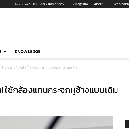
02-717-2477 #Builder / #architect25
E-Magazine
About US
Work with
S
KNOWLEDGE
 “Honda E” สุดล้ำ! ใช้กล้องแทนกระจกหูช้างแบบเดิม
ำ! ใช้กล้องแทนกระจกหูช้างแบบเดิม