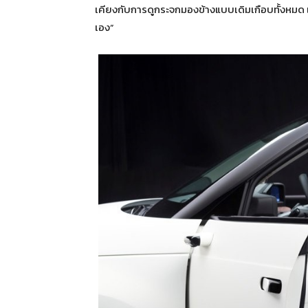
เคียงกับการดูกระจกมองข้างแบบเดิมเกือบทั้งหมด เ
เอง”