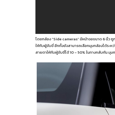
โดยกล้อง “Side cameras” มีหน้าจอขนาด 6 นิ้ว ถ
ให้กับผู้ขับขี่ อีกทั้งยังสามารถเลือกมุมกล้องได้ระหว
สายตาให้กับผู้ขับขี่ได้ 10 – 50% ในทางกลับกัน มุม