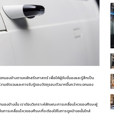
มองข้างตามหลักสรีรศาสตร์ เพื่อให้ผู้ขับขี่มองและรู้สึกเป็น
ความชัดเจนและการรับรู้ของวัตถุรอบตัวมากขึ้นกว่ากระจกมอง
ข้างนั้น เราต้องวิเคราะห์ลักษณะการเคลื่อนไหวของศีรษะผู้
ซ็นการเคลื่อนไหวของศีรษะที่จะต้องใช้ในการดูหน้าจอนั้นใกล้