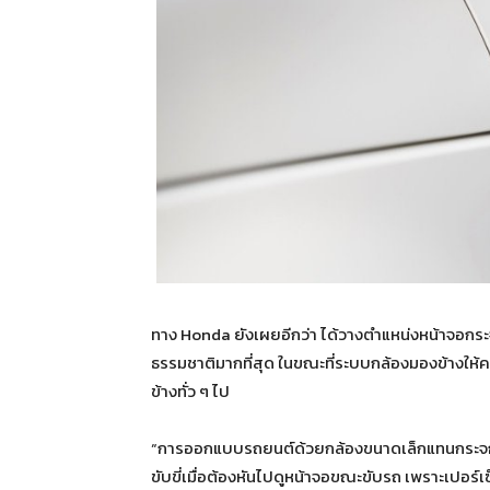
ทาง Honda ยังเผยอีกว่า ได้วางตำแหน่งหน้าจอกระจก
ธรรมชาติมากที่สุด ในขณะที่ระบบกล้องมองข้างให้
ข้างทั่ว ๆ ไป
“การออกแบบรถยนต์ด้วยกล้องขนาดเล็กแทนกระจกมอง
ขับขี่เมื่อต้องหันไปดูหน้าจอขณะขับรถ เพราะเปอร์เ