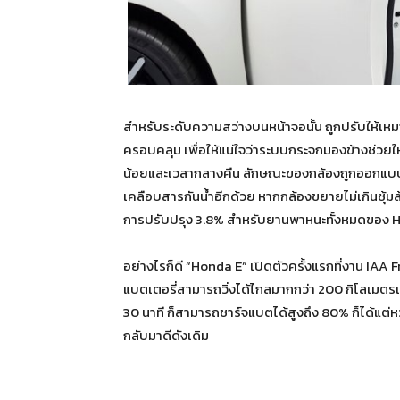
สำหรับระดับความสว่างบนหน้าจอนั้น ถูกปรับให้
ครอบคลุม เพื่อให้แน่ใจว่าระบบกระจกมองข้างช่วยใ
น้อยและเวลากลางคืน ลักษณะของกล้องถูกออกแบบมาเพ
เคลือบสารกันน้ำอีกด้วย หากกล้องขยายไม่เกินซุ
การปรับปรุง 3.8% สำหรับยานพาหนะทั้งหมดของ Hon
อย่างไรก็ดี “Honda E” เปิดตัวครั้งแรกที่งาน IAA
แบตเตอรี่สามารถวิ่งได้ไกลมากกว่า 200 กิโลเมตรเ
30 นาที ก็สามารถชาร์จแบตได้สูงถึง 80% ก็ได้แต่หว
กลับมาดีดังเดิม