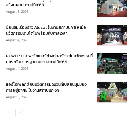
จริงในงานสถาปนิก’69
August 5, 2026
ย้อนชมเรื่องราว Aluzat ในงานสถาปนิก’69 เมื่อ
นวัตกรรมเติบโตไปพร้อมกับกาลเวลา
August 4, 2026
POWERTEX พาร์ทเนอร์ช่างก่อสร้าง กับนวัตกรรมที่
ยกระดับมาตรฐานในงานสถาปนิก’69
August 4, 2026
แอร์โรเฟลกซ์ กับนวัตกรรมฉนวนที่เปลี่ยนมุมมอง
การอยู่อาศัย ในงานสถาปนิก’69
August 3, 2026