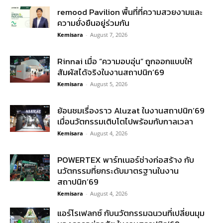
remood Pavilion พื้นที่ที่ความสวยงามและ
ความยั่งยืนอยู่ร่วมกัน
Kemisara
-
August 7, 2026
Rinnai เมื่อ “ความอบอุ่น” ถูกออกแบบให้
สัมผัสได้จริงในงานสถาปนิก’69
Kemisara
-
August 5, 2026
ย้อนชมเรื่องราว Aluzat ในงานสถาปนิก’69
เมื่อนวัตกรรมเติบโตไปพร้อมกับกาลเวลา
Kemisara
-
August 4, 2026
POWERTEX พาร์ทเนอร์ช่างก่อสร้าง กับ
นวัตกรรมที่ยกระดับมาตรฐานในงาน
สถาปนิก’69
Kemisara
-
August 4, 2026
แอร์โรเฟลกซ์ กับนวัตกรรมฉนวนที่เปลี่ยนมุม