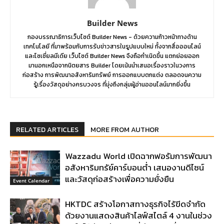
Builder News
กองบรรณาธิการเว็บไซต์ Builder News - ด้วยความก้าวหน้าทางด้าน
เทคโนโลยี ที่มาพร้อมกับการรับข่าวสารในรูปแบบใหม่ ทั้งจากสื่อออนไลน์
และโซเชี่ยลมีเดีย เว็บไซต์ Builder News จึงถือกำเนิดขึ้น แตกย่อยออก
มานอกเหนือจากนิตยสาร Builder โดยเน้นนำเสนอเรื่องราวในวงการ
ก่อสร้าง การพัฒนาอสังหาริมทรัพย์ การออกแบบตกแต่ง ตลอดจนความ
รู้เรื่องวัสดุอย่างครบวงจร ที่มุ่งถึงกลุ่มผู้อ่านออนไลน์มากยิ่งขึ้น
RELATED ARTICLES
MORE FROM AUTHOR
Wazzadu World เปิดฉากฟอรัมการพัฒนา
อสังหาริมทรัย์คาร์บอนต่ำ เสนองานดีไซน์
และวัสดุก่อสร้างเพื่อความยั่งยืน
Event Calendar
HKTDC สร้างโอกาสทางธุรกิจไร้ขีดจำกัด
ด้วยงานแสดงสินค้าไลฟ์สไตล์ 4 งานในช่วง