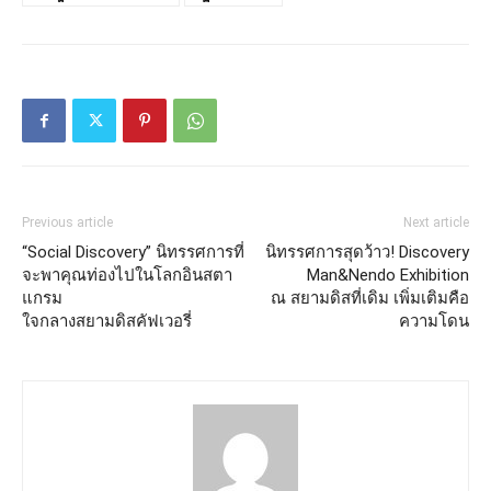
Previous article
Next article
“Social Discovery” นิทรรศการที่
นิทรรศการสุดว้าว! Discovery
จะพาคุณท่องไปในโลกอินสตา
Man&Nendo Exhibition
แกรม
ณ สยามดิสที่เดิม เพิ่มเติมคือ
ใจกลางสยามดิสคัฟเวอรี่
ความโดน