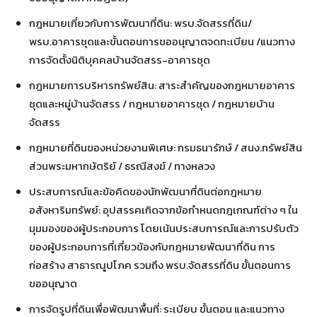
กฎหมายเกี่ยวกับการพัฒนาที่ดิน: พรบ.จัดสรรที่ดิน/
พรบ.อาคารชุดและขั้นตอนการขออนุญาตจดทะเบียน /แนวทาง
การจัดตั้งนิติบุคคลบ้านจัดสรร-อาคารชุด
กฎหมายการบริหารทรัพย์สิน: สาระสำคัญของกฎหมายอาคาร
ชุดและหมู่บ้านจัดสรร / กฎหมายอาคารชุด / กฎหมายบ้าน
จัดสรร
กฎหมายที่ดินของหน่วยงานพิเศษ: กรมธนารักษ์ / สนง.ทรัพย์สิน
ส่วนพระมหากษัตริย์ / ธรณีสงฆ์ / ทางหลวง
ประสบการณ์และข้อคิดของนักพัฒนาที่ดินต่อกฎหมาย
อสังหาริมทรัพย์: อุปสรรคเกิดจากข้อกำหนดกฎเกณฑ์ต่าง ๆ ใน
มุมมองของผู้ประกอบการ โดยเน้นประสบการณ์และการปรับตัว
ของผู้ประกอบการที่เกี่ยวข้องกับกฎหมายพัฒนาที่ดิน การ
ก่อสร้าง สาธารณูปโภค รวมถึง พรบ.จัดสรรที่ดิน ขั้นตอนการ
ขออนุญาต
การจัดรูปที่ดินเพื่อพัฒนาพื้นที่: ระเบียบ ขั้นตอน และแนวทาง