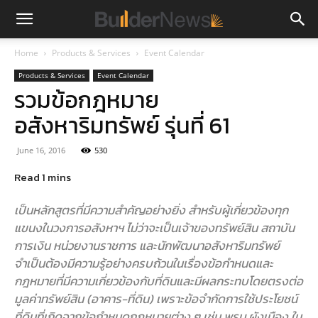
Home
Products & Services
Event Calendar
Products & Services
Event Calendar
รวมข้อกฎหมาย
อสังหาริมทรัพย์ รุ่นที่ 61
June 16, 2016
530
เป็นหลักสูตรที่มีความสำคัญอย่างยิ่ง สำหรับผู้เกี่ยวข้องทุก
แขนงในวงการอสังหาฯ ไม่ว่าจะเป็นเจ้าของทรัพย์สิน สถาบัน
การเงิน หน่วยงานราชการ และนักพัฒนาอสังหาริมทรัพย์
จำเป็นต้องมีความรู้อย่างครบถ้วนในเรื่องข้อกำหนดและ
กฎหมายที่มีความเกี่ยวข้องกับที่ดินและมีผลกระทบโดยตรงต่อ
มูลค่าทรัพย์สิน (อาคาร-ที่ดิน) เพราะข้อจำกัดการใช้ประโยชน์
ที่ดินที่เกิดจากข้อกำหนดกฎหมายต่าง ๆ เช่น พรบ.ผังเมือง ใน