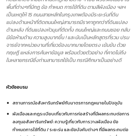
พื้นที่ต่างๆที่มีกฎ ข้อ กำหนด การใช้ที่ดิน ตามสีผังเมือง ฯลฯ
เป็นเหตุให้ 15 ถนนสายหลักในกรุงเทพต้องมีระยะร่นที่ดิน
แปลงด้านหน้าที่ติดถนนใหญ่สามารถมีราคาถูกกว่าที่ดินแปลง
ด้านหลัง ที่ดินแปลงหัวมุมที่ติดทั้ง ถนนใหญ่และถนนซอย กลับ
มีข้อห้ามด้าน ความสูงมากขึ้น ! และนับเป็นหลักสูตรที่รวม ปรม
จารย์จากหน่วยงานที่เกี่ยวข้องมากมายโดยตรง เข้มข้น ด้วย
ทฤษฏี แหล่งการค้นหาข้อมูล พร้อมด้วยตัวอย่าง ที่คาดไม่ถึง
ในหลายกรณีซึ่งท่านสามารถใช้เป็น กรณีศึกษาเป็นอย่างดี
หัวข้ออบรม
สถานการณ์อสังหาริมทรัพย์กับมาตรการกฎหมายในปัจจุบัน
ผังเมืองและกฎระเบียบเกี่ยวกับการก่อสร้างที่มีผลกระทบต่อการ
ลงทุนอสังหาริมทรัพย์: ความรู้เกี่ยวกับการวางผังเมือง ข้อ
กำหนดการใช้ที่ดิน / ระยะร่น และข้อบังคับต่างๆ ที่มีผลกระทบต่อ