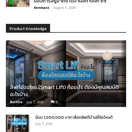
มองการอยู่อาศัย ในงานสถาปนิก’69
Kemisara
-
August 3, 2026
Product Knowledge
ลิฟท์อัจฉริยะ (Smart Lift) คืออะไร ต้องมีคุณสมบัติ
อะไรบ้าง
Ruchira
-
July 7, 2026
0
มีงบ 1,000,000 บาท เลือกลิฟท์บ้านยี่ห้อไหนดี
July 7, 2026