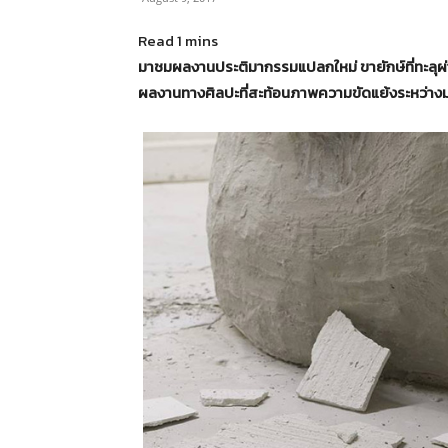
มาชมผลงานประติมากรรมแปลกใหม่ ขายักษ์ที่ทะลุผ
ผลงานทางศิลปะที่สะท้อนภาพความขัดแย้งระหว่าง