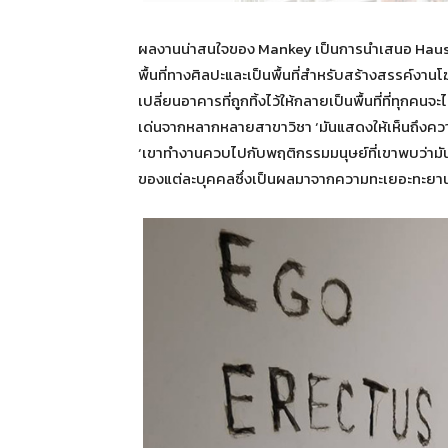
ผลงานน่าสนใจของ Mankey เป็นการนำเสนอ Haus แห่ง
พื้นที่ทางศิลปะและเป็นพื้นที่สำหรับสร้างสรรค์งาน
เปลี่ยนอาคารที่ถูกทิ้งไว้ให้กลายเป็นพื้นที่ที่ทุก
เด่นจากหลากหลายสาขาวิชา ‘มันแสดงให้เห็นถึงคว
‘เขาทำงานควบไปกับพฤติกรรมมนุษย์ที่เขาพบว่ามันซับซ
ของแต่ละบุคคลซึ่งเป็นผลมาจากความทะเยอะทะยาน