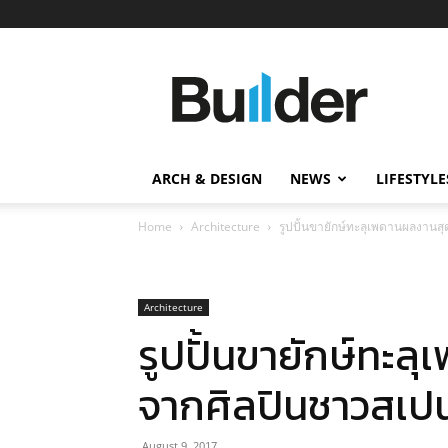
Builder
ข่าว
ก่อสร้าง
อสังหาริมทรัพย์
และ
ARCH & DESIGN
NEWS
LIFESTYLE
นวัตกรรม
ก่อสร้าง
Home
Architecture
รูปปั้นขายักษ์ทะลุเพดานผลงาน
Architecture
รูปปั้นขายักษ์ทะล
จากศิลปินชาวสเป
August 9, 2017