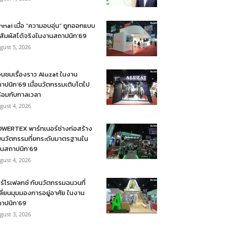
nnai เมื่อ “ความอบอุ่น” ถูกออกแบบ
้สัมผัสได้จริงในงานสถาปนิก’69
gust 5, 2026
อนชมเรื่องราว Aluzat ในงาน
าปนิก’69 เมื่อนวัตกรรมเติบโตไป
้อมกับกาลเวลา
gust 4, 2026
WERTEX พาร์ทเนอร์ช่างก่อสร้าง
บนวัตกรรมที่ยกระดับมาตรฐานใน
นสถาปนิก’69
gust 4, 2026
ร์โรเฟลกซ์ กับนวัตกรรมฉนวนที่
ลี่ยนมุมมองการอยู่อาศัย ในงาน
าปนิก’69
gust 3, 2026