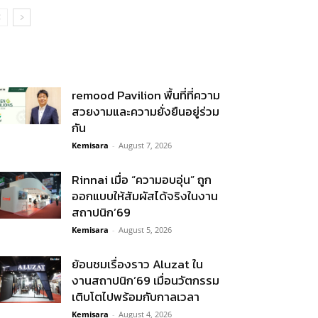
remood Pavilion พื้นที่ที่ความ
สวยงามและความยั่งยืนอยู่ร่วม
กัน
Kemisara
-
August 7, 2026
Rinnai เมื่อ “ความอบอุ่น” ถูก
ออกแบบให้สัมผัสได้จริงในงาน
สถาปนิก’69
Kemisara
-
August 5, 2026
ย้อนชมเรื่องราว Aluzat ใน
งานสถาปนิก’69 เมื่อนวัตกรรม
เติบโตไปพร้อมกับกาลเวลา
Kemisara
-
August 4, 2026