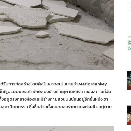
รณ์ได้รับการก่อสร้างโดยศิลปินชาวสเปนนามว่า Mario Mankey
ี้ใช้รูปแบบของเท้ายักษ์สองข้างที่ทะลุผ่านหลังคาของสถานที่จัด
้งอยู่ตรงกลางห้องและมีร่างกายส่วนบนซ่อนอยู่อีกชั้นหนึ่ง ขา
งสถาปัตยกรรม ซึ่งชิ้นส่วนทั้งหมดของร่ายกายจะโผล่ไปอยู่ตาม