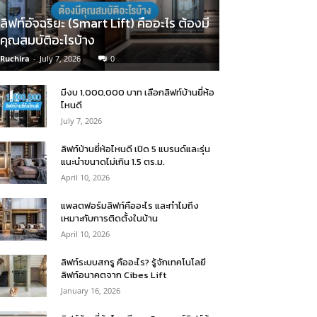
ลิฟท์อัจฉริยะ (Smart Lift) คืออะไร ต้องมี
คุณสมบัติอะไรบ้าง
Ruchira
-
July 7, 2026
0
มีงบ 1,000,000 บาท เลือกลิฟท์บ้านยี่ห้อ
ไหนดี
July 7, 2026
ลิฟท์บ้านยี่ห้อไหนดี เปิด 5 แบรนด์และรุ่น
แนะนำขนาดไม่เกิน 1.5 ตร.ม.
April 10, 2026
แพลตฟอร์มลิฟท์คืออะไร และทำไมถึง
เหมาะกับการติดตั้งในบ้าน
April 10, 2026
ลิฟท์ระบบสกรู คืออะไร? รู้จักเทคโนโลยี
ลิฟท์อนาคตจาก Cibes Lift
January 16, 2026