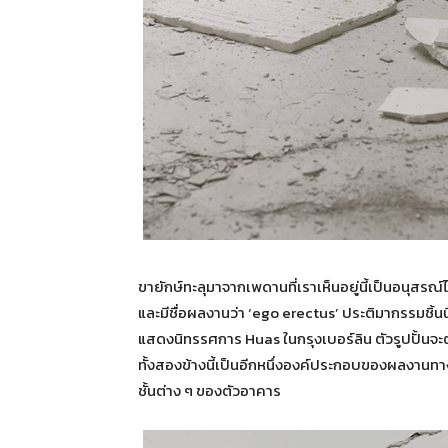
ขายักษ์ทะลุมาจากเพดานที่เราเห็นอยู่นี้เป็นอนุส
และมีชื่อผลงานว่า ‘ego erectus’ ประติมากรรมชิ้นน
แสดงนิทรรศการ Huas ในกรุงเบอร์ลิน ตัวรูปปั้นจะตั
ทั้งสองข้างนี้เป็นอีกหนึ่งองค์ประกอบของผลงานทา
ชั้นต่าง ๆ ของตัวอาคาร