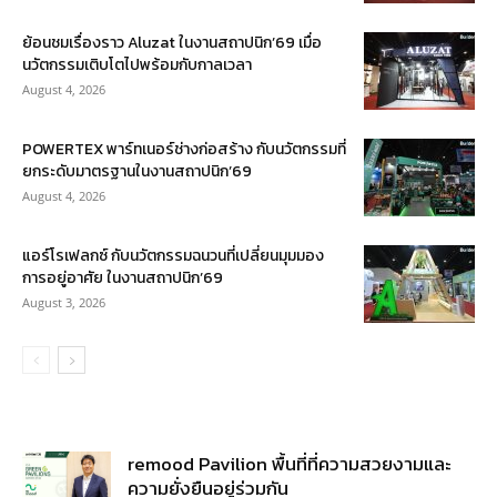
ย้อนชมเรื่องราว Aluzat ในงานสถาปนิก’69 เมื่อ
นวัตกรรมเติบโตไปพร้อมกับกาลเวลา
August 4, 2026
POWERTEX พาร์ทเนอร์ช่างก่อสร้าง กับนวัตกรรมที่
ยกระดับมาตรฐานในงานสถาปนิก’69
August 4, 2026
แอร์โรเฟลกซ์ กับนวัตกรรมฉนวนที่เปลี่ยนมุมมอง
การอยู่อาศัย ในงานสถาปนิก’69
August 3, 2026
remood Pavilion พื้นที่ที่ความสวยงามและ
ความยั่งยืนอยู่ร่วมกัน