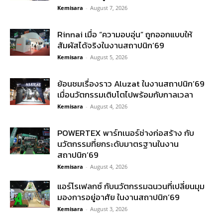
Kemisara
-
August 7, 2026
Rinnai เมื่อ “ความอบอุ่น” ถูกออกแบบให้
สัมผัสได้จริงในงานสถาปนิก’69
Kemisara
-
August 5, 2026
ย้อนชมเรื่องราว Aluzat ในงานสถาปนิก’69
เมื่อนวัตกรรมเติบโตไปพร้อมกับกาลเวลา
Kemisara
-
August 4, 2026
POWERTEX พาร์ทเนอร์ช่างก่อสร้าง กับ
นวัตกรรมที่ยกระดับมาตรฐานในงาน
สถาปนิก’69
Kemisara
-
August 4, 2026
แอร์โรเฟลกซ์ กับนวัตกรรมฉนวนที่เปลี่ยนมุม
มองการอยู่อาศัย ในงานสถาปนิก’69
Kemisara
-
August 3, 2026