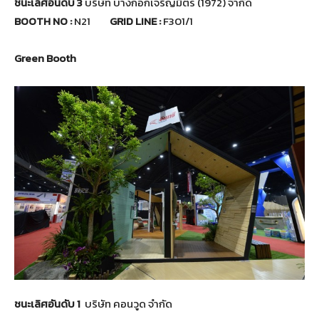
ชนะเลิศอันดับ 3
บริษัท บางกอกเจริญมิตร (1972) จำกัด
BOOTH NO :
N21
GRID LINE :
F301/1
Green Booth
ชนะเลิศอันดับ 1
บริษัท คอนวูด จำกัด