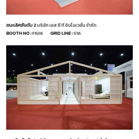
ชนะเลิศอันดับ 2
บริษัท เอส ซี ที อินโนเวชั่น จำกัด
BOOTH NO :
F636
GRID LINE :
S16