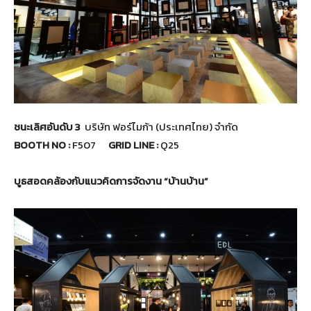
ชนะเลิศอันดับ 3
บริษัท ฟอร์ไมก้า (ประเทศไทย) จำกัด
BOOTH NO :
F507
GRID LINE :
Q25
บูธสอดคล้องกับแนวคิดการจัดงาน “บ้านบ้าน”