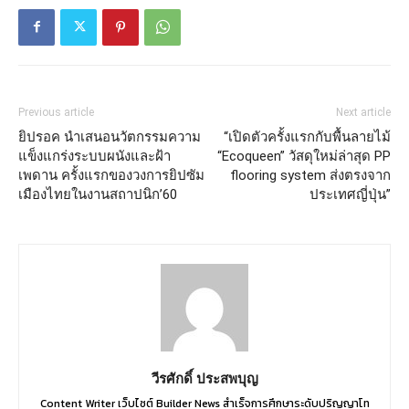
Previous article
Next article
ยิปรอค นำเสนอนวัตกรรมความ
“เปิดตัวครั้งแรกกับพื้นลายไม้
แข็งแกร่งระบบผนังและฝ้า
“Ecoqueen” วัสดุใหม่ล่าสุด PP
เพดาน ครั้งแรกของวงการยิปซัม
flooring system ส่งตรงจาก
เมืองไทยในงานสถาปนิก’60
ประเทศญี่ปุ่น”
วีรศักดิ์ ประสพบุญ
Content Writer เว็บไซต์ Builder News สำเร็จการศึกษาระดับปริญญาโท