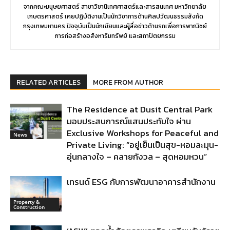
จากคณะมนุษยศาสตร์ สาขาวิชานิเทศศาสตร์และสารสนเทศ มหาวิทยาลัย
เกษตรศาสตร์ เคยปฏิบัติงานเป็นนักวิชาการด้านศิลปวัฒนธรรมสังกัด
กรุงเทพมหานคร ปัจจุบันเป็นนักเขียนและผู้สื่อข่าวด้านรถเพื่อการพาณิชย์
การก่อสร้างอสังหาริมทรัพย์ และสถาปัตยกรรม
RELATED ARTICLES
MORE FROM AUTHOR
The Residence at Dusit Central Park
มอบประสบการณ์แสนประทับใจ ผ่าน
Exclusive Workshops for Peaceful and
News
Private Living: “อยู่เย็นเป็นสุข-หอมละมุน-
อุ่นกลางใจ – คลายกังวล – สุดหอมหวน”
เทรนด์ ESG กับการพัฒนาอาคารสำนักงาน
Property &
Construction