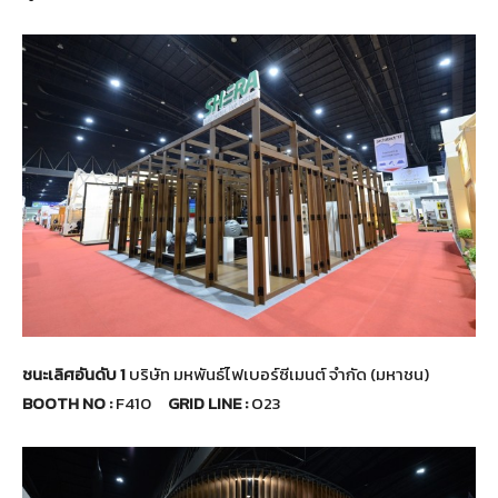
ชนะเลิศอันดับ 1
บริษัท มหพันธ์ไฟเบอร์ซีเมนต์ จำกัด (มหาชน)
BOOTH NO :
F410
GRID LINE :
O23