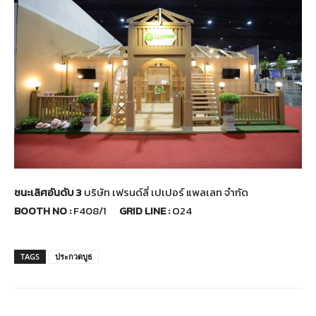
ชนะเลิศอันดับ 3
บริษัท เฟรนด์ลี่ เปเปอร์ แพลเลท จำกัด
BOOTH NO :
F408/1
GRID LINE :
O24
TAGS
ประกวดบูธ