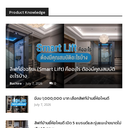
Product Knowledge
ลิฟท์อัจฉริยะ (Smart Lift) คืออะไร ต้องมีคุณสมบัติ
อะไรบ้าง
Ruchira
-
July 7, 2026
0
มีงบ 1,000,000 บาท เลือกลิฟท์บ้านยี่ห้อไหนดี
July 7, 2026
ลิฟท์บ้านยี่ห้อไหนดี เปิด 5 แบรนด์และรุ่นแนะนำขนาดไม่