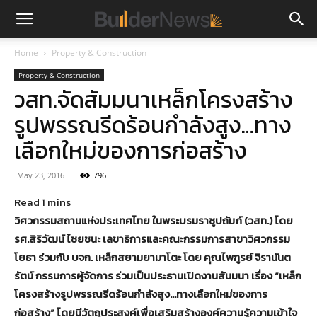
Home
Property & Construction
Property & Construction
วสท.จัดสัมมนาเหล็กโครงสร้าง
รูปพรรณรีดร้อนกำลังสูง…ทาง
เลือกใหม่ของการก่อสร้าง
May 23, 2016
796
วิศวกรรมสถานแห่งประเทศไทย ในพระบรมราชูปถัมภ์ (วสท.) โดย
รศ.สิริวัฒน์ ไชยชนะ เลขาธิการและคณะกรรมการสาขาวิศวกรรม
โยธา ร่วมกับ บจก. เหล็กสยามยามาโตะ โดย คุณไพฑูรย์ จิรานันต
รัตน์ กรรมการผู้จัดการ ร่วมเป็นประธานเปิดงานสัมมนา เรื่อง “เหล็ก
โครงสร้างรูปพรรณรีดร้อนกำลังสูง…ทางเลือกใหม่ของการ
ก่อสร้าง” โดยมีวัตถุประสงค์เพื่อเสริมสร้างองค์ความรู้ความเข้าใจ