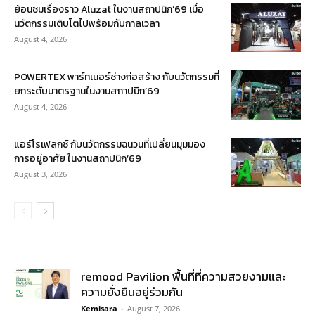
ย้อนชมเรื่องราว Aluzat ในงานสถาปนิก’69 เมื่อ
นวัตกรรมเติบโตไปพร้อมกับกาลเวลา
August 4, 2026
POWERTEX พาร์ทเนอร์ช่างก่อสร้าง กับนวัตกรรมที่
ยกระดับมาตรฐานในงานสถาปนิก’69
August 4, 2026
แอร์โรเฟลกซ์ กับนวัตกรรมฉนวนที่เปลี่ยนมุมมอง
การอยู่อาศัย ในงานสถาปนิก’69
August 3, 2026
remood Pavilion พื้นที่ที่ความสวยงามและ
ความยั่งยืนอยู่ร่วมกัน
Kemisara
-
August 7, 2026