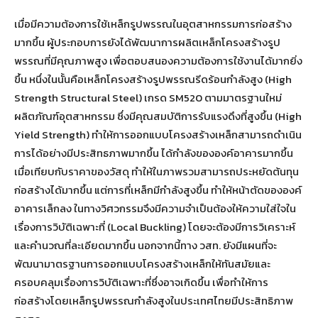
เมื่อมีความต้องการใช้เหล็กรูปพรรณในอุตสาหกรรมการก่อสร้าง
มากขึ้น ผู้ประกอบการยังได้พัฒนาการผลิตเหล็กโครงสร้างรูป
พรรณที่มีคุณภาพสูง เพื่อตอบสนองความต้องการใช้งานได้มากยิ่ง
ขึ้น หนึ่งในนั้นคือเหล็กโครงสร้างรูปพรรณรีดร้อนกำลังสูง (High
Strength Structural Steel) เกรด SM520 ตามมาตรฐานใหม่
ผลิตภัณฑ์อุตสาหกรรม ซึ่งมีคุณสมบัติการรับแรงดึงที่สูงขึ้น (High
Yield Strength) ทำให้การออกแบบโครงสร้างเหล็กสามารถดำเนิน
การได้อย่างมีประสิทธภาพมากขึ้น ได้กำลังขององค์อาคารมากขึ้น
เมื่อเทียบกับราคาของวัสดุ ทำให้ในภาพรวมสามารถประหยัดต้นทุน
ก่อสร้างได้มากขึ้น แต่การที่เหล็กมีกำลังสูงขึ้น ทำให้หน้าตัดขององค์
อาคารเล็กลง ในทางวิศวกรรมจึงมีความจำเป็นต้องให้ความใส่ใจใน
เรื่องการวิบัติเฉพาะที่ (Local Buckling) โดยจะต้องมีการวิเคราะห์
และคำนวณที่ละเอียดมากขึ้น นอกจากนี้ทาง วสท. ยังมีแผนที่จะ
พัฒนามาตรฐานการออกแบบโครงสร้างเหล็กให้ทันสมัยและ
ครอบคลุมเรื่องการวิบัติเฉพาะที่ซึ่งอาจเกิดขึ้น เพื่อทำให้การ
ก่อสร้างโดยเหล็กรูปพรรณกำลังสูงในประเทศไทยมีประสิทธิภาพ