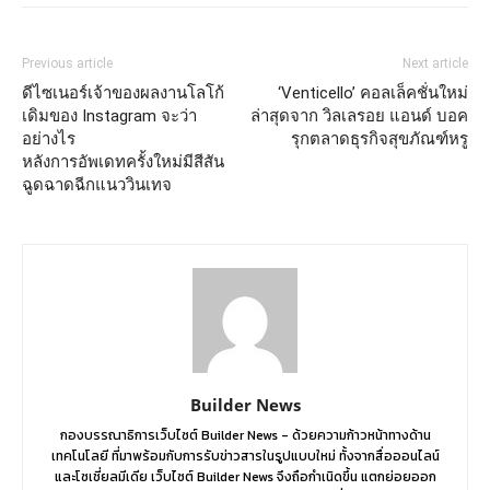
Previous article
Next article
ดีไซเนอร์เจ้าของผลงานโลโก้
‘Venticello’ คอลเล็คชั่นใหม่
เดิมของ Instagram จะว่า
ล่าสุดจาก วิลเลรอย แอนด์ บอค
อย่างไร
รุกตลาดธุรกิจสุขภัณฑ์หรู
หลังการอัพเดทครั้งใหม่มีสีสัน
ฉูดฉาดฉีกแนววินเทจ
Builder News
กองบรรณาธิการเว็บไซต์ Builder News - ด้วยความก้าวหน้าทางด้าน
เทคโนโลยี ที่มาพร้อมกับการรับข่าวสารในรูปแบบใหม่ ทั้งจากสื่อออนไลน์
และโซเชี่ยลมีเดีย เว็บไซต์ Builder News จึงถือกำเนิดขึ้น แตกย่อยออก