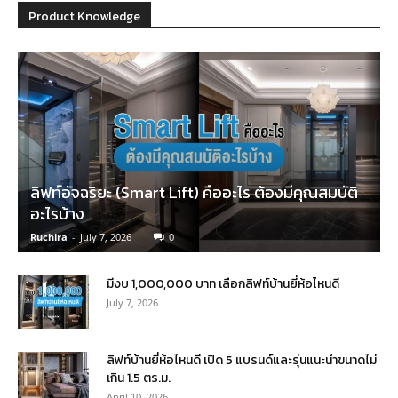
Product Knowledge
ลิฟท์อัจฉริยะ (Smart Lift) คืออะไร ต้องมีคุณสมบัติ
อะไรบ้าง
Ruchira
-
July 7, 2026
0
มีงบ 1,000,000 บาท เลือกลิฟท์บ้านยี่ห้อไหนดี
July 7, 2026
ลิฟท์บ้านยี่ห้อไหนดี เปิด 5 แบรนด์และรุ่นแนะนำขนาดไม่
เกิน 1.5 ตร.ม.
April 10, 2026