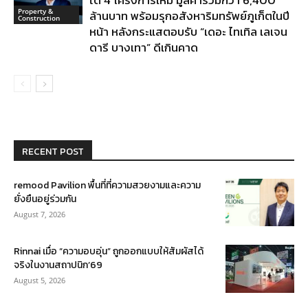
ได้ 4 โครงการใหม่ มูลค่ารวมกว่า 6,400
Property &
ล้านบาท พร้อมรุกอสังหาริมทรัพย์ภูเก็ตในปี
Construction
หน้า หลังกระแสตอบรับ “เดอะ ไทเทิล เลเจน
ดารี บางเทา” ดีเกินคาด
RECENT POST
remood Pavilion พื้นที่ที่ความสวยงามและความ
ยั่งยืนอยู่ร่วมกัน
August 7, 2026
Rinnai เมื่อ “ความอบอุ่น” ถูกออกแบบให้สัมผัสได้
จริงในงานสถาปนิก’69
August 5, 2026