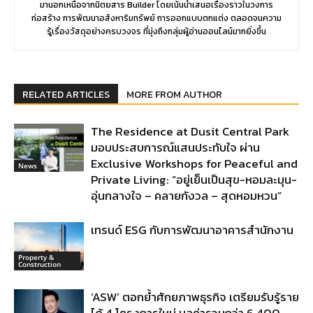
มานอกเหนือจากนิตยสาร Builder โดยเน้นนำเสนอเรื่องราวในวงการ
ก่อสร้าง การพัฒนาอสังหาริมทรัพย์ การออกแบบตกแต่ง ตลอดจนความ
รู้เรื่องวัสดุอย่างครบวงจร ที่มุ่งถึงกลุ่มผู้อ่านออนไลน์มากยิ่งขึ้น
RELATED ARTICLES
MORE FROM AUTHOR
The Residence at Dusit Central Park
มอบประสบการณ์แสนประทับใจ ผ่าน
Exclusive Workshops for Peaceful and
News
Private Living: “อยู่เย็นเป็นสุข-หอมละมุน-
อุ่นกลางใจ – คลายกังวล – สุดหอมหวน”
เทรนด์ ESG กับการพัฒนาอาคารสำนักงาน
Property &
Construction
‘ASW’ ตอกย้ำศักยภาพธุรกิจ เตรียมรับรู้ราย