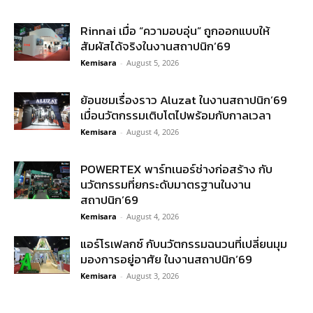
Rinnai เมื่อ “ความอบอุ่น” ถูกออกแบบให้
สัมผัสได้จริงในงานสถาปนิก’69
Kemisara
-
August 5, 2026
ย้อนชมเรื่องราว Aluzat ในงานสถาปนิก’69
เมื่อนวัตกรรมเติบโตไปพร้อมกับกาลเวลา
Kemisara
-
August 4, 2026
POWERTEX พาร์ทเนอร์ช่างก่อสร้าง กับ
นวัตกรรมที่ยกระดับมาตรฐานในงาน
สถาปนิก’69
Kemisara
-
August 4, 2026
แอร์โรเฟลกซ์ กับนวัตกรรมฉนวนที่เปลี่ยนมุม
มองการอยู่อาศัย ในงานสถาปนิก’69
Kemisara
-
August 3, 2026