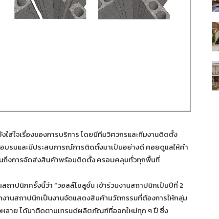
ังใส่ใจเรื่องของการบริการ โดยมีทีมวิศวกรและทีมงานติดตั้ง
รอบรมและมีประสบการณ์การติดตั้งมาเป็นอย่างดี คอยดูแลให้คำ
การจัดส่งสินค้าพร้อมติดตั้ง ครอบคลุมทั่วทุกพื้นที่
ถาปนิกครั้งนี้ว่า “วอลล์โซลูชั่น เข้าร่วมงานสถาปนิกเป็นปีที่ 2
ากงานสถาปนิกเป็นงานจัดแสดงสินค้านวัตกรรมที่ต้องการให้กลุ่ม
าย ได้มาติดตามเทรนด์ผลิตภัณฑ์ที่ออกใหม่ทุก ๆ ปี ซึ่ง