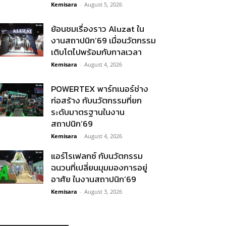
Kemisara
-
August 5, 2026
ย้อนชมเรื่องราว Aluzat ใน
งานสถาปนิก’69 เมื่อนวัตกรรม
เติบโตไปพร้อมกับกาลเวลา
Kemisara
-
August 4, 2026
POWERTEX พาร์ทเนอร์ช่าง
ก่อสร้าง กับนวัตกรรมที่ยก
ระดับมาตรฐานในงาน
สถาปนิก’69
Kemisara
-
August 4, 2026
แอร์โรเฟลกซ์ กับนวัตกรรม
ฉนวนที่เปลี่ยนมุมมองการอยู่
อาศัย ในงานสถาปนิก’69
Kemisara
-
August 3, 2026