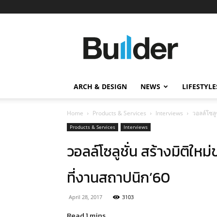
Builder
ข่าว
ก่อสร้าง
อสังหาริมทรัพย์
และ
ARCH & DESIGN
NEWS
LIFESTYLE
นวัตกรรม
ก่อสร้าง
Home
Products & Services
Interviews
วอลล์โซลู
Products & Services
Interviews
วอลล์โซลูชั่น สร้างมิติใ
ที่งานสถาปนิก’60
April 28, 2017
3103