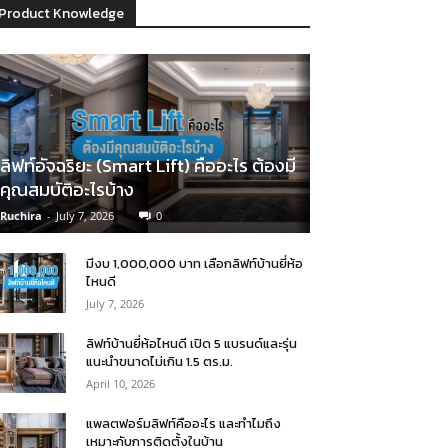
Product Knowledge
ลิฟท์อัจฉริยะ (Smart Lift) คืออะไร ต้องมี
คุณสมบัติอะไรบ้าง
Ruchira
-
July 7, 2026
0
มีงบ 1,000,000 บาท เลือกลิฟท์บ้านยี่ห้อ
ไหนดี
July 7, 2026
ลิฟท์บ้านยี่ห้อไหนดี เปิด 5 แบรนด์และรุ่น
แนะนำขนาดไม่เกิน 1.5 ตร.ม.
April 10, 2026
แพลตฟอร์มลิฟท์คืออะไร และทำไมถึง
เหมาะกับการติดตั้งในบ้าน