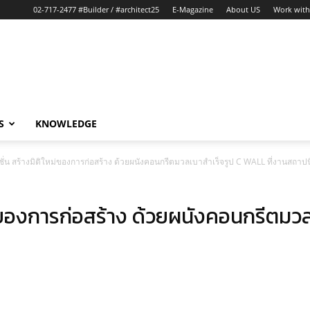
02-717-2477 #Builder / #architect25
E-Magazine
About US
Work with
S
KNOWLEDGE
ชั่น สร้างมิติใหม่ของการก่อสร้าง ด้วยผนังคอนกรีตมวลเบาสำเร็จรูป C WALL ที่งานสถาปน
หม่ของการก่อสร้าง ด้วยผนังคอนกรีตม