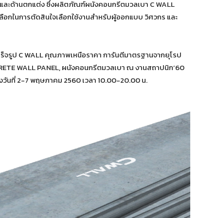
และด้านตกแต่ง ซึ่งผลิตภัณฑ์ผนังคอนกรีตมวลเบา C WALL
ัวเลือกในการตัดสินใจเลือกใช้งานสำหรับผู้ออกแบบ วิศวกร และ
เร็จรูป C WALL คุณภาพเหนือราคา การันตีมาตรฐานจากยุโรป
CRETE WALL PANEL, ผนังคอนกรีตมวลเบา ณ งานสถาปนิก’60
างวันที่ 2-7 พฤษภาคม 2560 เวลา 10.00-20.00 น.