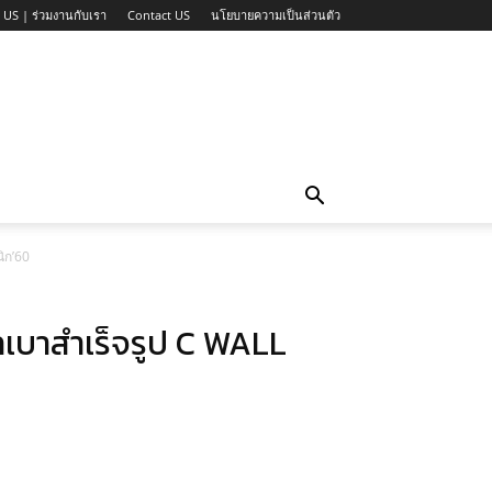
 US | ร่วมงานกับเรา
Contact US
นโยบายความเป็นส่วนตัว
ิก’60
วลเบาสำเร็จรูป C WALL