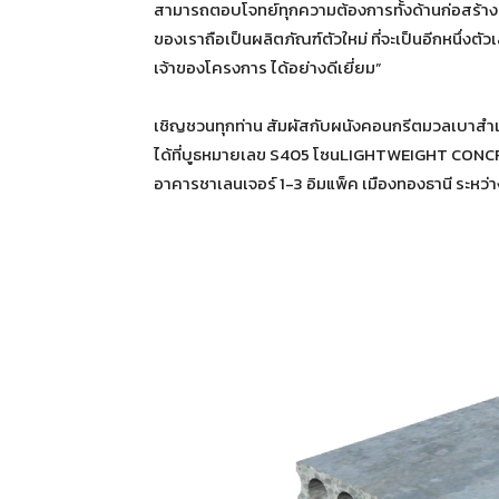
สามารถตอบโจทย์ทุกความต้องการทั้งด้านก่อสร้าง
ของเราถือเป็นผลิตภัณฑ์ตัวใหม่ ที่จะเป็นอีกหนึ่งต
เจ้าของโครงการ ได้อย่างดีเยี่ยม”
เชิญชวนทุกท่าน สัมผัสกับผนังคอนกรีตมวลเบาสำ
ได้ที่บูธหมายเลข S405 โซนLIGHTWEIGHT CON
อาคารชาเลนเจอร์ 1-3 อิมแพ็ค เมืองทองธานี ระหว่