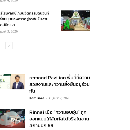
gust 4, 2026
ร์โรเฟลกซ์ กับนวัตกรรมฉนวนที่
ลี่ยนมุมมองการอยู่อาศัย ในงาน
าปนิก’69
gust 3, 2026
remood Pavilion พื้นที่ที่ความ
สวยงามและความยั่งยืนอยู่ร่วม
กัน
Kemisara
-
August 7, 2026
Rinnai เมื่อ “ความอบอุ่น” ถูก
ออกแบบให้สัมผัสได้จริงในงาน
สถาปนิก’69