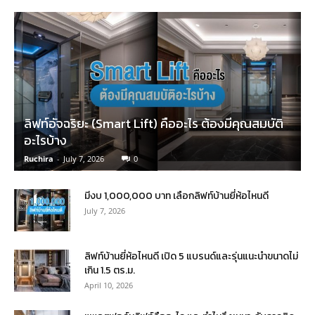
ลิฟท์อัจฉริยะ (Smart Lift) คืออะไร ต้องมีคุณสมบัติ
อะไรบ้าง
Ruchira
-
July 7, 2026
0
มีงบ 1,000,000 บาท เลือกลิฟท์บ้านยี่ห้อไหนดี
July 7, 2026
ลิฟท์บ้านยี่ห้อไหนดี เปิด 5 แบรนด์และรุ่นแนะนำขนาดไม่
เกิน 1.5 ตร.ม.
April 10, 2026