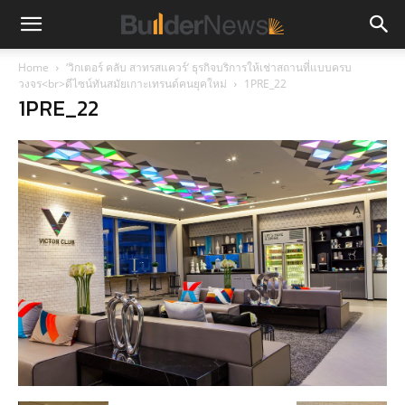
Home
‘วิกเตอร์ คลับ สาทรสแควร์’ ธุรกิจบริการให้เช่าสถานที่แบบครบ
วงจร<br>ดีไซน์ทันสมัยเกาะเทรนด์คนยุคใหม่
1PRE_22
1PRE_22