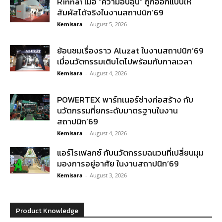
Rinnai เมื่อ “ความอบอุ่น” ถูกออกแบบให้
สัมผัสได้จริงในงานสถาปนิก’69
Kemisara
-
August 5, 2026
ย้อนชมเรื่องราว Aluzat ในงานสถาปนิก’69
เมื่อนวัตกรรมเติบโตไปพร้อมกับกาลเวลา
Kemisara
-
August 4, 2026
POWERTEX พาร์ทเนอร์ช่างก่อสร้าง กับ
นวัตกรรมที่ยกระดับมาตรฐานในงาน
สถาปนิก’69
Kemisara
-
August 4, 2026
แอร์โรเฟลกซ์ กับนวัตกรรมฉนวนที่เปลี่ยนมุม
มองการอยู่อาศัย ในงานสถาปนิก’69
Kemisara
-
August 3, 2026
Product Knowledge