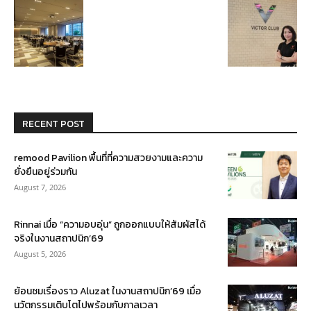
RECENT POST
remood Pavilion พื้นที่ที่ความสวยงามและความ
ยั่งยืนอยู่ร่วมกัน
August 7, 2026
Rinnai เมื่อ “ความอบอุ่น” ถูกออกแบบให้สัมผัสได้
จริงในงานสถาปนิก’69
August 5, 2026
ย้อนชมเรื่องราว Aluzat ในงานสถาปนิก’69 เมื่อ
นวัตกรรมเติบโตไปพร้อมกับกาลเวลา